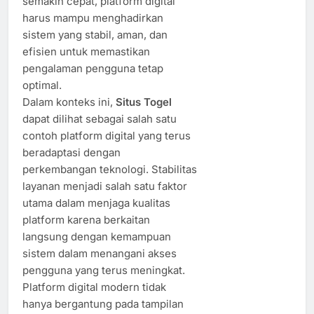
semakin cepat, platform digital
harus mampu menghadirkan
sistem yang stabil, aman, dan
efisien untuk memastikan
pengalaman pengguna tetap
optimal.
Dalam konteks ini,
Situs Togel
dapat dilihat sebagai salah satu
contoh platform digital yang terus
beradaptasi dengan
perkembangan teknologi. Stabilitas
layanan menjadi salah satu faktor
utama dalam menjaga kualitas
platform karena berkaitan
langsung dengan kemampuan
sistem dalam menangani akses
pengguna yang terus meningkat.
Platform digital modern tidak
hanya bergantung pada tampilan