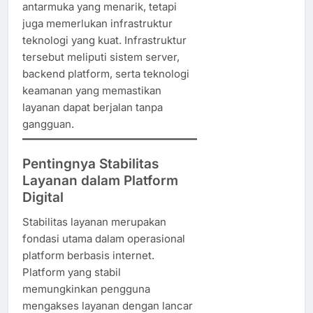
antarmuka yang menarik, tetapi
juga memerlukan infrastruktur
teknologi yang kuat. Infrastruktur
tersebut meliputi sistem server,
backend platform, serta teknologi
keamanan yang memastikan
layanan dapat berjalan tanpa
gangguan.
Pentingnya Stabilitas
Layanan dalam Platform
Digital
Stabilitas layanan merupakan
fondasi utama dalam operasional
platform berbasis internet.
Platform yang stabil
memungkinkan pengguna
mengakses layanan dengan lancar