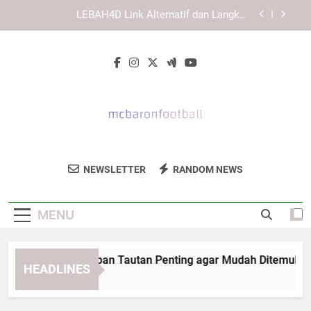
Skip
KAYA787 Alternatif dengan Dukungan Akses
to
untuk Pengguna Mobile
content
Cara Menangani Pesan Kesalahan pada Halaman
KAYA787 Alternatif
Panduan Menyimpan Tautan Penting agar Mudah
Ditemukan dan Tetap Aman
LEBAH4D Link Alternatif dan Langkah
Mengoptimalkan Kinerja Browser
KAYA787 Alternatif dengan Dukungan Akses
untuk Pengguna Mobile
MC Baron
Ikuti Berita Dan Ulasan Terbaru Seputar
Cara Menangani Pesan Kesalahan pada Halaman
NEWSLETTER
RANDOM NEWS
Football
KAYA787 Alternatif
Dunia Sepak Bola Di MC Baron Football.
MENU
nduan Menyimpan Tautan Penting agar Mudah Ditemukan da
HEADLINES
Weeks Ago