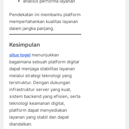
analisis performa layanan
Pendekatan ini membantu platform
mempertahankan kualitas layanan
dalam jangka panjang.
Kesimpulan
situs togel
menunjukkan
bagaimana sebuah platform digital
dapat menjaga stabilitas layanan
melalui strategi teknologi yang
terstruktur. Dengan dukungan
infrastruktur server yang kuat,
sistem backend yang efisien, serta
teknologi keamanan digital,
platform dapat menyediakan
layanan yang stabil dan dapat
diandalkan.