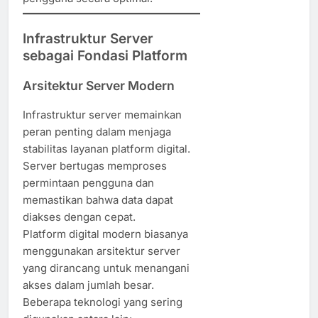
Infrastruktur Server
sebagai Fondasi Platform
Arsitektur Server Modern
Infrastruktur server memainkan
peran penting dalam menjaga
stabilitas layanan platform digital.
Server bertugas memproses
permintaan pengguna dan
memastikan bahwa data dapat
diakses dengan cepat.
Platform digital modern biasanya
menggunakan arsitektur server
yang dirancang untuk menangani
akses dalam jumlah besar.
Beberapa teknologi yang sering