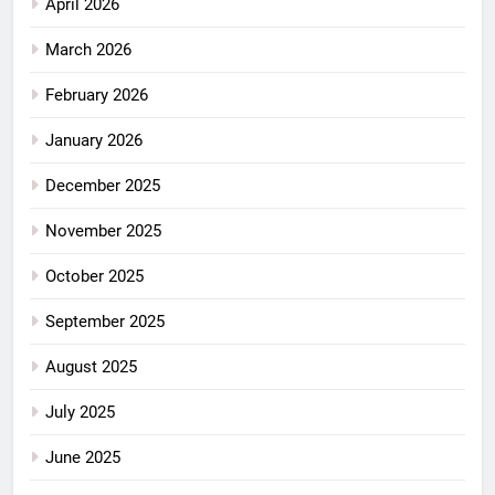
April 2026
March 2026
February 2026
January 2026
December 2025
November 2025
October 2025
September 2025
August 2025
July 2025
June 2025