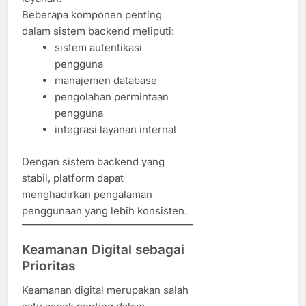
Beberapa komponen penting
dalam sistem backend meliputi:
sistem autentikasi
pengguna
manajemen database
pengolahan permintaan
pengguna
integrasi layanan internal
Dengan sistem backend yang
stabil, platform dapat
menghadirkan pengalaman
penggunaan yang lebih konsisten.
Keamanan Digital sebagai
Prioritas
Keamanan digital merupakan salah