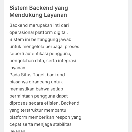
Sistem Backend yang
Mendukung Layanan
Backend merupakan inti dari
operasional platform digital.
Sistem ini bertanggung jawab
untuk mengelola berbagai proses
seperti autentikasi pengguna,
pengolahan data, serta integrasi
layanan.
Pada Situs Togel, backend
biasanya dirancang untuk
memastikan bahwa setiap
permintaan pengguna dapat
diproses secara efisien. Backend
yang terstruktur membantu
platform memberikan respon yang
cepat serta menjaga stabilitas
layanan.