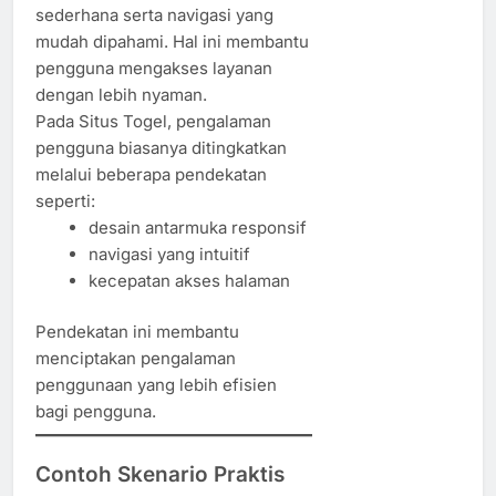
sederhana serta navigasi yang
mudah dipahami. Hal ini membantu
pengguna mengakses layanan
dengan lebih nyaman.
Pada Situs Togel, pengalaman
pengguna biasanya ditingkatkan
melalui beberapa pendekatan
seperti:
desain antarmuka responsif
navigasi yang intuitif
kecepatan akses halaman
Pendekatan ini membantu
menciptakan pengalaman
penggunaan yang lebih efisien
bagi pengguna.
Contoh Skenario Praktis