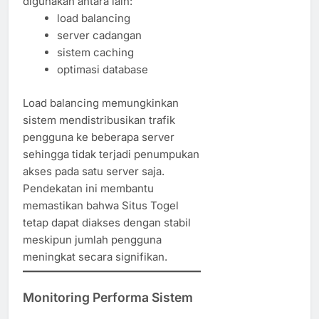
digunakan antara lain:
load balancing
server cadangan
sistem caching
optimasi database
Load balancing memungkinkan
sistem mendistribusikan trafik
pengguna ke beberapa server
sehingga tidak terjadi penumpukan
akses pada satu server saja.
Pendekatan ini membantu
memastikan bahwa Situs Togel
tetap dapat diakses dengan stabil
meskipun jumlah pengguna
meningkat secara signifikan.
Monitoring Performa Sistem