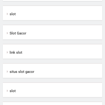
slot
Slot Gacor
link slot
situs slot gacor
slot