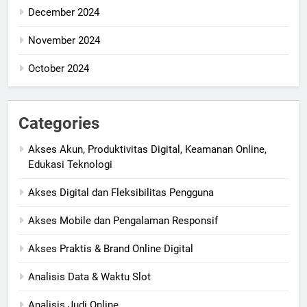
December 2024
November 2024
October 2024
Categories
Akses Akun, Produktivitas Digital, Keamanan Online,
Edukasi Teknologi
Akses Digital dan Fleksibilitas Pengguna
Akses Mobile dan Pengalaman Responsif
Akses Praktis & Brand Online Digital
Analisis Data & Waktu Slot
Analisis Judi Online