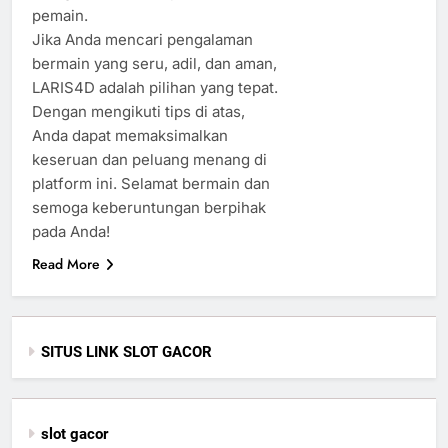
pemain.
Jika Anda mencari pengalaman
bermain yang seru, adil, dan aman,
LARIS4D adalah pilihan yang tepat.
Dengan mengikuti tips di atas,
Anda dapat memaksimalkan
keseruan dan peluang menang di
platform ini. Selamat bermain dan
semoga keberuntungan berpihak
pada Anda!
Read More
SITUS LINK SLOT GACOR
slot gacor