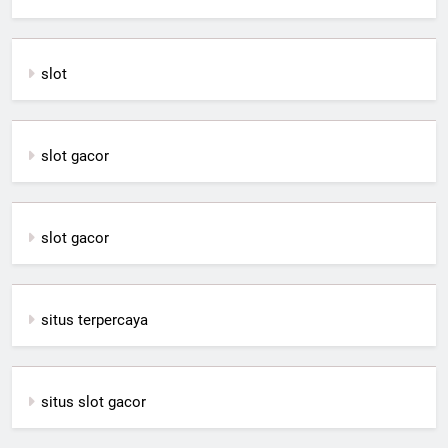
slot
slot gacor
slot gacor
situs terpercaya
situs slot gacor