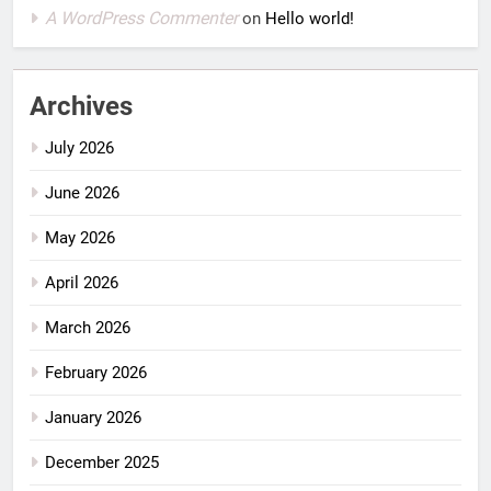
A WordPress Commenter
on
Hello world!
Archives
July 2026
June 2026
May 2026
April 2026
March 2026
February 2026
January 2026
December 2025