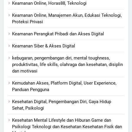
Keamanan Online, Horas88, Teknologi
Keamanan Online, Manajemen Akun, Edukasi Teknologi,
Proteksi Privasi
Keamanan Perangkat Pribadi dan Akses Digital
Keamanan Siber & Akses Digital
kebugaran, pengembangan diri, mental toughness,
produktivitas, life skills, olahraga dan kesehatan, disiplin
dan motivasi
Kemudahan Akses, Platform Digital, User Experience,
Panduan Pengguna
Kesehatan Digital, Pengembangan Diri, Gaya Hidup
Sehat, Psikologi
Kesehatan Mental Lifestyle dan Hiburan Game dan
Psikologi Teknologi dan Kesehatan Kesehatan Fisik dan