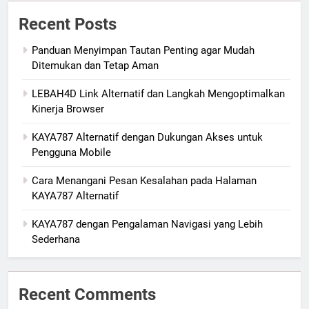
Recent Posts
Panduan Menyimpan Tautan Penting agar Mudah
Ditemukan dan Tetap Aman
LEBAH4D Link Alternatif dan Langkah Mengoptimalkan
Kinerja Browser
KAYA787 Alternatif dengan Dukungan Akses untuk
Pengguna Mobile
Cara Menangani Pesan Kesalahan pada Halaman
KAYA787 Alternatif
KAYA787 dengan Pengalaman Navigasi yang Lebih
Sederhana
Recent Comments