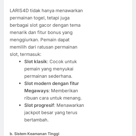
LARIS4D tidak hanya menawarkan
permainan togel, tetapi juga
berbagai slot gacor dengan tema
menarik dan fitur bonus yang
menggiurkan. Pemain dapat
memilih dari ratusan permainan
slot, termasuk:
Slot klasik
: Cocok untuk
pemain yang menyukai
permainan sederhana.
Slot modern dengan fitur
Megaways
: Memberikan
ribuan cara untuk menang.
Slot progresif
: Menawarkan
jackpot besar yang terus
bertambah.
b.
Sistem Keamanan Tinggi