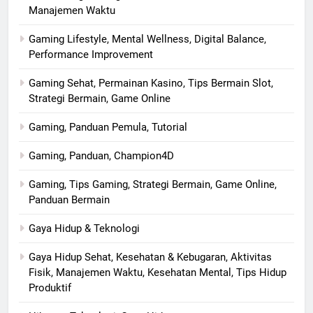
Manajemen Waktu
Gaming Lifestyle, Mental Wellness, Digital Balance,
Performance Improvement
Gaming Sehat, Permainan Kasino, Tips Bermain Slot,
Strategi Bermain, Game Online
Gaming, Panduan Pemula, Tutorial
Gaming, Panduan, Champion4D
Gaming, Tips Gaming, Strategi Bermain, Game Online,
Panduan Bermain
Gaya Hidup & Teknologi
Gaya Hidup Sehat, Kesehatan & Kebugaran, Aktivitas
Fisik, Manajemen Waktu, Kesehatan Mental, Tips Hidup
Produktif