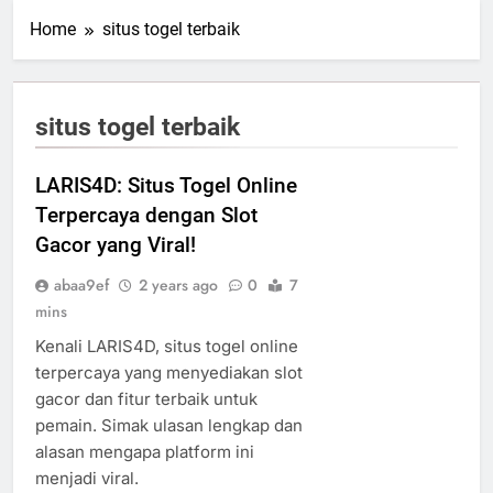
Home
situs togel terbaik
situs togel terbaik
LARIS4D: Situs Togel Online
Terpercaya dengan Slot
Gacor yang Viral!
abaa9ef
2 years ago
0
7
mins
Kenali LARIS4D, situs togel online
terpercaya yang menyediakan slot
gacor dan fitur terbaik untuk
pemain. Simak ulasan lengkap dan
alasan mengapa platform ini
menjadi viral.