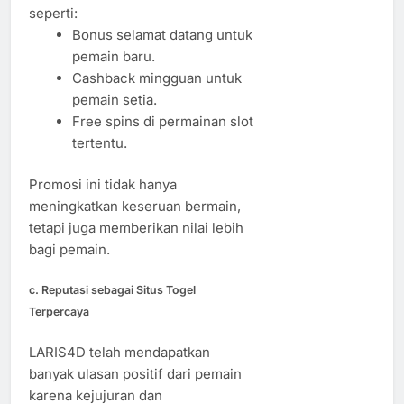
seperti:
Bonus selamat datang untuk
pemain baru.
Cashback mingguan untuk
pemain setia.
Free spins di permainan slot
tertentu.
Promosi ini tidak hanya
meningkatkan keseruan bermain,
tetapi juga memberikan nilai lebih
bagi pemain.
c.
Reputasi sebagai Situs Togel
Terpercaya
LARIS4D telah mendapatkan
banyak ulasan positif dari pemain
karena kejujuran dan