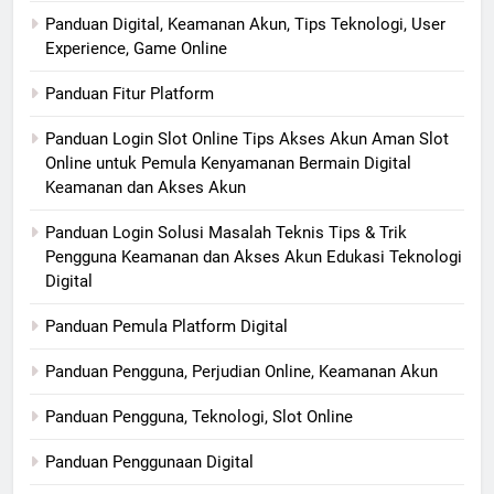
Panduan Digital, Keamanan Akun, Tips Teknologi, User
Experience, Game Online
Panduan Fitur Platform
Panduan Login Slot Online Tips Akses Akun Aman Slot
Online untuk Pemula Kenyamanan Bermain Digital
Keamanan dan Akses Akun
Panduan Login Solusi Masalah Teknis Tips & Trik
Pengguna Keamanan dan Akses Akun Edukasi Teknologi
Digital
Panduan Pemula Platform Digital
Panduan Pengguna, Perjudian Online, Keamanan Akun
Panduan Pengguna, Teknologi, Slot Online
Panduan Penggunaan Digital