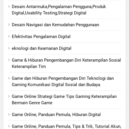
Desain Antarmuka,Pengalaman Pengguna,Produk
Digital,Usability Testing,Strategi Digital
Desain Navigasi dan Kemudahan Penggunaan
Efektivitas Pengalaman Digital
eknologi dan Keamanan Digital
Game & Hiburan Pengembangan Diri Keterampilan Sosial
Keterampilan Tim
Game dan Hiburan Pengembangan Diri Teknologi dan
Gaming Komunikasi Digital Sosial dan Budaya
Game Online Strategi Game Tips Gaming Keterampilan
Bermain Genre Game
Game Online, Panduan Pemula, Hiburan Digital
Game Online, Panduan Pemula, Tips & Trik, Tutorial Akun,