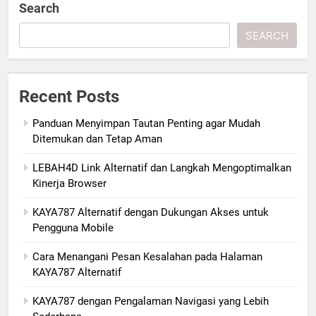
Search
SEARCH
Recent Posts
Panduan Menyimpan Tautan Penting agar Mudah
Ditemukan dan Tetap Aman
LEBAH4D Link Alternatif dan Langkah Mengoptimalkan
Kinerja Browser
KAYA787 Alternatif dengan Dukungan Akses untuk
Pengguna Mobile
Cara Menangani Pesan Kesalahan pada Halaman
KAYA787 Alternatif
KAYA787 dengan Pengalaman Navigasi yang Lebih