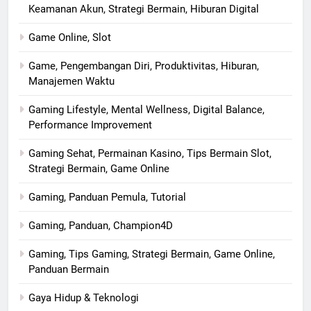
Keamanan Akun, Strategi Bermain, Hiburan Digital
Game Online, Slot
Game, Pengembangan Diri, Produktivitas, Hiburan,
Manajemen Waktu
Gaming Lifestyle, Mental Wellness, Digital Balance,
Performance Improvement
Gaming Sehat, Permainan Kasino, Tips Bermain Slot,
Strategi Bermain, Game Online
Gaming, Panduan Pemula, Tutorial
Gaming, Panduan, Champion4D
Gaming, Tips Gaming, Strategi Bermain, Game Online,
Panduan Bermain
Gaya Hidup & Teknologi