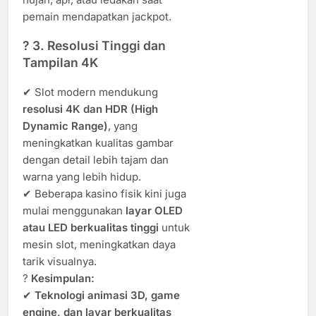
pemain mendapatkan jackpot.
? 3. Resolusi Tinggi dan
Tampilan 4K
✔ Slot modern mendukung
resolusi 4K dan HDR (High
Dynamic Range)
, yang
meningkatkan kualitas gambar
dengan detail lebih tajam dan
warna yang lebih hidup.
✔ Beberapa kasino fisik kini juga
mulai menggunakan
layar OLED
atau LED berkualitas tinggi
untuk
mesin slot, meningkatkan daya
tarik visualnya.
?
Kesimpulan:
✔
Teknologi animasi 3D, game
engine, dan layar berkualitas