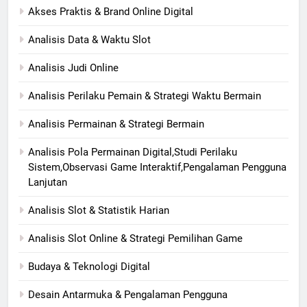
Akses Praktis & Brand Online Digital
Analisis Data & Waktu Slot
Analisis Judi Online
Analisis Perilaku Pemain & Strategi Waktu Bermain
Analisis Permainan & Strategi Bermain
Analisis Pola Permainan Digital,Studi Perilaku
Sistem,Observasi Game Interaktif,Pengalaman Pengguna
Lanjutan
Analisis Slot & Statistik Harian
Analisis Slot Online & Strategi Pemilihan Game
Budaya & Teknologi Digital
Desain Antarmuka & Pengalaman Pengguna