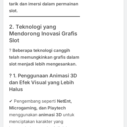
tarik dan imersi dalam permainan
slot.
2. Teknologi yang
Mendorong Inovasi Grafis
Slot
?
Beberapa teknologi canggih
telah memungkinkan grafis dalam
slot menjadi lebih mengesankan.
? 1. Penggunaan Animasi 3D
dan Efek Visual yang Lebih
Halus
✔ Pengembang seperti
NetEnt,
Microgaming, dan Playtech
menggunakan
animasi 3D
untuk
menciptakan karakter yang