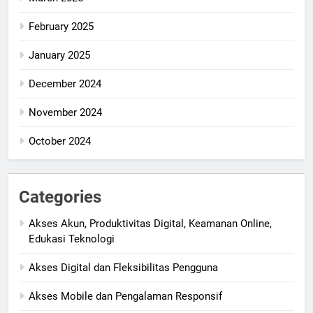
February 2025
January 2025
December 2024
November 2024
October 2024
Categories
Akses Akun, Produktivitas Digital, Keamanan Online,
Edukasi Teknologi
Akses Digital dan Fleksibilitas Pengguna
Akses Mobile dan Pengalaman Responsif