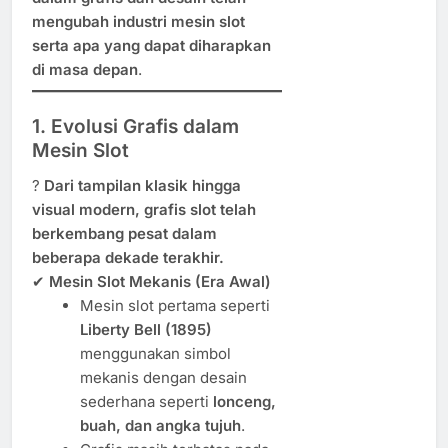
mengubah industri mesin slot
serta apa yang dapat diharapkan
di masa depan
.
1. Evolusi Grafis dalam
Mesin Slot
?
Dari tampilan klasik hingga
visual modern, grafis slot telah
berkembang pesat dalam
beberapa dekade terakhir.
✔
Mesin Slot Mekanis (Era Awal)
Mesin slot pertama seperti
Liberty Bell (1895)
menggunakan simbol
mekanis dengan desain
sederhana seperti
lonceng,
buah, dan angka tujuh
.