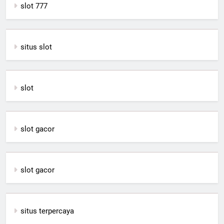
slot 777
situs slot
slot
slot gacor
slot gacor
situs terpercaya