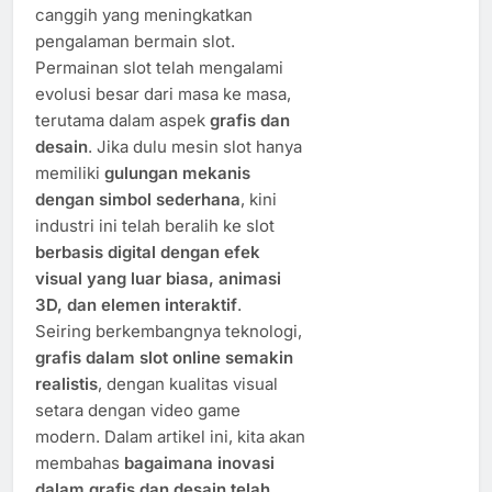
canggih yang meningkatkan
pengalaman bermain slot.
Permainan slot telah mengalami
evolusi besar dari masa ke masa,
terutama dalam aspek
grafis dan
desain
. Jika dulu mesin slot hanya
memiliki
gulungan mekanis
dengan simbol sederhana
, kini
industri ini telah beralih ke slot
berbasis digital dengan efek
visual yang luar biasa, animasi
3D, dan elemen interaktif
.
Seiring berkembangnya teknologi,
grafis dalam slot online semakin
realistis
, dengan kualitas visual
setara dengan video game
modern. Dalam artikel ini, kita akan
membahas
bagaimana inovasi
dalam grafis dan desain telah