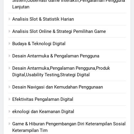
Sistem,Observasi Game Interaktif,Pengalaman Pengguna
Lanjutan
Analisis Slot & Statistik Harian
Analisis Slot Online & Strategi Pemilihan Game
Budaya & Teknologi Digital
Desain Antarmuka & Pengalaman Pengguna
Desain Antarmuka,Pengalaman Pengguna,Produk
Digital,Usability Testing,Strategi Digital
Desain Navigasi dan Kemudahan Penggunaan
Efektivitas Pengalaman Digital
eknologi dan Keamanan Digital
Game & Hiburan Pengembangan Diri Keterampilan Sosial
Keterampilan Tim