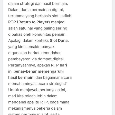
dalam strategi dan hasil bermain.
Dalam dunia permainan digital,
terutama yang berbasis slot, istilah
RTP (Return to Player)
menjadi
salah satu hal yang paling sering
dibahas oleh komunitas pemain.
Apalagi dalam konteks
Slot Dana
,
yang kini semakin banyak
digunakan berkat kemudahan
pembayaran via dompet digital.
Pertanyaannya, apakah
RTP hari
ini benar-benar memengaruhi
hasil bermain
, dan bagaimana cara
memahaminya secara strategis?
Untuk menjawab pertanyaan ini,
mari kita telaah lebih dalam
mengenai apa itu RTP, bagaimana
mekanismenya bekerja dalam
sistem permainan slot, serta