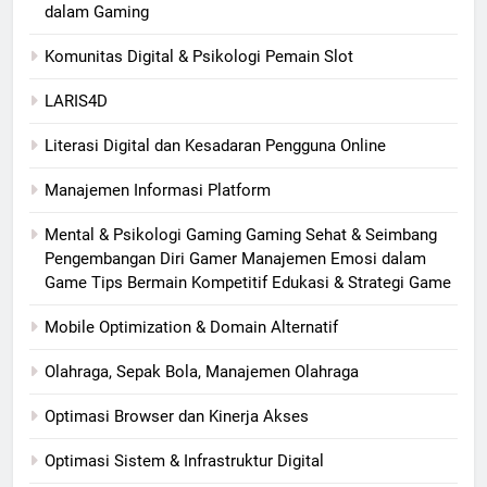
dalam Gaming
Komunitas Digital & Psikologi Pemain Slot
LARIS4D
Literasi Digital dan Kesadaran Pengguna Online
Manajemen Informasi Platform
Mental & Psikologi Gaming Gaming Sehat & Seimbang
Pengembangan Diri Gamer Manajemen Emosi dalam
Game Tips Bermain Kompetitif Edukasi & Strategi Game
Mobile Optimization & Domain Alternatif
Olahraga, Sepak Bola, Manajemen Olahraga
Optimasi Browser dan Kinerja Akses
Optimasi Sistem & Infrastruktur Digital