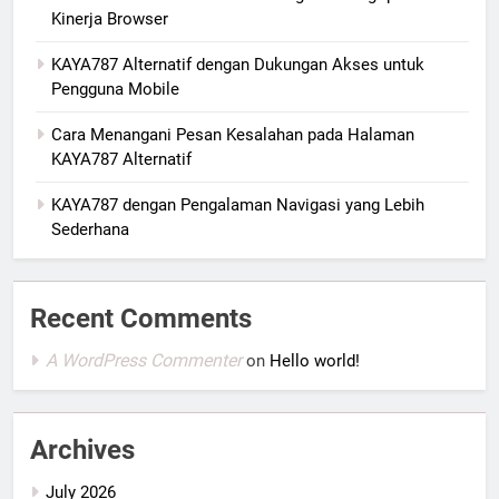
Kinerja Browser
KAYA787 Alternatif dengan Dukungan Akses untuk
Pengguna Mobile
Cara Menangani Pesan Kesalahan pada Halaman
KAYA787 Alternatif
KAYA787 dengan Pengalaman Navigasi yang Lebih
Sederhana
Recent Comments
A WordPress Commenter
on
Hello world!
Archives
July 2026