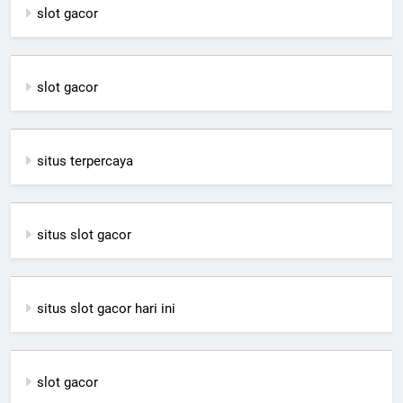
slot gacor
slot gacor
situs terpercaya
situs slot gacor
situs slot gacor hari ini
slot gacor