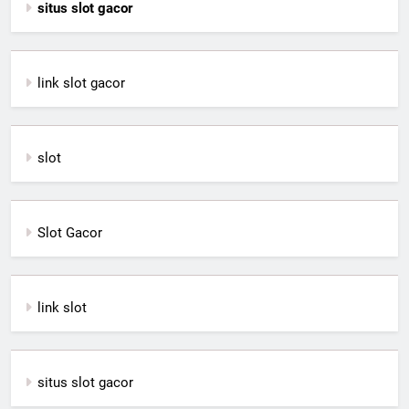
situs slot gacor
link slot gacor
slot
Slot Gacor
link slot
situs slot gacor