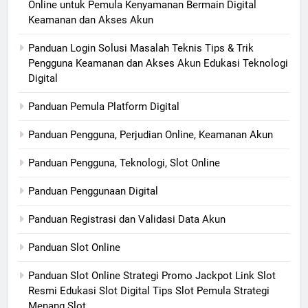
Online untuk Pemula Kenyamanan Bermain Digital
Keamanan dan Akses Akun
Panduan Login Solusi Masalah Teknis Tips & Trik
Pengguna Keamanan dan Akses Akun Edukasi Teknologi
Digital
Panduan Pemula Platform Digital
Panduan Pengguna, Perjudian Online, Keamanan Akun
Panduan Pengguna, Teknologi, Slot Online
Panduan Penggunaan Digital
Panduan Registrasi dan Validasi Data Akun
Panduan Slot Online
Panduan Slot Online Strategi Promo Jackpot Link Slot
Resmi Edukasi Slot Digital Tips Slot Pemula Strategi
Menang Slot