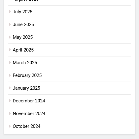
July 2025
June 2025
May 2025
April 2025
March 2025
February 2025
January 2025
December 2024
November 2024
October 2024