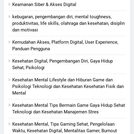
Keamanan Siber & Akses Digital
kebugaran, pengembangan diri, mental toughness,
produktivitas, life skills, olahraga dan kesehatan, disiplin
dan motivasi
Kemudahan Akses, Platform Digital, User Experience,
Panduan Pengguna
Kesehatan Digital, Pengembangan Diri, Gaya Hidup
Sehat, Psikologi
Kesehatan Mental Lifestyle dan Hiburan Game dan
Psikologi Teknologi dan Kesehatan Kesehatan Fisik dan
Mental
Kesehatan Mental Tips Bermain Game Gaya Hidup Sehat
Teknologi dan Kesehatan Manajemen Stres
Kesehatan Mental, Tips Gaming Sehat, Pengelolaan
Waktu, Kesehatan Digital, Mentalitas Gamer, Burnout