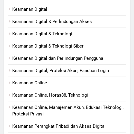
Keamanan Digital
Keamanan Digital & Perlindungan Akses
Keamanan Digital & Teknologi
Keamanan Digital & Teknologi Siber
Keamanan Digital dan Perlindungan Pengguna
Keamanan Digital, Proteksi Akun, Panduan Login
Keamanan Online
Keamanan Online, Horas88, Teknologi
Keamanan Online, Manajemen Akun, Edukasi Teknologi,
Proteksi Privasi
Keamanan Perangkat Pribadi dan Akses Digital