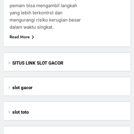
pemain bisa mengambil langkah
yang lebih terkontrol dan
mengurangi risiko kerugian besar
dalam waktu singkat.
Read More
SITUS LINK SLOT GACOR
slot gacor
slot toto