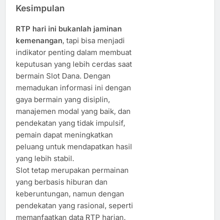
Kesimpulan
RTP hari ini bukanlah jaminan
kemenangan
, tapi bisa menjadi
indikator penting dalam membuat
keputusan yang lebih cerdas saat
bermain Slot Dana. Dengan
memadukan informasi ini dengan
gaya bermain yang disiplin,
manajemen modal yang baik, dan
pendekatan yang tidak impulsif,
pemain dapat meningkatkan
peluang untuk mendapatkan hasil
yang lebih stabil.
Slot tetap merupakan permainan
yang berbasis hiburan dan
keberuntungan, namun dengan
pendekatan yang rasional, seperti
memanfaatkan data RTP harian,