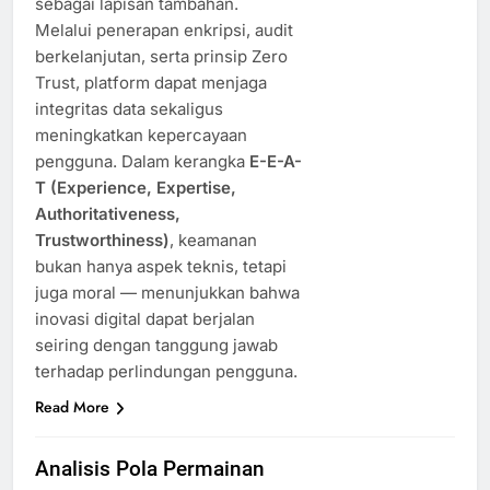
sebagai lapisan tambahan.
Melalui penerapan enkripsi, audit
berkelanjutan, serta prinsip Zero
Trust, platform dapat menjaga
integritas data sekaligus
meningkatkan kepercayaan
pengguna. Dalam kerangka
E-E-A-
T (Experience, Expertise,
Authoritativeness,
Trustworthiness)
, keamanan
bukan hanya aspek teknis, tetapi
juga moral — menunjukkan bahwa
inovasi digital dapat berjalan
seiring dengan tanggung jawab
terhadap perlindungan pengguna.
Read More
Analisis Pola Permainan