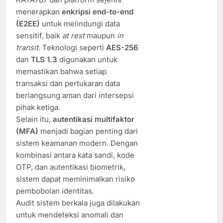
menerapkan
enkripsi end-to-end
(E2EE)
untuk melindungi data
sensitif, baik
at rest
maupun
in
transit
. Teknologi seperti
AES-256
dan
TLS 1.3
digunakan untuk
memastikan bahwa setiap
transaksi dan pertukaran data
berlangsung aman dari intersepsi
pihak ketiga.
Selain itu,
autentikasi multifaktor
(MFA)
menjadi bagian penting dari
sistem keamanan modern. Dengan
kombinasi antara kata sandi, kode
OTP, dan autentikasi biometrik,
sistem dapat meminimalkan risiko
pembobolan identitas.
Audit sistem berkala juga dilakukan
untuk mendeteksi anomali dan