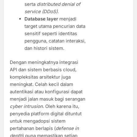
serta
distributed denial of
service (DDoS)
.
Database layer
menjadi
target utama pencurian data
sensitif seperti identitas
pengguna, catatan interaksi,
dan histori sistem.
Dengan meningkatnya integrasi
API dan sistem berbasis cloud,
kompleksitas arsitektur juga
meningkat. Celah kecil dalam
autentikasi atau konfigurasi dapat
menjadi jalan masuk bagi serangan
cyber intrusion
. Oleh karena itu,
penyedia platform digital dituntut
untuk mengadopsi sistem
pertahanan berlapis (
defense in
depth
) guna memastikan setiap