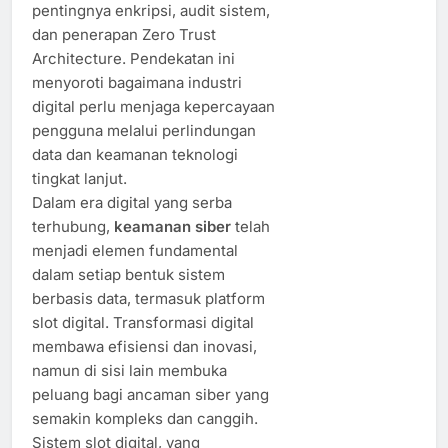
pentingnya enkripsi, audit sistem,
dan penerapan Zero Trust
Architecture. Pendekatan ini
menyoroti bagaimana industri
digital perlu menjaga kepercayaan
pengguna melalui perlindungan
data dan keamanan teknologi
tingkat lanjut.
Dalam era digital yang serba
terhubung,
keamanan siber
telah
menjadi elemen fundamental
dalam setiap bentuk sistem
berbasis data, termasuk platform
slot digital. Transformasi digital
membawa efisiensi dan inovasi,
namun di sisi lain membuka
peluang bagi ancaman siber yang
semakin kompleks dan canggih.
Sistem slot digital, yang