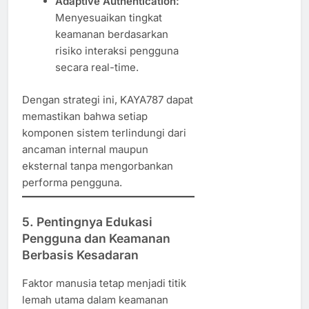
Adaptive Authentication:
Menyesuaikan tingkat
keamanan berdasarkan
risiko interaksi pengguna
secara real-time.
Dengan strategi ini, KAYA787 dapat
memastikan bahwa setiap
komponen sistem terlindungi dari
ancaman internal maupun
eksternal tanpa mengorbankan
performa pengguna.
5. Pentingnya Edukasi
Pengguna dan Keamanan
Berbasis Kesadaran
Faktor manusia tetap menjadi titik
lemah utama dalam keamanan