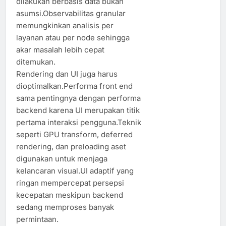
dilakukan berbasis data bukan
asumsi.Observabilitas granular
memungkinkan analisis per
layanan atau per node sehingga
akar masalah lebih cepat
ditemukan.
Rendering dan UI juga harus
dioptimalkan.Performa front end
sama pentingnya dengan performa
backend karena UI merupakan titik
pertama interaksi pengguna.Teknik
seperti GPU transform, deferred
rendering, dan preloading aset
digunakan untuk menjaga
kelancaran visual.UI adaptif yang
ringan mempercepat persepsi
kecepatan meskipun backend
sedang memproses banyak
permintaan.