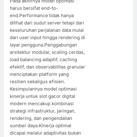
Pada akhirnya model optimasi
harus bersifat end-to-
end.Performance tidak hanya
dilihat dari sudut server tetapi dari
keseluruhan perjalanan data mulai
dari user input hingga rendering di
layar pengguna.Penggabungan
arsitektur modular, scaling cerdas,
load balancing adaptif, caching
efektif, dan observabilitas granular
menciptakan platform yang
resilien sekaligus efisien.
Kesimpulannya model optimasi
kinerja untuk slot gacor digital
modern mencakup kombinasi
strategi infrastruktur, jaringan,
rendering, dan pengendalian
sumber daya.Kinerja optimal
dicapai melalui adaptivitas bukan