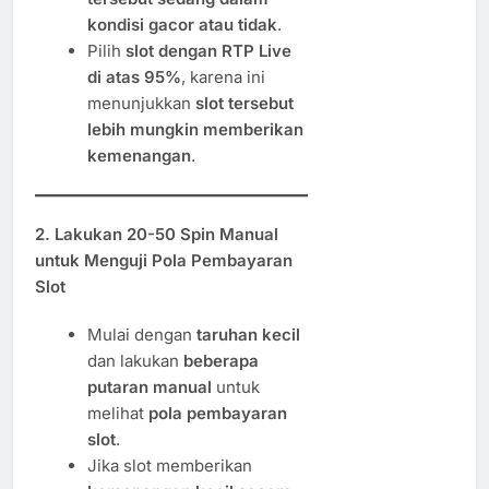
kondisi gacor atau tidak
.
Pilih
slot dengan RTP Live
di atas 95%
, karena ini
menunjukkan
slot tersebut
lebih mungkin memberikan
kemenangan
.
2. Lakukan 20-50 Spin Manual
untuk Menguji Pola Pembayaran
Slot
Mulai dengan
taruhan kecil
dan lakukan
beberapa
putaran manual
untuk
melihat
pola pembayaran
slot
.
Jika slot memberikan