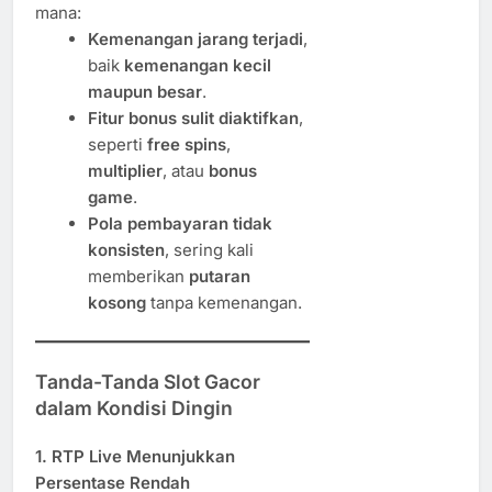
mana:
Kemenangan jarang terjadi
,
baik
kemenangan kecil
maupun besar
.
Fitur bonus sulit diaktifkan
,
seperti
free spins
,
multiplier
, atau
bonus
game
.
Pola pembayaran tidak
konsisten
, sering kali
memberikan
putaran
kosong
tanpa kemenangan.
Tanda-Tanda Slot Gacor
dalam Kondisi Dingin
1. RTP Live Menunjukkan
Persentase Rendah