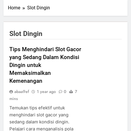
Home
Slot Dingin
Slot Dingin
Tips Menghindari Slot Gacor
yang Sedang Dalam Kondisi
Dingin untuk
Memaksimalkan
Kemenangan
abaa9ef
1 year ago
0
7
mins
Temukan tips efektif untuk
menghindari slot gacor yang
sedang dalam kondisi dingin.
Pelajari cara menganalisis pola