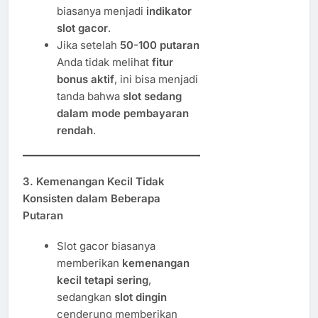
biasanya menjadi
indikator
slot gacor
.
Jika setelah
50-100 putaran
Anda tidak melihat
fitur
bonus aktif
, ini bisa menjadi
tanda bahwa
slot sedang
dalam mode pembayaran
rendah
.
3. Kemenangan Kecil Tidak
Konsisten dalam Beberapa
Putaran
Slot gacor biasanya
memberikan
kemenangan
kecil tetapi sering
,
sedangkan
slot dingin
cenderung memberikan