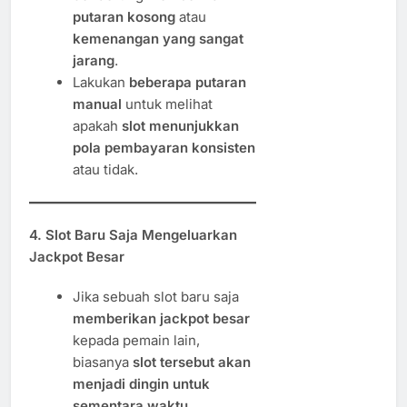
putaran kosong
atau
kemenangan yang sangat
jarang
.
Lakukan
beberapa putaran
manual
untuk melihat
apakah
slot menunjukkan
pola pembayaran konsisten
atau tidak.
4. Slot Baru Saja Mengeluarkan
Jackpot Besar
Jika sebuah slot baru saja
memberikan jackpot besar
kepada pemain lain,
biasanya
slot tersebut akan
menjadi dingin untuk
sementara waktu
.