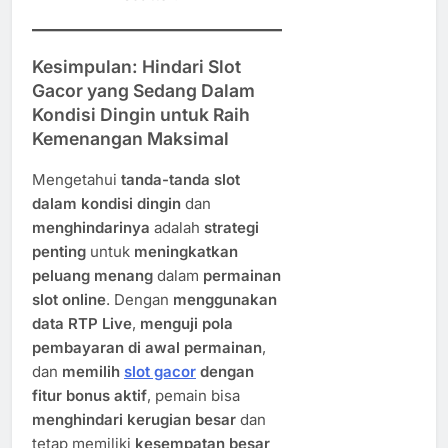
Kesimpulan: Hindari Slot
Gacor yang Sedang Dalam
Kondisi Dingin untuk Raih
Kemenangan Maksimal
Mengetahui
tanda-tanda slot
dalam kondisi dingin
dan
menghindarinya
adalah
strategi
penting
untuk
meningkatkan
peluang menang
dalam
permainan
slot online
. Dengan
menggunakan
data RTP Live
,
menguji pola
pembayaran di awal permainan
,
dan
memilih
slot gacor
dengan
fitur bonus aktif
, pemain bisa
menghindari kerugian besar
dan
tetap memiliki
kesempatan besar