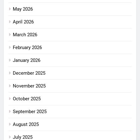
May 2026
April 2026
March 2026
February 2026
January 2026
December 2025
November 2025
October 2025
September 2025
August 2025
July 2025