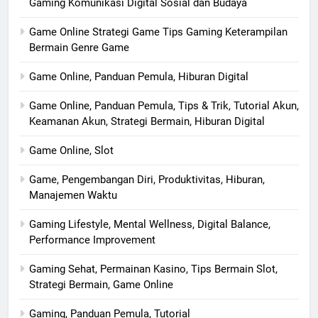
Gaming Komunikasi Digital Sosial dan Budaya
Game Online Strategi Game Tips Gaming Keterampilan
Bermain Genre Game
Game Online, Panduan Pemula, Hiburan Digital
Game Online, Panduan Pemula, Tips & Trik, Tutorial Akun,
Keamanan Akun, Strategi Bermain, Hiburan Digital
Game Online, Slot
Game, Pengembangan Diri, Produktivitas, Hiburan,
Manajemen Waktu
Gaming Lifestyle, Mental Wellness, Digital Balance,
Performance Improvement
Gaming Sehat, Permainan Kasino, Tips Bermain Slot,
Strategi Bermain, Game Online
Gaming, Panduan Pemula, Tutorial