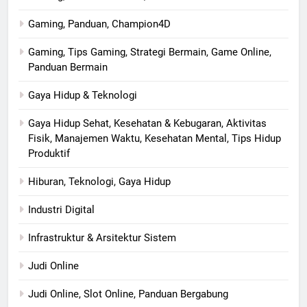
Gaming, Panduan, Champion4D
Gaming, Tips Gaming, Strategi Bermain, Game Online,
Panduan Bermain
Gaya Hidup & Teknologi
Gaya Hidup Sehat, Kesehatan & Kebugaran, Aktivitas
Fisik, Manajemen Waktu, Kesehatan Mental, Tips Hidup
Produktif
Hiburan, Teknologi, Gaya Hidup
Industri Digital
Infrastruktur & Arsitektur Sistem
Judi Online
Judi Online, Slot Online, Panduan Bergabung