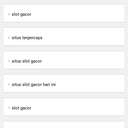
slot gacor
situs terpercaya
situs slot gacor
situs slot gacor hari ini
slot gacor