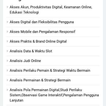
Akses Akun, Produktivitas Digital, Keamanan Online,
Edukasi Teknologi
Akses Digital dan Fleksibilitas Pengguna
Akses Mobile dan Pengalaman Responsif
Akses Praktis & Brand Online Digital
Analisis Data & Waktu Slot
Analisis Judi Online
Analisis Perilaku Pemain & Strategi Waktu Bermain
Analisis Permainan & Strategi Bermain
Analisis Pola Permainan Digital,Studi Perilaku
Sistem,Observasi Game Interaktif,Pengalaman Pengguna
Lanjutan