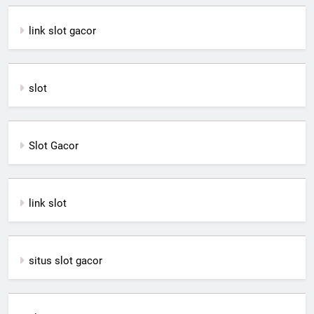
link slot gacor
slot
Slot Gacor
link slot
situs slot gacor