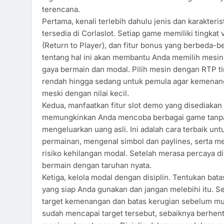
terencana.
Pertama, kenali terlebih dahulu jenis dan karakteris
tersedia di Corlaslot. Setiap game memiliki tingkat v
(Return to Player), dan fitur bonus yang berbeda
tentang hal ini akan membantu Anda memilih mesin
gaya bermain dan modal. Pilih mesin dengan RTP tin
rendah hingga sedang untuk pemula agar kemenang
meski dengan nilai kecil.
Kedua, manfaatkan fitur slot demo yang disediakan 
memungkinkan Anda mencoba berbagai game tanp
mengeluarkan uang asli. Ini adalah cara terbaik un
permainan, mengenal simbol dan paylines, serta me
risiko kehilangan modal. Setelah merasa percaya dir
bermain dengan taruhan nyata.
Ketiga, kelola modal dengan disiplin. Tentukan bat
yang siap Anda gunakan dan jangan melebihi itu. Sel
target kemenangan dan batas kerugian sebelum mul
sudah mencapai target tersebut, sebaiknya berhent