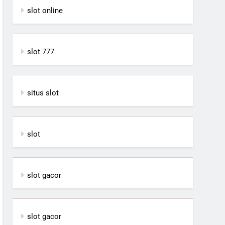
slot online
slot 777
situs slot
slot
slot gacor
slot gacor