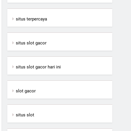
situs terpercaya
situs slot gacor
situs slot gacor hari ini
slot gacor
situs slot