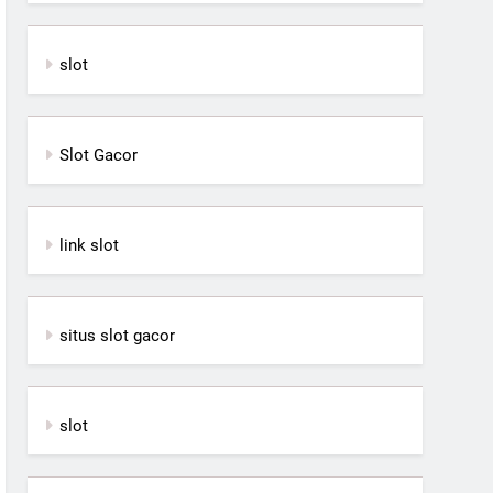
slot
Slot Gacor
link slot
situs slot gacor
slot