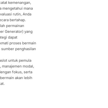
ncatat kemenangan,
da mengetahui mana
valuasi rutin, Anda
cara bertahap.
alah permainan
r Generator) yang
ategi dapat
kmati proses bermain
ai sumber penghasilan
laslot untuk pemula
, manajemen modal,
engan fokus, serta
 bermain akan lebih
at.