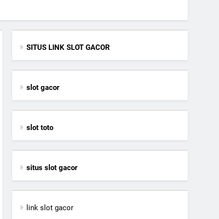
SITUS LINK SLOT GACOR
slot gacor
slot toto
situs slot gacor
link slot gacor