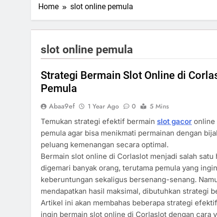
Home
slot online pemula
slot online pemula
Strategi Bermain Slot Online di Corla
Pemula
Abaa9ef
1 Year Ago
0
5 Mins
Temukan strategi efektif bermain
slot gacor
online 
pemula agar bisa menikmati permainan dengan bij
peluang kemenangan secara optimal.
Bermain slot online di Corlaslot menjadi salah satu
digemari banyak orang, terutama pemula yang ing
keberuntungan sekaligus bersenang-senang. Namu
mendapatkan hasil maksimal, dibutuhkan strategi b
Artikel ini akan membahas beberapa strategi efekti
ingin bermain slot online di Corlaslot dengan cara 