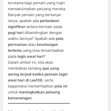
terutama bagi pemain yang ingin
memaksimalkan peluang mereka.
Banyak pemain yang bertanya-
tanya, apakah ada
perbedaan
signifikan
antara bermain pada
pagi hari
dibandingkan dengan
waktu lainnya? Apakah ada
pola
permainan
atau
keuntungan
tertentu
yang bisa dimanfaatkan
pada
login awal hari
?
Dalam artikel ini, kita akan
membahas tentang
apa yang
sering terjadi ketika pemain login
awal hari di Lae138
, serta
bagaimana memanfaatkan
pola ini
untuk
meningkatkan peluang
kemenangan
.