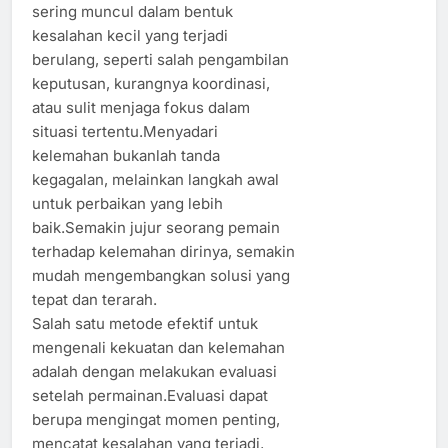
sering muncul dalam bentuk
kesalahan kecil yang terjadi
berulang, seperti salah pengambilan
keputusan, kurangnya koordinasi,
atau sulit menjaga fokus dalam
situasi tertentu.Menyadari
kelemahan bukanlah tanda
kegagalan, melainkan langkah awal
untuk perbaikan yang lebih
baik.Semakin jujur seorang pemain
terhadap kelemahan dirinya, semakin
mudah mengembangkan solusi yang
tepat dan terarah.
Salah satu metode efektif untuk
mengenali kekuatan dan kelemahan
adalah dengan melakukan evaluasi
setelah permainan.Evaluasi dapat
berupa mengingat momen penting,
mencatat kesalahan yang terjadi,