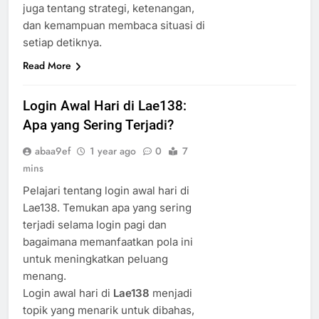
juga tentang strategi, ketenangan,
dan kemampuan membaca situasi di
setiap detiknya.
Read More
Login Awal Hari di Lae138:
Apa yang Sering Terjadi?
abaa9ef
1 year ago
0
7
mins
Pelajari tentang login awal hari di
Lae138. Temukan apa yang sering
terjadi selama login pagi dan
bagaimana memanfaatkan pola ini
untuk meningkatkan peluang
menang.
Login awal hari di
Lae138
menjadi
topik yang menarik untuk dibahas,