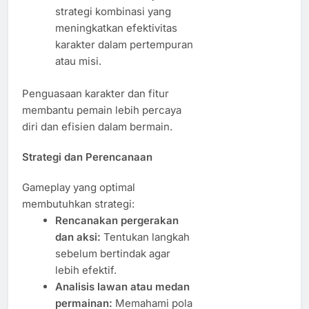
strategi kombinasi yang
meningkatkan efektivitas
karakter dalam pertempuran
atau misi.
Penguasaan karakter dan fitur
membantu pemain lebih percaya
diri dan efisien dalam bermain.
Strategi dan Perencanaan
Gameplay yang optimal
membutuhkan strategi:
Rencanakan pergerakan
dan aksi:
Tentukan langkah
sebelum bertindak agar
lebih efektif.
Analisis lawan atau medan
permainan:
Memahami pola