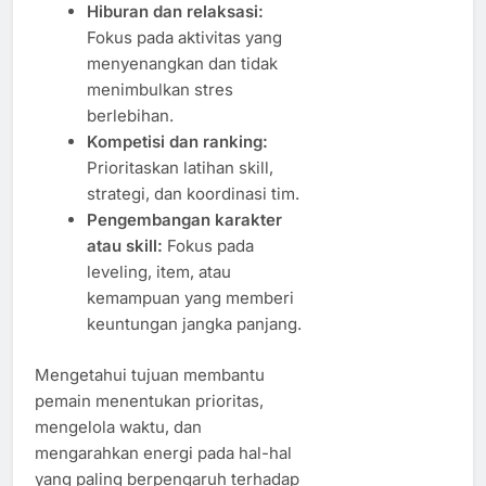
Hiburan dan relaksasi:
Fokus pada aktivitas yang
menyenangkan dan tidak
menimbulkan stres
berlebihan.
Kompetisi dan ranking:
Prioritaskan latihan skill,
strategi, dan koordinasi tim.
Pengembangan karakter
atau skill:
Fokus pada
leveling, item, atau
kemampuan yang memberi
keuntungan jangka panjang.
Mengetahui tujuan membantu
pemain menentukan prioritas,
mengelola waktu, dan
mengarahkan energi pada hal-hal
yang paling berpengaruh terhadap