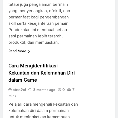
tetapi juga pengalaman bermain
yang menyenangkan, efektif, dan
bermanfaat bagi pengembangan
skill serta kesejahteraan pemain.
Pendekatan ini membuat setiap
sesi permainan lebih terarah,
produktif, dan memuaskan.
Read More
Cara Mengidentifikasi
Kekuatan dan Kelemahan Diri
dalam Game
abaa9ef
8 months ago
0
7
mins
Pelajari cara mengenali kekuatan dan
kelemahan diri dalam permainan
untuk meningkatkan kemampuan,