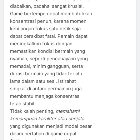
diabaikan, padahal sangat krusial.
Game bertempo cepat membutuhkan
konsentrasi penuh, karena momen
kehilangan fokus satu detik saja
dapat berakibat fatal. Pemain dapat
meningkatkan fokus dengan
memastikan kondisi bermain yang
nyaman, seperti pencahayaan yang
memadai, minim gangguan, serta
durasi bermain yang tidak terlalu
lama dalam satu sesi. Istirahat
singkat di antara permainan juga
membantu menjaga konsentrasi
tetap stabil.
Tidak kalah penting,
memahami
kemampuan karakter atau senjata
yang digunakan menjadi modal besar
dalam bertahan di game cepat.