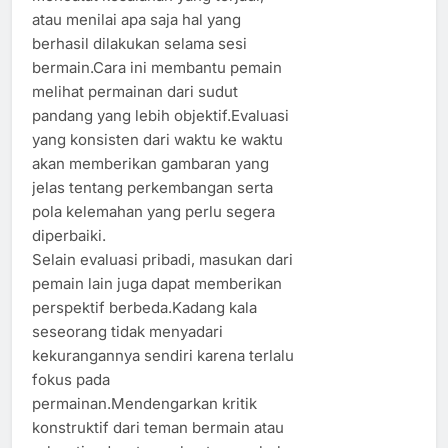
atau menilai apa saja hal yang
berhasil dilakukan selama sesi
bermain.Cara ini membantu pemain
melihat permainan dari sudut
pandang yang lebih objektif.Evaluasi
yang konsisten dari waktu ke waktu
akan memberikan gambaran yang
jelas tentang perkembangan serta
pola kelemahan yang perlu segera
diperbaiki.
Selain evaluasi pribadi, masukan dari
pemain lain juga dapat memberikan
perspektif berbeda.Kadang kala
seseorang tidak menyadari
kekurangannya sendiri karena terlalu
fokus pada
permainan.Mendengarkan kritik
konstruktif dari teman bermain atau