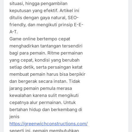
situasi, hingga pengambilan
keputusan yang efektif. Artikel ini
ditulis dengan gaya natural, SEO-
friendly, dan mengikuti prinsip E-E-
A-T.
Game online bertempo cepat
menghadirkan tantangan tersendiri
bagi para pemain. Ritme permainan
yang cepat, kondisi yang berubah
setiap detik, serta persaingan ketat
membuat pemain harus bisa berpikir
dan bergerak secara instan. Tidak
jarang pemain pemula merasa
kewalahan karena sulit mengikuti
cepatnya alur permainan. Untuk
bertahan hidup dan berkembang di
jenis
https://greenwichconstructions.com/
seperti ini, pemain membutuhkan