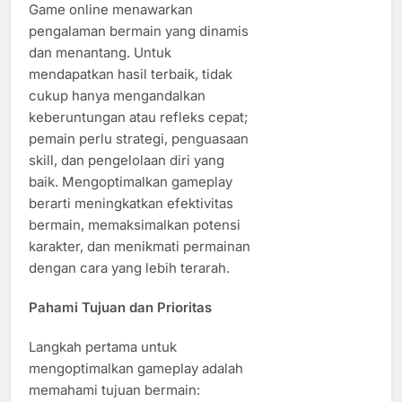
Game online menawarkan
pengalaman bermain yang dinamis
dan menantang. Untuk
mendapatkan hasil terbaik, tidak
cukup hanya mengandalkan
keberuntungan atau refleks cepat;
pemain perlu strategi, penguasaan
skill, dan pengelolaan diri yang
baik. Mengoptimalkan gameplay
berarti meningkatkan efektivitas
bermain, memaksimalkan potensi
karakter, dan menikmati permainan
dengan cara yang lebih terarah.
Pahami Tujuan dan Prioritas
Langkah pertama untuk
mengoptimalkan gameplay adalah
memahami tujuan bermain: