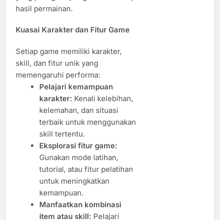
hasil permainan.
Kuasai Karakter dan Fitur Game
Setiap game memiliki karakter,
skill, dan fitur unik yang
memengaruhi performa:
Pelajari kemampuan
karakter:
Kenali kelebihan,
kelemahan, dan situasi
terbaik untuk menggunakan
skill tertentu.
Eksplorasi fitur game:
Gunakan mode latihan,
tutorial, atau fitur pelatihan
untuk meningkatkan
kemampuan.
Manfaatkan kombinasi
item atau skill:
Pelajari