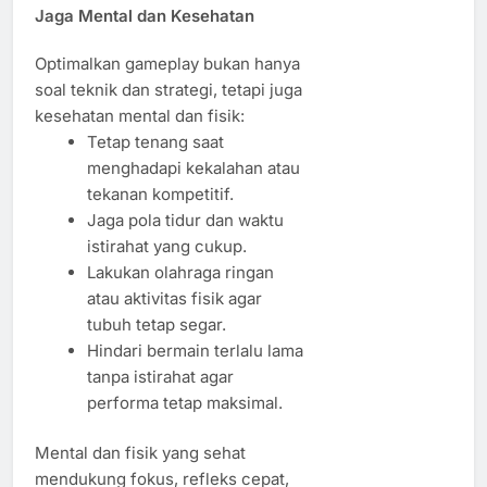
Jaga Mental dan Kesehatan
Optimalkan gameplay bukan hanya
soal teknik dan strategi, tetapi juga
kesehatan mental dan fisik:
Tetap tenang saat
menghadapi kekalahan atau
tekanan kompetitif.
Jaga pola tidur dan waktu
istirahat yang cukup.
Lakukan olahraga ringan
atau aktivitas fisik agar
tubuh tetap segar.
Hindari bermain terlalu lama
tanpa istirahat agar
performa tetap maksimal.
Mental dan fisik yang sehat
mendukung fokus, refleks cepat,