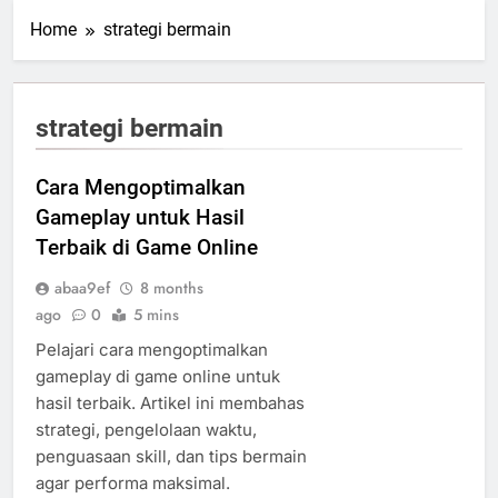
Home
strategi bermain
strategi bermain
Cara Mengoptimalkan
Gameplay untuk Hasil
Terbaik di Game Online
abaa9ef
8 months
ago
0
5 mins
Pelajari cara mengoptimalkan
gameplay di game online untuk
hasil terbaik. Artikel ini membahas
strategi, pengelolaan waktu,
penguasaan skill, dan tips bermain
agar performa maksimal.