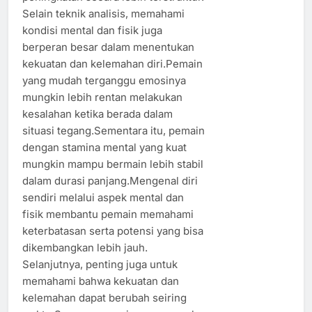
Selain teknik analisis, memahami
kondisi mental dan fisik juga
berperan besar dalam menentukan
kekuatan dan kelemahan diri.Pemain
yang mudah terganggu emosinya
mungkin lebih rentan melakukan
kesalahan ketika berada dalam
situasi tegang.Sementara itu, pemain
dengan stamina mental yang kuat
mungkin mampu bermain lebih stabil
dalam durasi panjang.Mengenal diri
sendiri melalui aspek mental dan
fisik membantu pemain memahami
keterbatasan serta potensi yang bisa
dikembangkan lebih jauh.
Selanjutnya, penting juga untuk
memahami bahwa kekuatan dan
kelemahan dapat berubah seiring