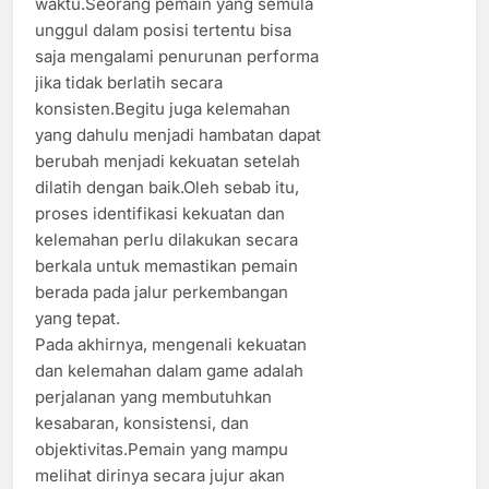
waktu.Seorang pemain yang semula
unggul dalam posisi tertentu bisa
saja mengalami penurunan performa
jika tidak berlatih secara
konsisten.Begitu juga kelemahan
yang dahulu menjadi hambatan dapat
berubah menjadi kekuatan setelah
dilatih dengan baik.Oleh sebab itu,
proses identifikasi kekuatan dan
kelemahan perlu dilakukan secara
berkala untuk memastikan pemain
berada pada jalur perkembangan
yang tepat.
Pada akhirnya, mengenali kekuatan
dan kelemahan dalam game adalah
perjalanan yang membutuhkan
kesabaran, konsistensi, dan
objektivitas.Pemain yang mampu
melihat dirinya secara jujur akan