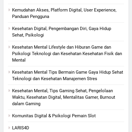
Kemudahan Akses, Platform Digital, User Experience,
Panduan Pengguna
Kesehatan Digital, Pengembangan Diri, Gaya Hidup
Sehat, Psikologi
Kesehatan Mental Lifestyle dan Hiburan Game dan
Psikologi Teknologi dan Kesehatan Kesehatan Fisik dan
Mental
Kesehatan Mental Tips Bermain Game Gaya Hidup Sehat
Teknologi dan Kesehatan Manajemen Stres
Kesehatan Mental, Tips Gaming Sehat, Pengelolaan
Waktu, Kesehatan Digital, Mentalitas Gamer, Burnout
dalam Gaming
Komunitas Digital & Psikologi Pemain Slot
LARIS4D