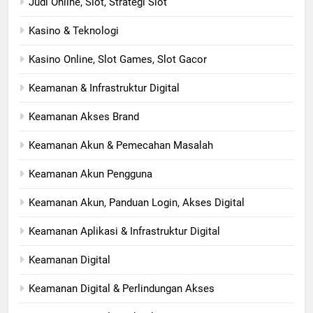
Judi Online, Slot, Strategi Slot
Kasino & Teknologi
Kasino Online, Slot Games, Slot Gacor
Keamanan & Infrastruktur Digital
Keamanan Akses Brand
Keamanan Akun & Pemecahan Masalah
Keamanan Akun Pengguna
Keamanan Akun, Panduan Login, Akses Digital
Keamanan Aplikasi & Infrastruktur Digital
Keamanan Digital
Keamanan Digital & Perlindungan Akses