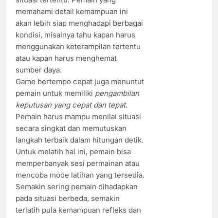
memahami detail kemampuan ini
akan lebih siap menghadapi berbagai
kondisi, misalnya tahu kapan harus
menggunakan keterampilan tertentu
atau kapan harus menghemat
sumber daya.
Game bertempo cepat juga menuntut
pemain untuk memiliki
pengambilan
keputusan yang cepat dan tepat
.
Pemain harus mampu menilai situasi
secara singkat dan memutuskan
langkah terbaik dalam hitungan detik.
Untuk melatih hal ini, pemain bisa
memperbanyak sesi permainan atau
mencoba mode latihan yang tersedia.
Semakin sering pemain dihadapkan
pada situasi berbeda, semakin
terlatih pula kemampuan refleks dan