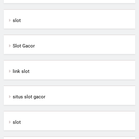
slot
Slot Gacor
link slot
situs slot gacor
slot