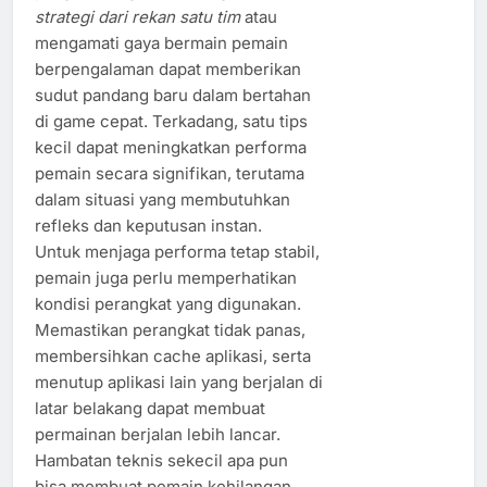
strategi dari rekan satu tim
atau
mengamati gaya bermain pemain
berpengalaman dapat memberikan
sudut pandang baru dalam bertahan
di game cepat. Terkadang, satu tips
kecil dapat meningkatkan performa
pemain secara signifikan, terutama
dalam situasi yang membutuhkan
refleks dan keputusan instan.
Untuk menjaga performa tetap stabil,
pemain juga perlu memperhatikan
kondisi perangkat yang digunakan.
Memastikan perangkat tidak panas,
membersihkan cache aplikasi, serta
menutup aplikasi lain yang berjalan di
latar belakang dapat membuat
permainan berjalan lebih lancar.
Hambatan teknis sekecil apa pun
bisa membuat pemain kehilangan