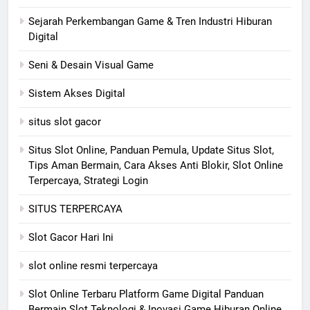
Sejarah Perkembangan Game & Tren Industri Hiburan
Digital
Seni & Desain Visual Game
Sistem Akses Digital
situs slot gacor
Situs Slot Online, Panduan Pemula, Update Situs Slot,
Tips Aman Bermain, Cara Akses Anti Blokir, Slot Online
Terpercaya, Strategi Login
SITUS TERPERCAYA
Slot Gacor Hari Ini
slot online resmi terpercaya
Slot Online Terbaru Platform Game Digital Panduan
Bermain Slot Teknologi & Inovasi Game Hiburan Online