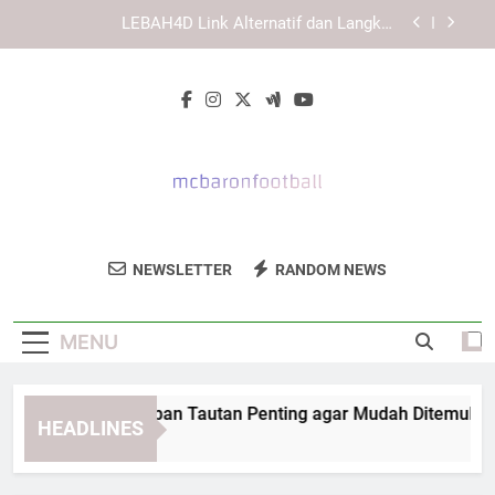
Skip
KAYA787 Alternatif dengan Dukungan Akses
to
untuk Pengguna Mobile
content
Cara Menangani Pesan Kesalahan pada Halaman
KAYA787 Alternatif
Panduan Menyimpan Tautan Penting agar Mudah
Ditemukan dan Tetap Aman
LEBAH4D Link Alternatif dan Langkah
Mengoptimalkan Kinerja Browser
KAYA787 Alternatif dengan Dukungan Akses
untuk Pengguna Mobile
MC Baron
Ikuti Berita Dan Ulasan Terbaru Seputar
Cara Menangani Pesan Kesalahan pada Halaman
NEWSLETTER
RANDOM NEWS
Football
KAYA787 Alternatif
Dunia Sepak Bola Di MC Baron Football.
MENU
nduan Menyimpan Tautan Penting agar Mudah Ditemukan da
HEADLINES
Weeks Ago