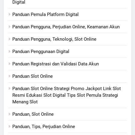
Digital
Panduan Pemula Platform Digital
Panduan Pengguna, Perjudian Online, Keamanan Akun
Panduan Pengguna, Teknologi, Slot Online
Panduan Penggunaan Digital
Panduan Registrasi dan Validasi Data Akun
Panduan Slot Online
Panduan Slot Online Strategi Promo Jackpot Link Slot
Resmi Edukasi Slot Digital Tips Slot Pemula Strategi
Menang Slot
Panduan, Slot Online
Panduan, Tips, Perjudian Online