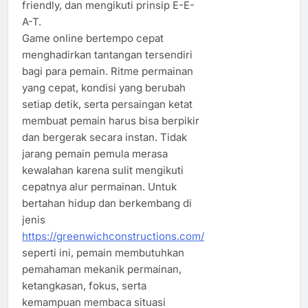
friendly, dan mengikuti prinsip E-E-
A-T.
Game online bertempo cepat
menghadirkan tantangan tersendiri
bagi para pemain. Ritme permainan
yang cepat, kondisi yang berubah
setiap detik, serta persaingan ketat
membuat pemain harus bisa berpikir
dan bergerak secara instan. Tidak
jarang pemain pemula merasa
kewalahan karena sulit mengikuti
cepatnya alur permainan. Untuk
bertahan hidup dan berkembang di
jenis
https://greenwichconstructions.com/
seperti ini, pemain membutuhkan
pemahaman mekanik permainan,
ketangkasan, fokus, serta
kemampuan membaca situasi