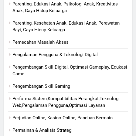
Parenting, Edukasi Anak, Psikologi Anak, Kreativitas
Anak, Gaya Hidup Keluarga
Parenting, Kesehatan Anak, Edukasi Anak, Perawatan
Bayi, Gaya Hidup Keluarga
Pemecahan Masalah Akses
Pengalaman Pengguna & Teknologi Digital
Pengembangan Skill Digital, Optimasi Gameplay, Edukasi
Game
Pengembangan Skill Gaming
Performa Sistem,Kompatibilitas Perangkat,Teknologi
Web,Pengalaman Pengguna,Optimasi Layanan
Perjudian Online, Kasino Online, Panduan Bermain
Permainan & Analisis Strategi