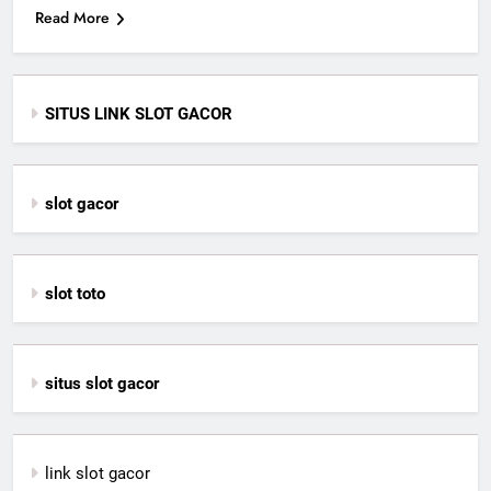
Read More
SITUS LINK SLOT GACOR
slot gacor
slot toto
situs slot gacor
link slot gacor