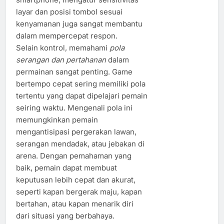
layar dan posisi tombol sesuai
kenyamanan juga sangat membantu
dalam mempercepat respon.
Selain kontrol, memahami
pola
serangan dan pertahanan
dalam
permainan sangat penting. Game
bertempo cepat sering memiliki pola
tertentu yang dapat dipelajari pemain
seiring waktu. Mengenali pola ini
memungkinkan pemain
mengantisipasi pergerakan lawan,
serangan mendadak, atau jebakan di
arena. Dengan pemahaman yang
baik, pemain dapat membuat
keputusan lebih cepat dan akurat,
seperti kapan bergerak maju, kapan
bertahan, atau kapan menarik diri
dari situasi yang berbahaya.