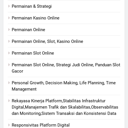
Permainan & Strategi
Permainan Kasino Online
Permainan Online
Permainan Online, Slot, Kasino Online
Permainan Slot Online
Permainan Slot Online, Strategi Judi Online, Panduan Slot
Gacor
Personal Growth, Decision Making, Life Planning, Time
Management
Rekayasa Kinerja Platform,Stabilitas Infrastruktur
Digital,Manajemen Trafik dan Skalabilitas,Observabilitas
dan Monitoring,Sistem Transaksi dan Konsistensi Data
Responsivitas Platform Digital