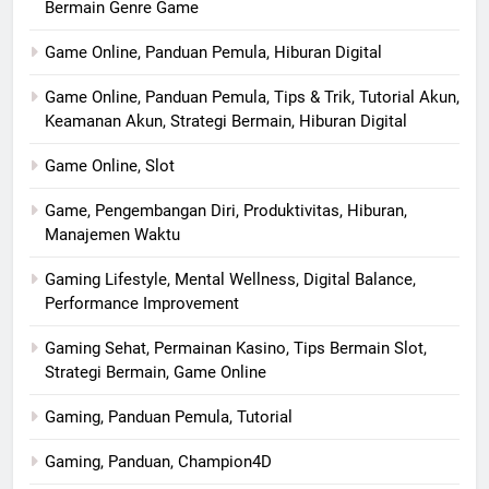
Bermain Genre Game
Game Online, Panduan Pemula, Hiburan Digital
Game Online, Panduan Pemula, Tips & Trik, Tutorial Akun,
Keamanan Akun, Strategi Bermain, Hiburan Digital
Game Online, Slot
Game, Pengembangan Diri, Produktivitas, Hiburan,
Manajemen Waktu
Gaming Lifestyle, Mental Wellness, Digital Balance,
Performance Improvement
Gaming Sehat, Permainan Kasino, Tips Bermain Slot,
Strategi Bermain, Game Online
Gaming, Panduan Pemula, Tutorial
Gaming, Panduan, Champion4D