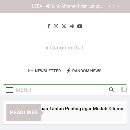
Skip
KAYA787 Alternatif dengan Dukungan Akses
to
untuk Pengguna Mobile
content
Cara Menangani Pesan Kesalahan pada Halaman
KAYA787 Alternatif
Panduan Menyimpan Tautan Penting agar Mudah
Ditemukan dan Tetap Aman
LEBAH4D Link Alternatif dan Langkah
Mengoptimalkan Kinerja Browser
KAYA787 Alternatif dengan Dukungan Akses
untuk Pengguna Mobile
MC Baron
Ikuti Berita Dan Ulasan Terbaru Seputar
Cara Menangani Pesan Kesalahan pada Halaman
NEWSLETTER
RANDOM NEWS
Football
KAYA787 Alternatif
Dunia Sepak Bola Di MC Baron Football.
MENU
nduan Menyimpan Tautan Penting agar Mudah Ditemukan da
HEADLINES
Weeks Ago