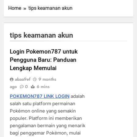
Home
tips keamanan akun
tips keamanan akun
Login Pokemon787 untuk
Pengguna Baru: Panduan
Lengkap Memulai
abaa9ef
9 months
ago
0
6 mins
POKEMON787 LINK LOGIN
adalah
salah satu platform permainan
Pokémon online yang semakin
populer. Platform ini memberikan
pengalaman bermain yang menarik
bagi penggemar Pokémon, mulai