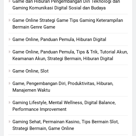
Game dan Hiburan Pengembangan Diri Teknologi dan
Gaming Komunikasi Digital Sosial dan Budaya
Game Online Strategi Game Tips Gaming Keterampilan
Bermain Genre Game
Game Online, Panduan Pemula, Hiburan Digital
Game Online, Panduan Pemula, Tips & Trik, Tutorial Akun,
Keamanan Akun, Strategi Bermain, Hiburan Digital
Game Online, Slot
Game, Pengembangan Diri, Produktivitas, Hiburan,
Manajemen Waktu
Gaming Lifestyle, Mental Wellness, Digital Balance,
Performance Improvement
Gaming Sehat, Permainan Kasino, Tips Bermain Slot,
Strategi Bermain, Game Online