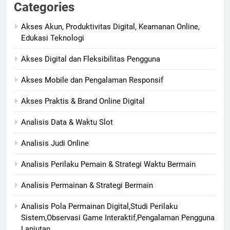
Categories
Akses Akun, Produktivitas Digital, Keamanan Online,
Edukasi Teknologi
Akses Digital dan Fleksibilitas Pengguna
Akses Mobile dan Pengalaman Responsif
Akses Praktis & Brand Online Digital
Analisis Data & Waktu Slot
Analisis Judi Online
Analisis Perilaku Pemain & Strategi Waktu Bermain
Analisis Permainan & Strategi Bermain
Analisis Pola Permainan Digital,Studi Perilaku
Sistem,Observasi Game Interaktif,Pengalaman Pengguna
Lanjutan