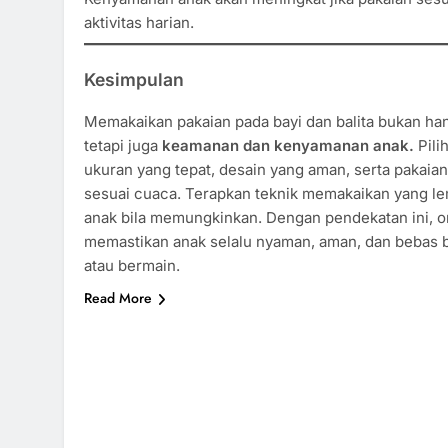
aktivitas harian.
Kesimpulan
Memakaikan pakaian pada bayi dan balita bukan ha
tetapi juga
keamanan dan kenyamanan anak.
Pili
ukuran yang tepat, desain yang aman, serta pakaia
sesuai cuaca. Terapkan teknik memakaikan yang le
anak bila memungkinkan. Dengan pendekatan ini, o
memastikan anak selalu nyaman, aman, dan bebas b
atau bermain.
Read More