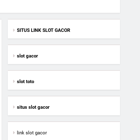
SITUS LINK SLOT GACOR
slot gacor
slot toto
situs slot gacor
link slot gacor