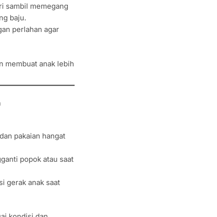
diri sambil memegang
g baju.
ngan perlahan agar
n membuat anak lebih
a
dan pakaian hangat
anti popok atau saat
i gerak anak saat
ai kondisi dan