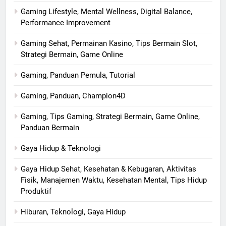
Gaming Lifestyle, Mental Wellness, Digital Balance,
Performance Improvement
Gaming Sehat, Permainan Kasino, Tips Bermain Slot,
Strategi Bermain, Game Online
Gaming, Panduan Pemula, Tutorial
Gaming, Panduan, Champion4D
Gaming, Tips Gaming, Strategi Bermain, Game Online,
Panduan Bermain
Gaya Hidup & Teknologi
Gaya Hidup Sehat, Kesehatan & Kebugaran, Aktivitas
Fisik, Manajemen Waktu, Kesehatan Mental, Tips Hidup
Produktif
Hiburan, Teknologi, Gaya Hidup