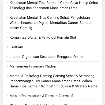
Kesehatan Mental Tips Bermain Game Gaya Hidup Sehat
Teknologi dan Kesehatan Manajemen Stres
Kesehatan Mental, Tips Gaming Sehat, Pengelolaan
Waktu, Kesehatan Digital, Mentalitas Gamer, Burnout
dalam Gaming
Komunitas Digital & Psikologi Pemain Slot
LARIS4D
Literasi Digital dan Kesadaran Pengguna Online
Manajemen Informasi Platform
Mental & Psikologi Gaming Gaming Sehat & Seimbang
Pengembangan Diri Gamer Manajemen Emosi dalam
Game Tips Bermain Kompetitif Edukasi & Strategi Game
Mobile Optimization & Domain Alternatif