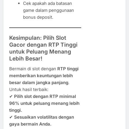
Cek apakah ada batasan
game dalam penggunaan
bonus deposit.
Kesimpulan: Pilih Slot
Gacor dengan RTP Tinggi
untuk Peluang Menang
Lebih Besar!
Bermain di slot dengan
RTP tinggi
memberikan keuntungan lebih
besar dalam jangka panjang
.
Untuk hasil terbaik:
✔
Pilih slot dengan RTP minimal
96% untuk peluang menang lebih
tinggi.
✔
Sesuaikan volatilitas dengan
gaya bermain Anda.