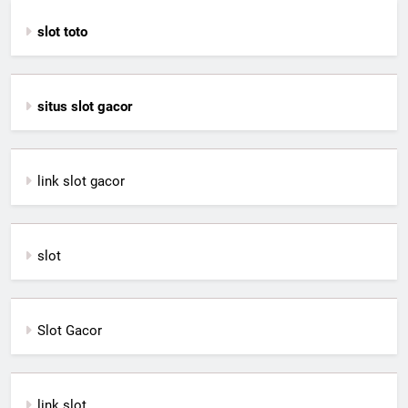
slot toto
situs slot gacor
link slot gacor
slot
Slot Gacor
link slot