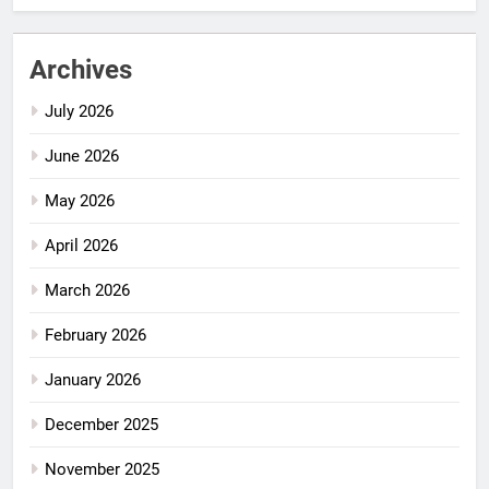
Archives
July 2026
June 2026
May 2026
April 2026
March 2026
February 2026
January 2026
December 2025
November 2025