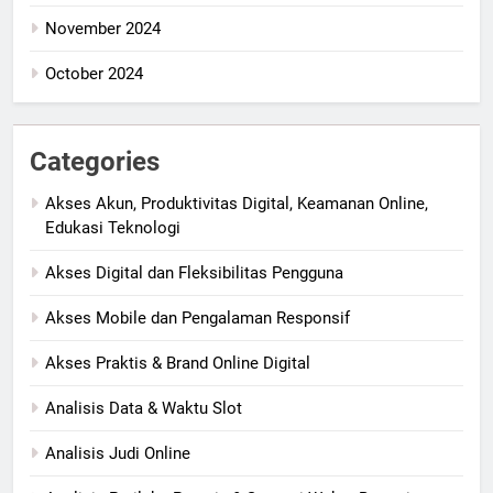
November 2024
October 2024
Categories
Akses Akun, Produktivitas Digital, Keamanan Online,
Edukasi Teknologi
Akses Digital dan Fleksibilitas Pengguna
Akses Mobile dan Pengalaman Responsif
Akses Praktis & Brand Online Digital
Analisis Data & Waktu Slot
Analisis Judi Online