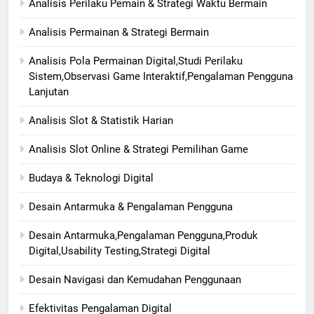
Analisis Perilaku Pemain & Strategi Waktu Bermain
Analisis Permainan & Strategi Bermain
Analisis Pola Permainan Digital,Studi Perilaku
Sistem,Observasi Game Interaktif,Pengalaman Pengguna
Lanjutan
Analisis Slot & Statistik Harian
Analisis Slot Online & Strategi Pemilihan Game
Budaya & Teknologi Digital
Desain Antarmuka & Pengalaman Pengguna
Desain Antarmuka,Pengalaman Pengguna,Produk
Digital,Usability Testing,Strategi Digital
Desain Navigasi dan Kemudahan Penggunaan
Efektivitas Pengalaman Digital