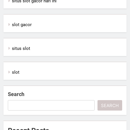
situs slot gacor hari ini
slot gacor
situs slot
slot
Search
SEARCH