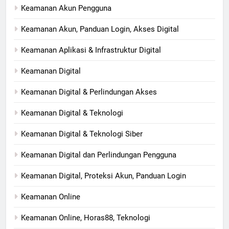
Keamanan Akun Pengguna
Keamanan Akun, Panduan Login, Akses Digital
Keamanan Aplikasi & Infrastruktur Digital
Keamanan Digital
Keamanan Digital & Perlindungan Akses
Keamanan Digital & Teknologi
Keamanan Digital & Teknologi Siber
Keamanan Digital dan Perlindungan Pengguna
Keamanan Digital, Proteksi Akun, Panduan Login
Keamanan Online
Keamanan Online, Horas88, Teknologi