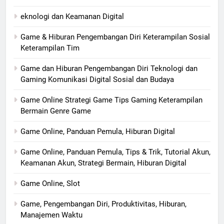
eknologi dan Keamanan Digital
Game & Hiburan Pengembangan Diri Keterampilan Sosial
Keterampilan Tim
Game dan Hiburan Pengembangan Diri Teknologi dan
Gaming Komunikasi Digital Sosial dan Budaya
Game Online Strategi Game Tips Gaming Keterampilan
Bermain Genre Game
Game Online, Panduan Pemula, Hiburan Digital
Game Online, Panduan Pemula, Tips & Trik, Tutorial Akun,
Keamanan Akun, Strategi Bermain, Hiburan Digital
Game Online, Slot
Game, Pengembangan Diri, Produktivitas, Hiburan,
Manajemen Waktu