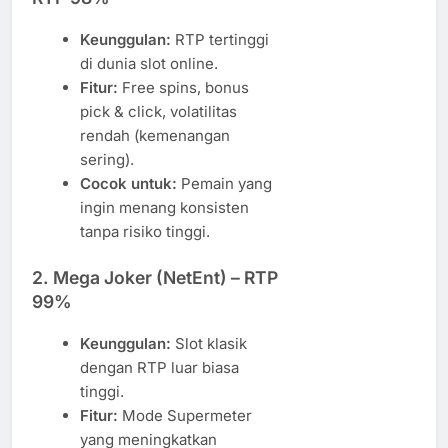
Keunggulan:
RTP tertinggi
di dunia slot online.
Fitur:
Free spins, bonus
pick & click, volatilitas
rendah (kemenangan
sering).
Cocok untuk:
Pemain yang
ingin menang konsisten
tanpa risiko tinggi.
2. Mega Joker (NetEnt) – RTP
99%
Keunggulan:
Slot klasik
dengan RTP luar biasa
tinggi.
Fitur:
Mode Supermeter
yang meningkatkan