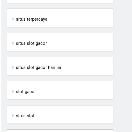
situs terpercaya
situs slot gacor
situs slot gacor hari ini
slot gacor
situs slot