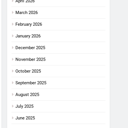
April 2026
March 2026
February 2026
January 2026
December 2025
November 2025
October 2025
September 2025
August 2025
July 2025
June 2025