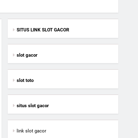
SITUS LINK SLOT GACOR
slot gacor
slot toto
situs slot gacor
link slot gacor