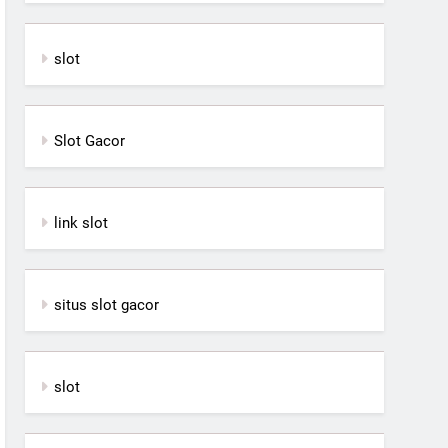
slot
Slot Gacor
link slot
situs slot gacor
slot