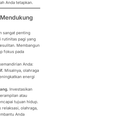
lah Anda tetapkan.
g Mendukung
n sangat penting
 rutinitas pagi yang
kesulitan. Membangun
ap fokus pada
kemandirian Anda:
f.
Misalnya, olahraga
eningkatkan energi
ang.
Investasikan
erampilan atau
capai tujuan hidup.
 relaksasi, olahraga,
embantu Anda