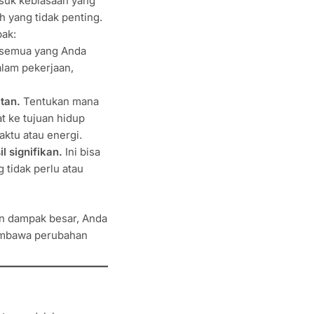
masuk kebiasaan yang
h yang tidak penting.
pak:
 semua yang Anda
alam pekerjaan,
tan.
Tentukan mana
 ke tujuan hidup
ktu atau energi.
 signifikan.
Ini bisa
 tidak perlu atau
n dampak besar, Anda
membawa perubahan