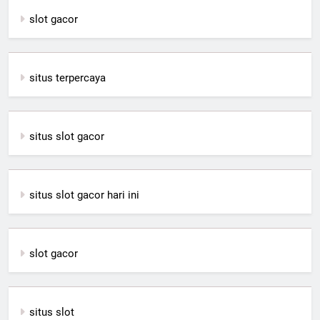
slot gacor
situs terpercaya
situs slot gacor
situs slot gacor hari ini
slot gacor
situs slot