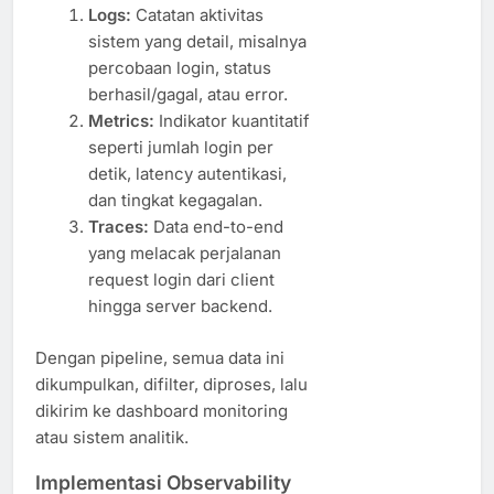
Logs:
Catatan aktivitas
sistem yang detail, misalnya
percobaan login, status
berhasil/gagal, atau error.
Metrics:
Indikator kuantitatif
seperti jumlah login per
detik, latency autentikasi,
dan tingkat kegagalan.
Traces:
Data end-to-end
yang melacak perjalanan
request login dari client
hingga server backend.
Dengan pipeline, semua data ini
dikumpulkan, difilter, diproses, lalu
dikirim ke dashboard monitoring
atau sistem analitik.
Implementasi Observability