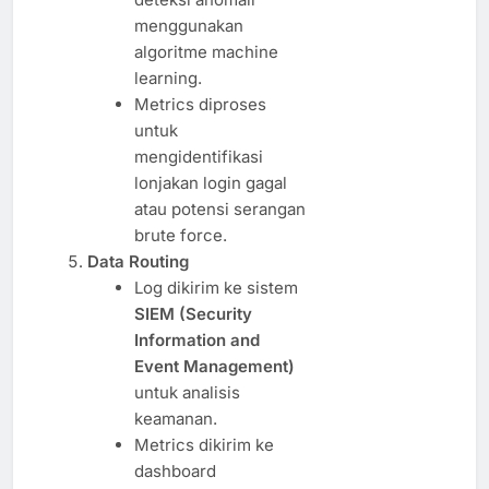
menggunakan
algoritme machine
learning.
Metrics diproses
untuk
mengidentifikasi
lonjakan login gagal
atau potensi serangan
brute force.
Data Routing
Log dikirim ke sistem
SIEM (Security
Information and
Event Management)
untuk analisis
keamanan.
Metrics dikirim ke
dashboard