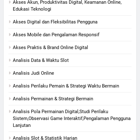
Akses Akun, Produktivitas Digital, Keamanan Online,
Edukasi Teknologi
Akses Digital dan Fleksibilitas Pengguna
Akses Mobile dan Pengalaman Responsif
Akses Praktis & Brand Online Digital
Analisis Data & Waktu Slot
Analisis Judi Online
Analisis Perilaku Pemain & Strategi Waktu Bermain
Analisis Permainan & Strategi Bermain
Analisis Pola Permainan Digital,Studi Perilaku
Sistem,Observasi Game Interaktif,Pengalaman Pengguna
Lanjutan
Analisis Slot & Statistik Harian