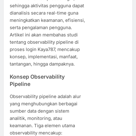
sehingga aktivitas pengguna dapat
dianalisis secara real-time guna
meningkatkan keamanan, efisiensi,
serta pengalaman pengguna.
Artikel ini akan membahas studi
tentang observability pipeline di
proses login Kaya787, mencakup
konsep, implementasi, manfaat,
tantangan, hingga dampaknya.
Konsep Observability
Pipeline
Observability pipeline adalah alur
yang menghubungkan berbagai
sumber data dengan sistem
analitik, monitoring, atau
keamanan. Tiga elemen utama
observability mencakup: