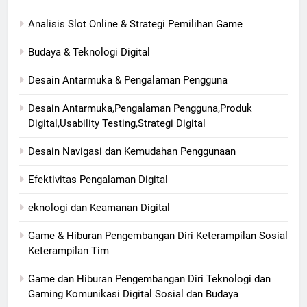
Analisis Slot Online & Strategi Pemilihan Game
Budaya & Teknologi Digital
Desain Antarmuka & Pengalaman Pengguna
Desain Antarmuka,Pengalaman Pengguna,Produk
Digital,Usability Testing,Strategi Digital
Desain Navigasi dan Kemudahan Penggunaan
Efektivitas Pengalaman Digital
eknologi dan Keamanan Digital
Game & Hiburan Pengembangan Diri Keterampilan Sosial
Keterampilan Tim
Game dan Hiburan Pengembangan Diri Teknologi dan
Gaming Komunikasi Digital Sosial dan Budaya