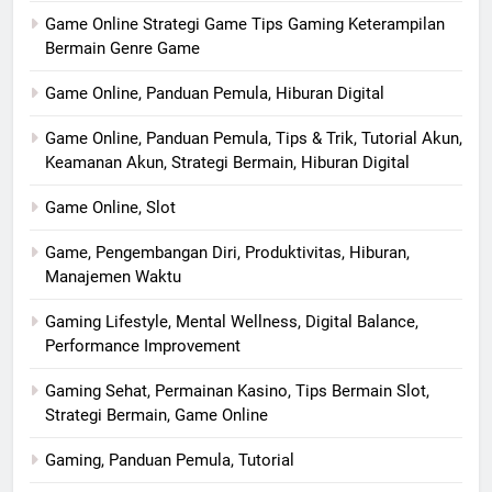
Game Online Strategi Game Tips Gaming Keterampilan
Bermain Genre Game
Game Online, Panduan Pemula, Hiburan Digital
Game Online, Panduan Pemula, Tips & Trik, Tutorial Akun,
Keamanan Akun, Strategi Bermain, Hiburan Digital
Game Online, Slot
Game, Pengembangan Diri, Produktivitas, Hiburan,
Manajemen Waktu
Gaming Lifestyle, Mental Wellness, Digital Balance,
Performance Improvement
Gaming Sehat, Permainan Kasino, Tips Bermain Slot,
Strategi Bermain, Game Online
Gaming, Panduan Pemula, Tutorial