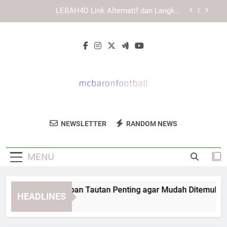
Skip
KAYA787 Alternatif dengan Dukungan Akses
to
untuk Pengguna Mobile
content
Cara Menangani Pesan Kesalahan pada Halaman
KAYA787 Alternatif
Panduan Menyimpan Tautan Penting agar Mudah
Ditemukan dan Tetap Aman
LEBAH4D Link Alternatif dan Langkah
Mengoptimalkan Kinerja Browser
KAYA787 Alternatif dengan Dukungan Akses
untuk Pengguna Mobile
MC Baron
Ikuti Berita Dan Ulasan Terbaru Seputar
Cara Menangani Pesan Kesalahan pada Halaman
NEWSLETTER
RANDOM NEWS
Football
KAYA787 Alternatif
Dunia Sepak Bola Di MC Baron Football.
MENU
nduan Menyimpan Tautan Penting agar Mudah Ditemukan da
HEADLINES
eeks Ago