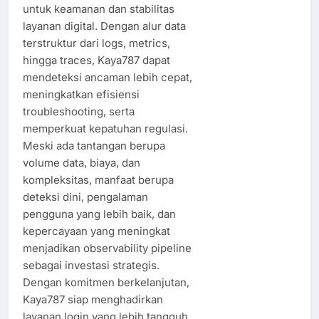
untuk keamanan dan stabilitas
layanan digital. Dengan alur data
terstruktur dari logs, metrics,
hingga traces, Kaya787 dapat
mendeteksi ancaman lebih cepat,
meningkatkan efisiensi
troubleshooting, serta
memperkuat kepatuhan regulasi.
Meski ada tantangan berupa
volume data, biaya, dan
kompleksitas, manfaat berupa
deteksi dini, pengalaman
pengguna yang lebih baik, dan
kepercayaan yang meningkat
menjadikan observability pipeline
sebagai investasi strategis.
Dengan komitmen berkelanjutan,
Kaya787 siap menghadirkan
layanan login yang lebih tangguh,