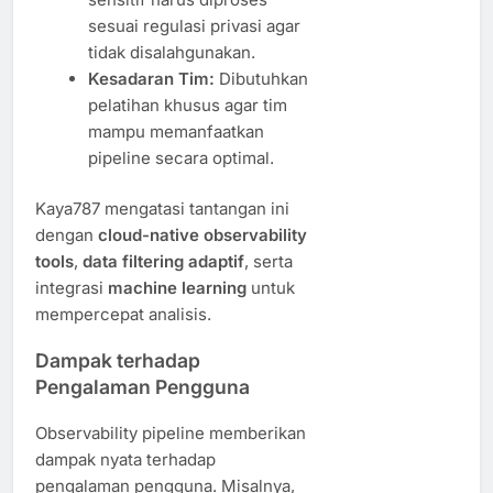
sesuai regulasi privasi agar
tidak disalahgunakan.
Kesadaran Tim:
Dibutuhkan
pelatihan khusus agar tim
mampu memanfaatkan
pipeline secara optimal.
Kaya787 mengatasi tantangan ini
dengan
cloud-native observability
tools
,
data filtering adaptif
, serta
integrasi
machine learning
untuk
mempercepat analisis.
Dampak terhadap
Pengalaman Pengguna
Observability pipeline memberikan
dampak nyata terhadap
pengalaman pengguna. Misalnya,