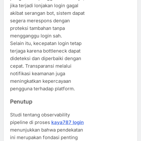
jika terjadi lonjakan login gagal
akibat serangan bot, sistem dapat
segera merespons dengan
proteksi tambahan tanpa
mengganggu login sah.
Selain itu, kecepatan login tetap
terjaga karena bottleneck dapat
dideteksi dan diperbaiki dengan
cepat. Transparansi melalui
notifikasi keamanan juga
meningkatkan kepercayaan
pengguna terhadap platform.
Penutup
Studi tentang observability
pipeline di proses
kaya787 login
menunjukkan bahwa pendekatan
ini merupakan fondasi penting