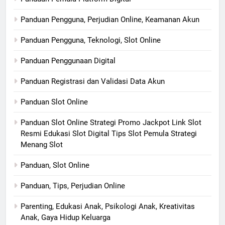
Panduan Pengguna, Perjudian Online, Keamanan Akun
Panduan Pengguna, Teknologi, Slot Online
Panduan Penggunaan Digital
Panduan Registrasi dan Validasi Data Akun
Panduan Slot Online
Panduan Slot Online Strategi Promo Jackpot Link Slot
Resmi Edukasi Slot Digital Tips Slot Pemula Strategi
Menang Slot
Panduan, Slot Online
Panduan, Tips, Perjudian Online
Parenting, Edukasi Anak, Psikologi Anak, Kreativitas
Anak, Gaya Hidup Keluarga