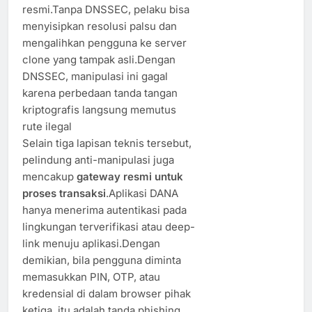
resmi.Tanpa DNSSEC, pelaku bisa
menyisipkan resolusi palsu dan
mengalihkan pengguna ke server
clone yang tampak asli.Dengan
DNSSEC, manipulasi ini gagal
karena perbedaan tanda tangan
kriptografis langsung memutus
rute ilegal
Selain tiga lapisan teknis tersebut,
pelindung anti-manipulasi juga
mencakup
gateway resmi untuk
proses transaksi
.Aplikasi DANA
hanya menerima autentikasi pada
lingkungan terverifikasi atau deep-
link menuju aplikasi.Dengan
demikian, bila pengguna diminta
memasukkan PIN, OTP, atau
kredensial di dalam browser pihak
ketiga, itu adalah tanda phishing,