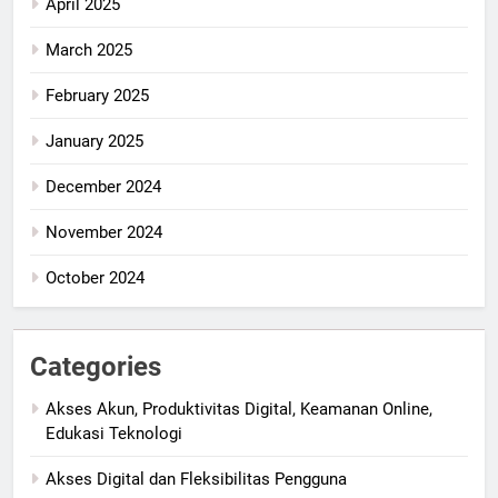
April 2025
March 2025
February 2025
January 2025
December 2024
November 2024
October 2024
Categories
Akses Akun, Produktivitas Digital, Keamanan Online,
Edukasi Teknologi
Akses Digital dan Fleksibilitas Pengguna