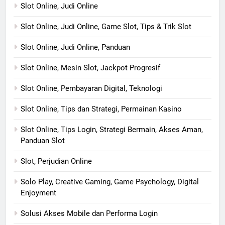
Slot Online, Judi Online
Slot Online, Judi Online, Game Slot, Tips & Trik Slot
Slot Online, Judi Online, Panduan
Slot Online, Mesin Slot, Jackpot Progresif
Slot Online, Pembayaran Digital, Teknologi
Slot Online, Tips dan Strategi, Permainan Kasino
Slot Online, Tips Login, Strategi Bermain, Akses Aman,
Panduan Slot
Slot, Perjudian Online
Solo Play, Creative Gaming, Game Psychology, Digital
Enjoyment
Solusi Akses Mobile dan Performa Login