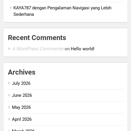
KAYA787 dengan Pengalaman Navigasi yang Lebih
Sederhana
Recent Comments
A WordPress Commenter
on
Hello world!
Archives
July 2026
June 2026
May 2026
April 2026