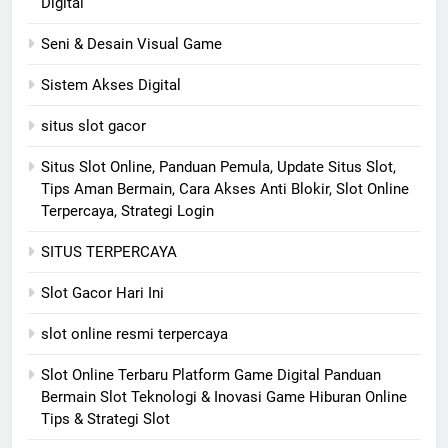
Digital
Seni & Desain Visual Game
Sistem Akses Digital
situs slot gacor
Situs Slot Online, Panduan Pemula, Update Situs Slot,
Tips Aman Bermain, Cara Akses Anti Blokir, Slot Online
Terpercaya, Strategi Login
SITUS TERPERCAYA
Slot Gacor Hari Ini
slot online resmi terpercaya
Slot Online Terbaru Platform Game Digital Panduan
Bermain Slot Teknologi & Inovasi Game Hiburan Online
Tips & Strategi Slot