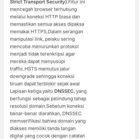
Strict Transport Security)
.Fitur ini
mencegah browser terhubung
melalui koneksi HTTP biasa dan
memastikan semua akses dipaksa
memakai HTTPS.Dalam serangan
manipulasi link, pelaku sering
mencoba menurunkan protokol
menjadi tidak terenkripsi agar
mereka dapat menyusupi
traffic.HSTS memutus jalur
downgrade sehingga koneksi
tiruan dapat terblokir sejak awal
Lapisan ketiga yaitu
DNSSEC
, yang
berfungsi sebagai pelindung tahap
resolusi domain.Sebelum koneksi
benar-benar diarahkan, DNSSEC
memverifikasi bahwa domain yang
diakses memiliki tanda tangan
digital yang cocok dengan catatan