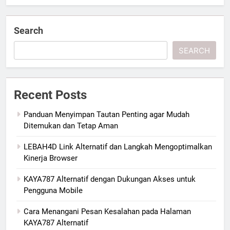
Search
SEARCH
Recent Posts
Panduan Menyimpan Tautan Penting agar Mudah
Ditemukan dan Tetap Aman
LEBAH4D Link Alternatif dan Langkah Mengoptimalkan
Kinerja Browser
KAYA787 Alternatif dengan Dukungan Akses untuk
Pengguna Mobile
Cara Menangani Pesan Kesalahan pada Halaman
KAYA787 Alternatif