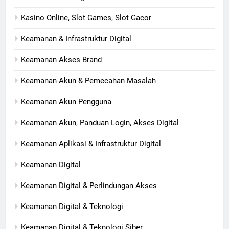
Kasino Online, Slot Games, Slot Gacor
Keamanan & Infrastruktur Digital
Keamanan Akses Brand
Keamanan Akun & Pemecahan Masalah
Keamanan Akun Pengguna
Keamanan Akun, Panduan Login, Akses Digital
Keamanan Aplikasi & Infrastruktur Digital
Keamanan Digital
Keamanan Digital & Perlindungan Akses
Keamanan Digital & Teknologi
Keamanan Digital & Teknologi Siber