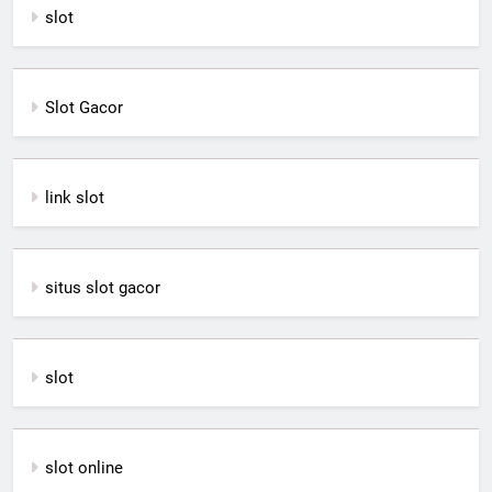
slot
Slot Gacor
link slot
situs slot gacor
slot
slot online