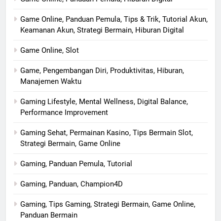
Game Online, Panduan Pemula, Tips & Trik, Tutorial Akun,
Keamanan Akun, Strategi Bermain, Hiburan Digital
Game Online, Slot
Game, Pengembangan Diri, Produktivitas, Hiburan,
Manajemen Waktu
Gaming Lifestyle, Mental Wellness, Digital Balance,
Performance Improvement
Gaming Sehat, Permainan Kasino, Tips Bermain Slot,
Strategi Bermain, Game Online
Gaming, Panduan Pemula, Tutorial
Gaming, Panduan, Champion4D
Gaming, Tips Gaming, Strategi Bermain, Game Online,
Panduan Bermain