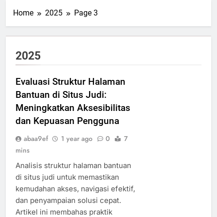
Home
2025
Page 3
2025
Evaluasi Struktur Halaman
Bantuan di Situs Judi:
Meningkatkan Aksesibilitas
dan Kepuasan Pengguna
abaa9ef
1 year ago
0
7
mins
Analisis struktur halaman bantuan
di situs judi untuk memastikan
kemudahan akses, navigasi efektif,
dan penyampaian solusi cepat.
Artikel ini membahas praktik