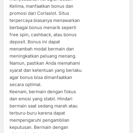
Kelima, manfaatkan bonus dan
promosi dari Corlaslot. Situs
terpercaya biasanya menawarkan
berbagai bonus menarik seperti
free spin, cashback, atau bonus
deposit. Bonus ini dapat
menambah modal bermain dan
meningkatkan peluang menang.
Namun, pastikan Anda memahami
syarat dan ketentuan yang berlaku
agar bonus bisa dimanfaatkan
secara optimal.
Keenam, bermain dengan fokus
dan emosi yang stabil. Hindari
bermain saat sedang marah atau
terburu-buru karena dapat
mempengaruhi pengambilan
keputusan. Bermain dengan