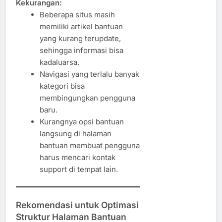
Kekurangan:
Beberapa situs masih
memiliki artikel bantuan
yang kurang terupdate,
sehingga informasi bisa
kadaluarsa.
Navigasi yang terlalu banyak
kategori bisa
membingungkan pengguna
baru.
Kurangnya opsi bantuan
langsung di halaman
bantuan membuat pengguna
harus mencari kontak
support di tempat lain.
Rekomendasi untuk Optimasi
Struktur Halaman Bantuan