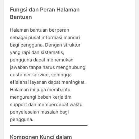
Fungsi dan Peran Halaman
Bantuan
Halaman bantuan berperan
sebagai pusat informasi mandiri
bagi pengguna. Dengan struktur
yang rapi dan sistematis,
pengguna dapat menemukan
jawaban tanpa harus menghubungi
customer service, sehingga
efisiensi layanan dapat meningkat.
Halaman ini juga membantu
mengurangi beban kerja tim
support dan mempercepat waktu
penyelesaian masalah bagi
pengguna.
Komponen Kunci dalam