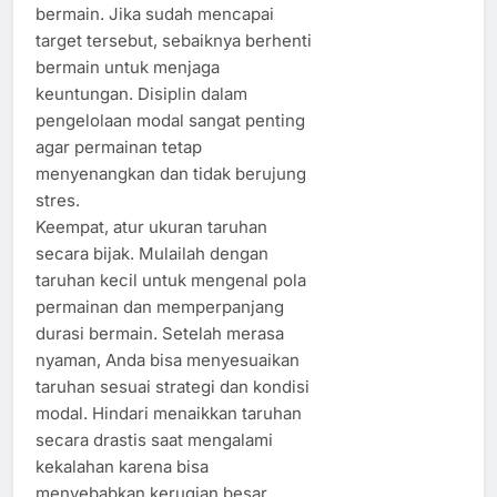
bermain. Jika sudah mencapai
target tersebut, sebaiknya berhenti
bermain untuk menjaga
keuntungan. Disiplin dalam
pengelolaan modal sangat penting
agar permainan tetap
menyenangkan dan tidak berujung
stres.
Keempat, atur ukuran taruhan
secara bijak. Mulailah dengan
taruhan kecil untuk mengenal pola
permainan dan memperpanjang
durasi bermain. Setelah merasa
nyaman, Anda bisa menyesuaikan
taruhan sesuai strategi dan kondisi
modal. Hindari menaikkan taruhan
secara drastis saat mengalami
kekalahan karena bisa
menyebabkan kerugian besar.