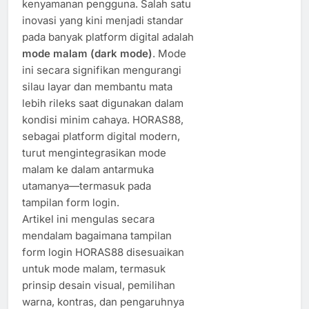
kenyamanan pengguna. Salah satu
inovasi yang kini menjadi standar
pada banyak platform digital adalah
mode malam (dark mode)
. Mode
ini secara signifikan mengurangi
silau layar dan membantu mata
lebih rileks saat digunakan dalam
kondisi minim cahaya. HORAS88,
sebagai platform digital modern,
turut mengintegrasikan mode
malam ke dalam antarmuka
utamanya—termasuk pada
tampilan form login.
Artikel ini mengulas secara
mendalam bagaimana tampilan
form login HORAS88 disesuaikan
untuk mode malam, termasuk
prinsip desain visual, pemilihan
warna, kontras, dan pengaruhnya