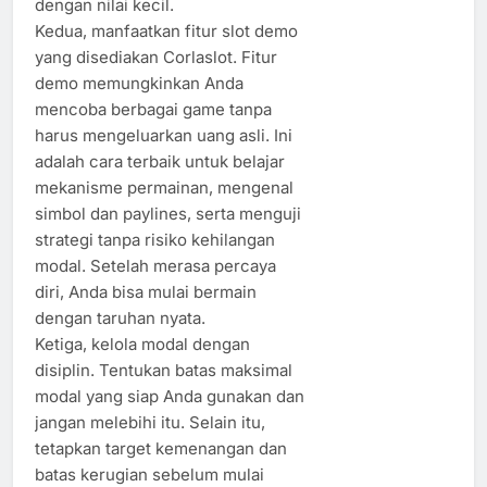
dengan nilai kecil.
Kedua, manfaatkan fitur slot demo
yang disediakan Corlaslot. Fitur
demo memungkinkan Anda
mencoba berbagai game tanpa
harus mengeluarkan uang asli. Ini
adalah cara terbaik untuk belajar
mekanisme permainan, mengenal
simbol dan paylines, serta menguji
strategi tanpa risiko kehilangan
modal. Setelah merasa percaya
diri, Anda bisa mulai bermain
dengan taruhan nyata.
Ketiga, kelola modal dengan
disiplin. Tentukan batas maksimal
modal yang siap Anda gunakan dan
jangan melebihi itu. Selain itu,
tetapkan target kemenangan dan
batas kerugian sebelum mulai