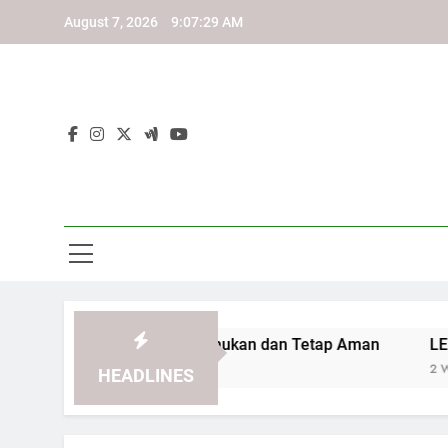
Skip
August 7, 2026
9:07:30 AM
to
content
MC 
Ikuti Beri
g agar Mudah Ditemukan dan Tetap Aman
LEBAH4D Link
2 Weeks Ago
HEADLINES