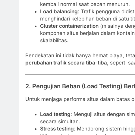
kembali normal saat beban menurun.
Load balancing
: Trafik pengguna didis
menghindari kelebihan beban di satu tit
Cluster containerization
(misalnya den
komponen situs berjalan dalam konta
skalabilitas.
Pendekatan ini tidak hanya hemat biaya, te
perubahan trafik secara tiba-tiba
, seperti s
2. Pengujian Beban (Load Testing) Ber
Untuk menjaga performa situs dalam batas o
Load testing
: Menguji situs dengan sim
secara simultan.
Stress testing
: Mendorong sistem hin