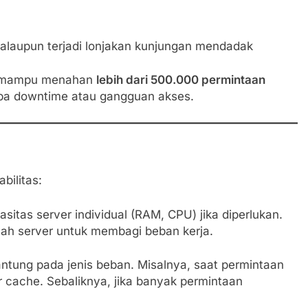
laupun terjadi lonjakan kunjungan mendadak
tem mampu menahan
lebih dari 500.000 permintaan
npa downtime atau gangguan akses.
ilitas:
sitas server individual (RAM, CPU) jika diperlukan.
ah server untuk membagi beban kerja.
ntung pada jenis beban. Misalnya, saat permintaan
r cache. Sebaliknya, jika banyak permintaan