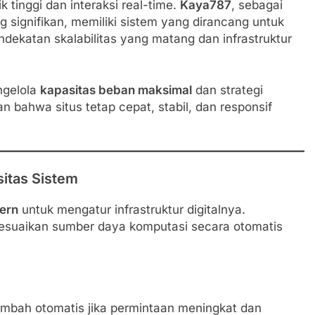
k tinggi dan interaksi real-time.
Kaya787
, sebagai
signifikan, memiliki sistem yang dirancang untuk
dekatan skalabilitas yang matang dan infrastruktur
ngelola
kapasitas beban maksimal
dan strategi
 bahwa situs tetap cepat, stabil, dan responsif
sitas Sistem
dern
untuk mengatur infrastruktur digitalnya.
suaikan sumber daya komputasi secara otomatis
ambah otomatis jika permintaan meningkat dan