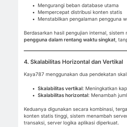
Mengurangi beban database utama
Mempercepat distribusi konten statis
Menstabilkan pengalaman pengguna wa
Berdasarkan hasil pengujian internal, sis
pengguna dalam rentang waktu singkat
, ta
4. Skalabilitas Horizontal dan Vertikal
Kaya787 menggunakan dua pendekatan skalab
Skalabilitas vertikal
: Meningkatkan kapa
Skalabilitas horizontal
: Menambah juml
Keduanya digunakan secara kombinasi, terga
konten statis tinggi, sistem menambah serve
transaksi, server logika aplikasi diperkuat.