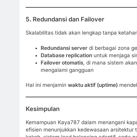
5. Redundansi dan Failover
Skalabilitas tidak akan lengkap tanpa ketah
Redundansi server
di berbagai zona ge
Database replication
untuk menjaga sin
Failover otomatis
, di mana sistem akan 
mengalami gangguan
Hal ini menjamin
waktu aktif (uptime)
mendeka
Kesimpulan
Kemampuan Kaya787 dalam menangani kapasit
efisien menunjukkan kedewasaan arsitektur 
kokoh, sistem load balancing adaptif, serta 