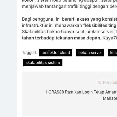
menjawab tantangan trafik tinggi dengan perc
Bagi pengguna, ini berarti
akses yang konsist
infrastruktur ini menawarkan
fleksibilitas ti
Skalabilitas bukan hanya soal jumlah server, 
tahan terhadap tekanan masa depan
. Kaya7
Tagged:
arsitektur cloud
beban server
kin
skalabilitas sistem
Previou
Post
navigation
HORAS88 Pastikan Login Tetap Aman 
Manap