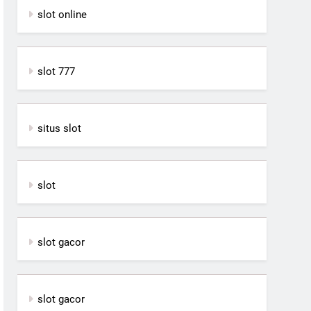
slot online
slot 777
situs slot
slot
slot gacor
slot gacor