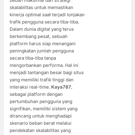
beban maksimal dan strategi
skalabilitas untuk memastikan
kinerja optimal saat terjadi lonjakan
trafik pengguna secara tiba-tiba.
Dalam dunia digital yang terus
berkembang pesat, sebuah
platform harus siap menangani
peningkatan jumlah pengguna
secara tiba-tiba tanpa
mengorbankan performa. Hal ini
menjadi tantangan besar bagi situs
yang memiliki trafik tinggi dan
interaksi real-time.
Kaya787
,
sebagai platform dengan
pertumbuhan pengguna yang
signifikan, memiliki sistem yang
dirancang untuk menghadapi
skenario beban berat melalui
pendekatan skalabilitas yang