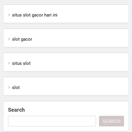
situs slot gacor hari ini
slot gacor
situs slot
slot
Search
SEARCH