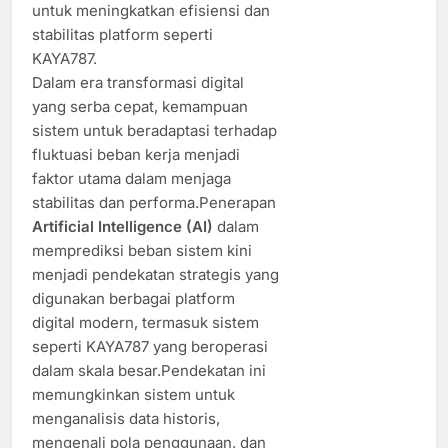
untuk meningkatkan efisiensi dan
stabilitas platform seperti
KAYA787.
Dalam era transformasi digital
yang serba cepat, kemampuan
sistem untuk beradaptasi terhadap
fluktuasi beban kerja menjadi
faktor utama dalam menjaga
stabilitas dan performa.Penerapan
Artificial Intelligence (AI)
dalam
memprediksi beban sistem kini
menjadi pendekatan strategis yang
digunakan berbagai platform
digital modern, termasuk sistem
seperti KAYA787 yang beroperasi
dalam skala besar.Pendekatan ini
memungkinkan sistem untuk
menganalisis data historis,
mengenali pola penggunaan, dan