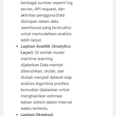
berbagai sumber seperti log
server, API request, dan
aktivitas pengguna.Data
disimpan dalam
data
warehouse
yang terstruktur
untuk memudahkan analisis
lebih lanjut.
Lapisan Analitik (Analytics
Layer):
Di sinilah model
machine learning
dijalankan.Data mentah
dibersihkan, diolah, dan
diubah menjadi dataset siap
analisis.Algoritma prediksi
kemudian dijalankan untuk
menghasilkan estimasi
beban sistem dalam interval
waktu tertentu.
Lapisan Eksekusi