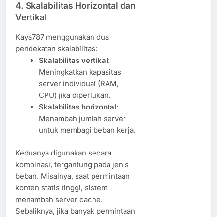
4. Skalabilitas Horizontal dan
Vertikal
Kaya787 menggunakan dua
pendekatan skalabilitas:
Skalabilitas vertikal
:
Meningkatkan kapasitas
server individual (RAM,
CPU) jika diperlukan.
Skalabilitas horizontal
:
Menambah jumlah server
untuk membagi beban kerja.
Keduanya digunakan secara
kombinasi, tergantung pada jenis
beban. Misalnya, saat permintaan
konten statis tinggi, sistem
menambah server cache.
Sebaliknya, jika banyak permintaan