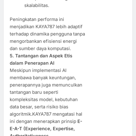
skalabilitas.
Peningkatan performa ini
menjadikan KAYA787 lebih adaptif
terhadap dinamika pengguna tanpa
mengorbankan efisiensi energi
dan sumber daya komputasi.
5. Tantangan dan Aspek Etis
dalam Penerapan AI
Meskipun implementasi AI
membawa banyak keuntungan,
penerapannya juga memunculkan
tantangan baru seperti
kompleksitas model, kebutuhan
data besar, serta risiko bias
algoritmik.KAYA787 mengatasi hal
ini dengan menerapkan prinsip
E-
E-A-T (Experience, Expertise,
Authoritativeness,