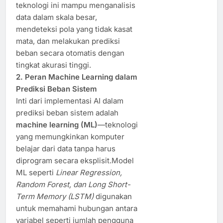
teknologi ini mampu menganalisis
data dalam skala besar,
mendeteksi pola yang tidak kasat
mata, dan melakukan prediksi
beban secara otomatis dengan
tingkat akurasi tinggi.
2. Peran Machine Learning dalam
Prediksi Beban Sistem
Inti dari implementasi AI dalam
prediksi beban sistem adalah
machine learning (ML)
—teknologi
yang memungkinkan komputer
belajar dari data tanpa harus
diprogram secara eksplisit.Model
ML seperti
Linear Regression,
Random Forest, dan Long Short-
Term Memory (LSTM)
digunakan
untuk memahami hubungan antara
variabel seperti jumlah pengguna