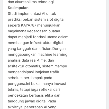
dan akuntabilitas teknologi.
Kesimpulan
Studi implementasi AI untuk
prediksi beban sistem slot digital
seperti KAYA787 menunjukkan
bagaimana kecerdasan buatan
dapat menjadi fondasi utama dalam
membangun infrastruktur digital
yang tangguh dan efisien.Dengan
menggabungkan machine learning,
analisis data real-time, dan
arsitektur otomatis, sistem mampu
mengantisipasi lonjakan trafik
sebelum berdampak pada
pengguna.Ini bukan hanya inovasi
teknis, tetapi juga refleksi dari
pendekatan berbasis etika dan
tanggung jawab digital.Pada
akhirnya, penerapan AI yang