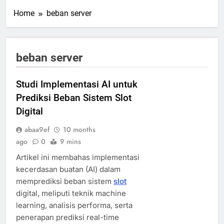
Home
beban server
beban server
Studi Implementasi AI untuk
Prediksi Beban Sistem Slot
Digital
abaa9ef
10 months
ago
0
9 mins
Artikel ini membahas implementasi
kecerdasan buatan (AI) dalam
memprediksi beban sistem
slot
digital, meliputi teknik machine
learning, analisis performa, serta
penerapan prediksi real-time