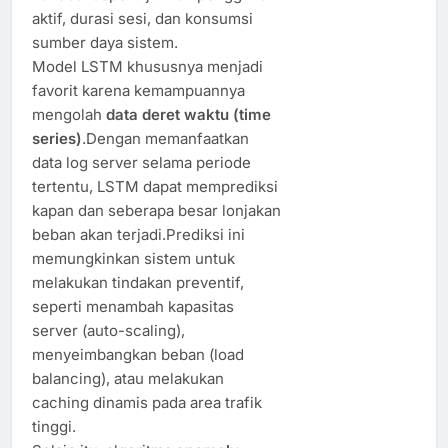
aktif, durasi sesi, dan konsumsi
sumber daya sistem.
Model LSTM khususnya menjadi
favorit karena kemampuannya
mengolah
data deret waktu (time
series)
.Dengan memanfaatkan
data log server selama periode
tertentu, LSTM dapat memprediksi
kapan dan seberapa besar lonjakan
beban akan terjadi.Prediksi ini
memungkinkan sistem untuk
melakukan tindakan preventif,
seperti menambah kapasitas
server (auto-scaling),
menyeimbangkan beban (load
balancing), atau melakukan
caching dinamis pada area trafik
tinggi.