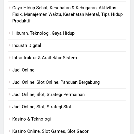
Gaya Hidup Sehat, Kesehatan & Kebugaran, Aktivitas
Fisik, Manajemen Waktu, Kesehatan Mental, Tips Hidup
Produktif
Hiburan, Teknologi, Gaya Hidup
Industri Digital
Infrastruktur & Arsitektur Sistem
Judi Online
Judi Online, Slot Online, Panduan Bergabung
Judi Online, Slot, Strategi Permainan
Judi Online, Slot, Strategi Slot
Kasino & Teknologi
Kasino Online, Slot Games, Slot Gacor