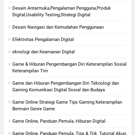
Desain Antarmuka,Pengalaman Pengguna,Produk
Digital,Usability Testing,Strategi Digital
Desain Navigasi dan Kemudahan Penggunaan
Efektivitas Pengalaman Digital
eknologi dan Keamanan Digital
Game & Hiburan Pengembangan Diri Keterampilan Sosial
Keterampilan Tim
Game dan Hiburan Pengembangan Diri Teknologi dan
Gaming Komunikasi Digital Sosial dan Budaya
Game Online Strategi Game Tips Gaming Keterampilan
Bermain Genre Game
Game Online, Panduan Pemula, Hiburan Digital
Game Online, Panduan Pemula, Tips & Trik, Tutorial Akun,