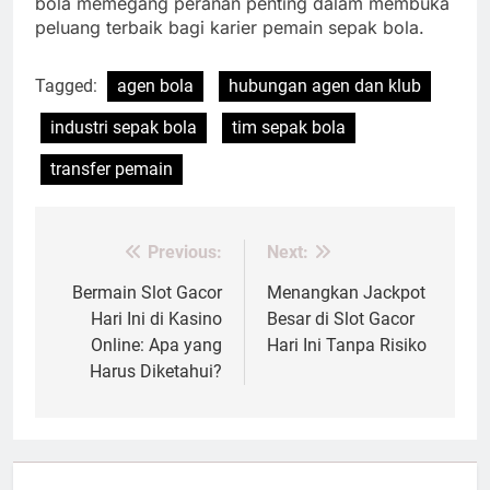
bola memegang peranan penting dalam membuka
peluang terbaik bagi karier pemain sepak bola.
Tagged:
agen bola
hubungan agen dan klub
industri sepak bola
tim sepak bola
transfer pemain
Previous:
Next:
Post
navigation
Bermain Slot Gacor
Menangkan Jackpot
Hari Ini di Kasino
Besar di Slot Gacor
Online: Apa yang
Hari Ini Tanpa Risiko
Harus Diketahui?