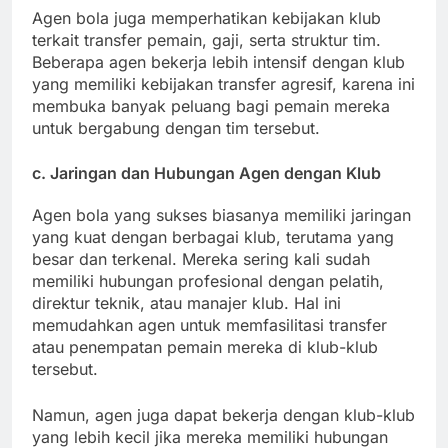
Agen bola juga memperhatikan kebijakan klub
terkait transfer pemain, gaji, serta struktur tim.
Beberapa agen bekerja lebih intensif dengan klub
yang memiliki kebijakan transfer agresif, karena ini
membuka banyak peluang bagi pemain mereka
untuk bergabung dengan tim tersebut.
c.
Jaringan dan Hubungan Agen dengan Klub
Agen bola yang sukses biasanya memiliki jaringan
yang kuat dengan berbagai klub, terutama yang
besar dan terkenal. Mereka sering kali sudah
memiliki hubungan profesional dengan pelatih,
direktur teknik, atau manajer klub. Hal ini
memudahkan agen untuk memfasilitasi transfer
atau penempatan pemain mereka di klub-klub
tersebut.
Namun, agen juga dapat bekerja dengan klub-klub
yang lebih kecil jika mereka memiliki hubungan