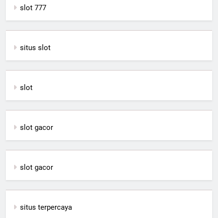
slot 777
situs slot
slot
slot gacor
slot gacor
situs terpercaya