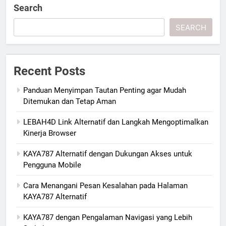
Search
SEARCH
Recent Posts
Panduan Menyimpan Tautan Penting agar Mudah
Ditemukan dan Tetap Aman
LEBAH4D Link Alternatif dan Langkah Mengoptimalkan
Kinerja Browser
KAYA787 Alternatif dengan Dukungan Akses untuk
Pengguna Mobile
Cara Menangani Pesan Kesalahan pada Halaman
KAYA787 Alternatif
KAYA787 dengan Pengalaman Navigasi yang Lebih