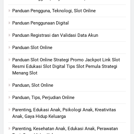
Panduan Pengguna, Teknologi, Slot Online
Panduan Penggunaan Digital
Panduan Registrasi dan Validasi Data Akun
Panduan Slot Online
Panduan Slot Online Strategi Promo Jackpot Link Slot
Resmi Edukasi Slot Digital Tips Slot Pemula Strategi
Menang Slot
Panduan, Slot Online
Panduan, Tips, Perjudian Online
Parenting, Edukasi Anak, Psikologi Anak, Kreativitas
Anak, Gaya Hidup Keluarga
Parenting, Kesehatan Anak, Edukasi Anak, Perawatan