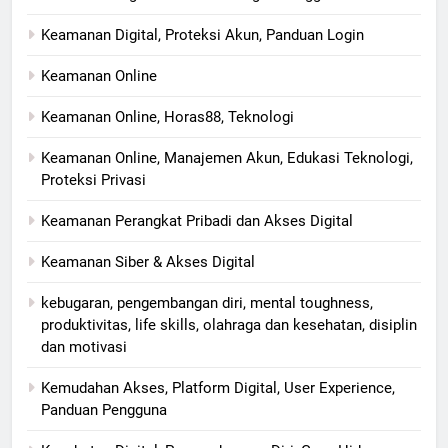
Keamanan Digital, Proteksi Akun, Panduan Login
Keamanan Online
Keamanan Online, Horas88, Teknologi
Keamanan Online, Manajemen Akun, Edukasi Teknologi,
Proteksi Privasi
Keamanan Perangkat Pribadi dan Akses Digital
Keamanan Siber & Akses Digital
kebugaran, pengembangan diri, mental toughness,
produktivitas, life skills, olahraga dan kesehatan, disiplin
dan motivasi
Kemudahan Akses, Platform Digital, User Experience,
Panduan Pengguna