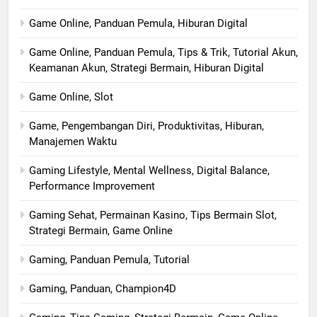
Game Online, Panduan Pemula, Hiburan Digital
Game Online, Panduan Pemula, Tips & Trik, Tutorial Akun,
Keamanan Akun, Strategi Bermain, Hiburan Digital
Game Online, Slot
Game, Pengembangan Diri, Produktivitas, Hiburan,
Manajemen Waktu
Gaming Lifestyle, Mental Wellness, Digital Balance,
Performance Improvement
Gaming Sehat, Permainan Kasino, Tips Bermain Slot,
Strategi Bermain, Game Online
Gaming, Panduan Pemula, Tutorial
Gaming, Panduan, Champion4D