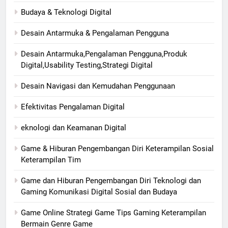
Budaya & Teknologi Digital
Desain Antarmuka & Pengalaman Pengguna
Desain Antarmuka,Pengalaman Pengguna,Produk
Digital,Usability Testing,Strategi Digital
Desain Navigasi dan Kemudahan Penggunaan
Efektivitas Pengalaman Digital
eknologi dan Keamanan Digital
Game & Hiburan Pengembangan Diri Keterampilan Sosial
Keterampilan Tim
Game dan Hiburan Pengembangan Diri Teknologi dan
Gaming Komunikasi Digital Sosial dan Budaya
Game Online Strategi Game Tips Gaming Keterampilan
Bermain Genre Game