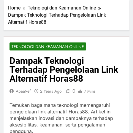
Home
Teknologi dan Keamanan Online
Dampak Teknologi Terhadap Pengelolaan Link
Alternatif Horas88
TEKNOLOGI DAN KEAMANAN ONLINE
Dampak Teknologi
Terhadap Pengelolaan Link
Alternatif Horas88
0
Abaa9ef
2 Years Ago
7 Mins
Temukan bagaimana teknologi memengaruhi
pengelolaan link alternatif Horas88. Artikel ini
menjelaskan inovasi dan dampaknya terhadap
aksesibilitas, keamanan, serta pengalaman
pengguna.