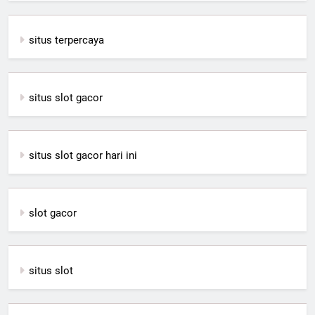
situs terpercaya
situs slot gacor
situs slot gacor hari ini
slot gacor
situs slot