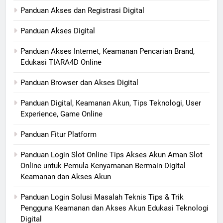
Panduan Akses dan Registrasi Digital
Panduan Akses Digital
Panduan Akses Internet, Keamanan Pencarian Brand,
Edukasi TIARA4D Online
Panduan Browser dan Akses Digital
Panduan Digital, Keamanan Akun, Tips Teknologi, User
Experience, Game Online
Panduan Fitur Platform
Panduan Login Slot Online Tips Akses Akun Aman Slot
Online untuk Pemula Kenyamanan Bermain Digital
Keamanan dan Akses Akun
Panduan Login Solusi Masalah Teknis Tips & Trik
Pengguna Keamanan dan Akses Akun Edukasi Teknologi
Digital