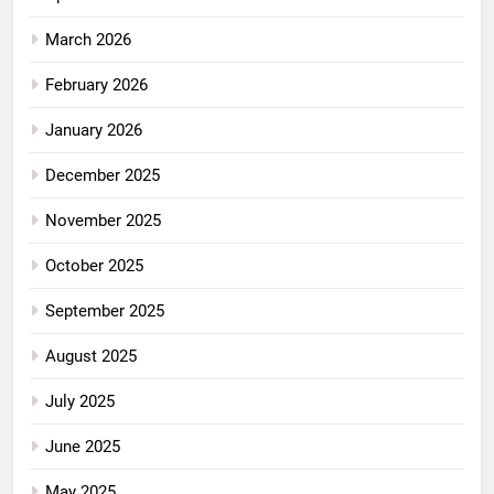
March 2026
February 2026
January 2026
December 2025
November 2025
October 2025
September 2025
August 2025
July 2025
June 2025
May 2025