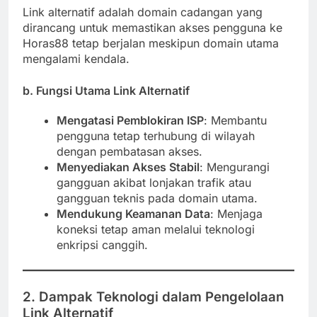
Link alternatif adalah domain cadangan yang
dirancang untuk memastikan akses pengguna ke
Horas88 tetap berjalan meskipun domain utama
mengalami kendala.
b. Fungsi Utama Link Alternatif
Mengatasi Pemblokiran ISP
: Membantu
pengguna tetap terhubung di wilayah
dengan pembatasan akses.
Menyediakan Akses Stabil
: Mengurangi
gangguan akibat lonjakan trafik atau
gangguan teknis pada domain utama.
Mendukung Keamanan Data
: Menjaga
koneksi tetap aman melalui teknologi
enkripsi canggih.
2. Dampak Teknologi dalam Pengelolaan
Link Alternatif