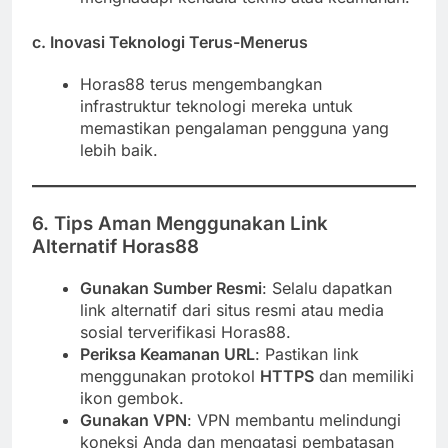
c. Inovasi Teknologi Terus-Menerus
Horas88 terus mengembangkan
infrastruktur teknologi mereka untuk
memastikan pengalaman pengguna yang
lebih baik.
6. Tips Aman Menggunakan Link
Alternatif Horas88
Gunakan Sumber Resmi
: Selalu dapatkan
link alternatif dari situs resmi atau media
sosial terverifikasi Horas88.
Periksa Keamanan URL
: Pastikan link
menggunakan protokol
HTTPS
dan memiliki
ikon gembok.
Gunakan VPN
: VPN membantu melindungi
koneksi Anda dan mengatasi pembatasan