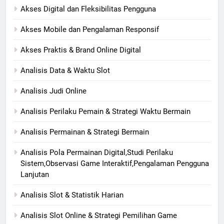
Akses Digital dan Fleksibilitas Pengguna
Akses Mobile dan Pengalaman Responsif
Akses Praktis & Brand Online Digital
Analisis Data & Waktu Slot
Analisis Judi Online
Analisis Perilaku Pemain & Strategi Waktu Bermain
Analisis Permainan & Strategi Bermain
Analisis Pola Permainan Digital,Studi Perilaku
Sistem,Observasi Game Interaktif,Pengalaman Pengguna
Lanjutan
Analisis Slot & Statistik Harian
Analisis Slot Online & Strategi Pemilihan Game