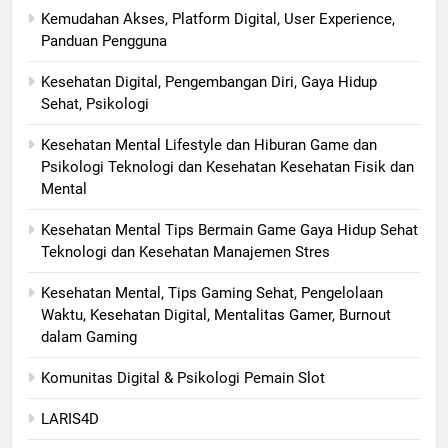
Kemudahan Akses, Platform Digital, User Experience,
Panduan Pengguna
Kesehatan Digital, Pengembangan Diri, Gaya Hidup
Sehat, Psikologi
Kesehatan Mental Lifestyle dan Hiburan Game dan
Psikologi Teknologi dan Kesehatan Kesehatan Fisik dan
Mental
Kesehatan Mental Tips Bermain Game Gaya Hidup Sehat
Teknologi dan Kesehatan Manajemen Stres
Kesehatan Mental, Tips Gaming Sehat, Pengelolaan
Waktu, Kesehatan Digital, Mentalitas Gamer, Burnout
dalam Gaming
Komunitas Digital & Psikologi Pemain Slot
LARIS4D