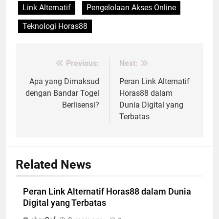
Link Alternatif
Pengelolaan Akses Online
Teknologi Horas88
Previous:
Next:
Post
navigation
Apa yang Dimaksud
Peran Link Alternatif
dengan Bandar Togel
Horas88 dalam
Berlisensi?
Dunia Digital yang
Terbatas
Related News
Peran Link Alternatif Horas88 dalam Dunia
Digital yang Terbatas