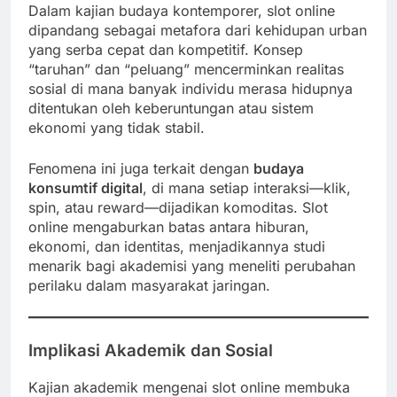
Dalam kajian budaya kontemporer, slot online
dipandang sebagai metafora dari kehidupan urban
yang serba cepat dan kompetitif. Konsep
“taruhan” dan “peluang” mencerminkan realitas
sosial di mana banyak individu merasa hidupnya
ditentukan oleh keberuntungan atau sistem
ekonomi yang tidak stabil.
Fenomena ini juga terkait dengan
budaya
konsumtif digital
, di mana setiap interaksi—klik,
spin, atau reward—dijadikan komoditas. Slot
online mengaburkan batas antara hiburan,
ekonomi, dan identitas, menjadikannya studi
menarik bagi akademisi yang meneliti perubahan
perilaku dalam masyarakat jaringan.
Implikasi Akademik dan Sosial
Kajian akademik mengenai slot online membuka