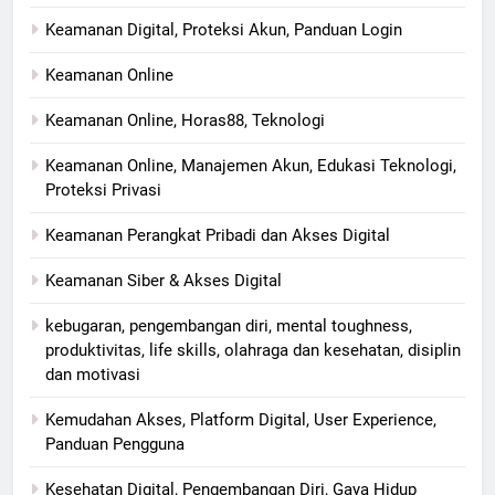
Keamanan Digital, Proteksi Akun, Panduan Login
Keamanan Online
Keamanan Online, Horas88, Teknologi
Keamanan Online, Manajemen Akun, Edukasi Teknologi,
Proteksi Privasi
Keamanan Perangkat Pribadi dan Akses Digital
Keamanan Siber & Akses Digital
kebugaran, pengembangan diri, mental toughness,
produktivitas, life skills, olahraga dan kesehatan, disiplin
dan motivasi
Kemudahan Akses, Platform Digital, User Experience,
Panduan Pengguna
Kesehatan Digital, Pengembangan Diri, Gaya Hidup