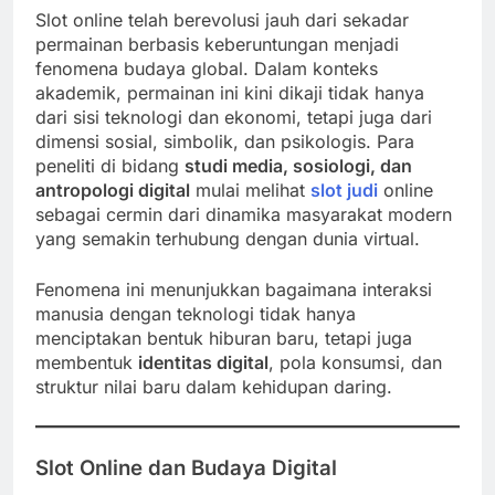
Slot online telah berevolusi jauh dari sekadar
permainan berbasis keberuntungan menjadi
fenomena budaya global. Dalam konteks
akademik, permainan ini kini dikaji tidak hanya
dari sisi teknologi dan ekonomi, tetapi juga dari
dimensi sosial, simbolik, dan psikologis. Para
peneliti di bidang
studi media, sosiologi, dan
antropologi digital
mulai melihat
slot judi
online
sebagai cermin dari dinamika masyarakat modern
yang semakin terhubung dengan dunia virtual.
Fenomena ini menunjukkan bagaimana interaksi
manusia dengan teknologi tidak hanya
menciptakan bentuk hiburan baru, tetapi juga
membentuk
identitas digital
, pola konsumsi, dan
struktur nilai baru dalam kehidupan daring.
Slot Online dan Budaya Digital