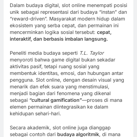
Dalam budaya digital, slot online menempati posisi
unik sebagai representasi dari budaya “instan” dan
“reward-driven”. Masyarakat modern hidup dalam
ekosistem yang serba cepat, dan permainan ini
mencerminkan logika sosial tersebut:
cepat,
interaktif, dan berbasis imbalan langsung.
Peneliti media budaya seperti
T.L. Taylor
menyoroti bahwa game digital bukan sekadar
aktivitas pasif, tetapi ruang sosial yang
membentuk identitas, emosi, dan hubungan antar
pengguna. Slot online, dengan desain visual yang
menarik dan efek suara yang menstimulasi,
menjadi bagian dari fenomena yang dikenal
sebagai
“cultural gamification”
—proses di mana
elemen permainan diintegrasikan ke dalam
kehidupan sehari-hari.
Secara akademik, slot online juga dianggap
sebagai contoh dari
budaya algoritmik
, di mana