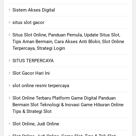
Sistem Akses Digital
situs slot gacor
Situs Slot Online, Panduan Pemula, Update Situs Slot,
Tips Aman Bermain, Cara Akses Anti Blokir, Slot Online
Terpercaya, Strategi Login
SITUS TERPERCAYA
Slot Gacor Hari Ini
slot online resmi terpercaya
Slot Online Terbaru Platform Game Digital Panduan
Bermain Slot Teknologi & Inovasi Game Hiburan Online
Tips & Strategi Slot
Slot Online, Judi Online