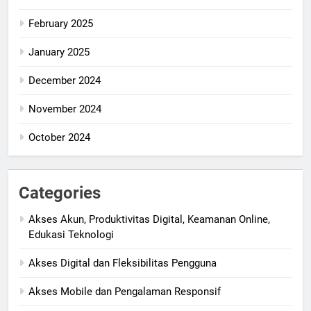
February 2025
January 2025
December 2024
November 2024
October 2024
Categories
Akses Akun, Produktivitas Digital, Keamanan Online,
Edukasi Teknologi
Akses Digital dan Fleksibilitas Pengguna
Akses Mobile dan Pengalaman Responsif