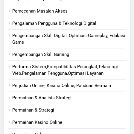
Pemecahan Masalah Akses
Pengalaman Pengguna & Teknologi Digital
Pengembangan Skill Digital, Optimasi Gameplay, Edukasi
Game
Pengembangan Skill Gaming
Performa Sistem,Kompatibilitas Perangkat,Teknologi
Web,Pengalaman Pengguna,Optimasi Layanan
Perjudian Online, Kasino Online, Panduan Bermain
Permainan & Analisis Strategi
Permainan & Strategi
Permainan Kasino Online