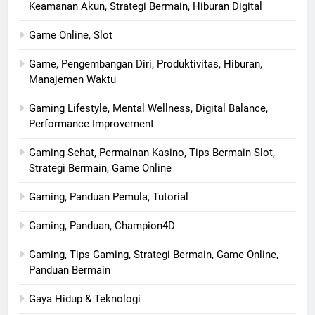
Keamanan Akun, Strategi Bermain, Hiburan Digital
Game Online, Slot
Game, Pengembangan Diri, Produktivitas, Hiburan,
Manajemen Waktu
Gaming Lifestyle, Mental Wellness, Digital Balance,
Performance Improvement
Gaming Sehat, Permainan Kasino, Tips Bermain Slot,
Strategi Bermain, Game Online
Gaming, Panduan Pemula, Tutorial
Gaming, Panduan, Champion4D
Gaming, Tips Gaming, Strategi Bermain, Game Online,
Panduan Bermain
Gaya Hidup & Teknologi