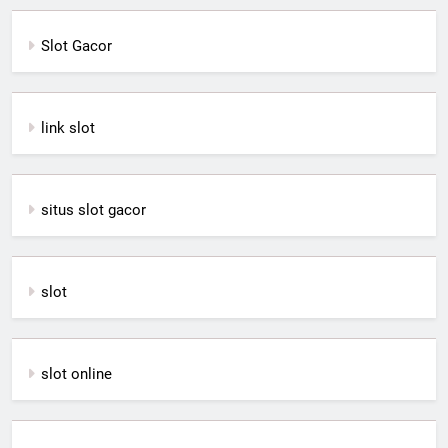
Slot Gacor
link slot
situs slot gacor
slot
slot online