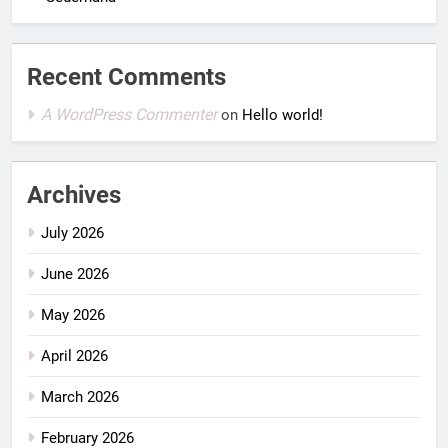
Recent Comments
A WordPress Commenter
on
Hello world!
Archives
July 2026
June 2026
May 2026
April 2026
March 2026
February 2026