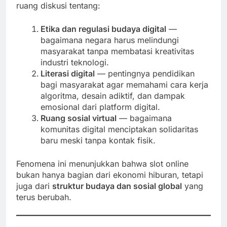
ruang diskusi tentang:
Etika dan regulasi budaya digital
—
bagaimana negara harus melindungi
masyarakat tanpa membatasi kreativitas
industri teknologi.
Literasi digital
— pentingnya pendidikan
bagi masyarakat agar memahami cara kerja
algoritma, desain adiktif, dan dampak
emosional dari platform digital.
Ruang sosial virtual
— bagaimana
komunitas digital menciptakan solidaritas
baru meski tanpa kontak fisik.
Fenomena ini menunjukkan bahwa slot online
bukan hanya bagian dari ekonomi hiburan, tetapi
juga dari
struktur budaya dan sosial global
yang
terus berubah.