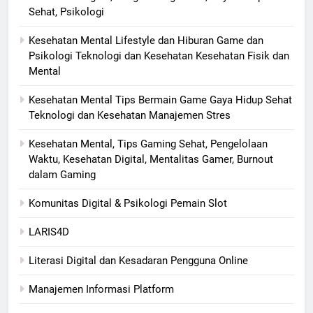
Sehat, Psikologi
Kesehatan Mental Lifestyle dan Hiburan Game dan
Psikologi Teknologi dan Kesehatan Kesehatan Fisik dan
Mental
Kesehatan Mental Tips Bermain Game Gaya Hidup Sehat
Teknologi dan Kesehatan Manajemen Stres
Kesehatan Mental, Tips Gaming Sehat, Pengelolaan
Waktu, Kesehatan Digital, Mentalitas Gamer, Burnout
dalam Gaming
Komunitas Digital & Psikologi Pemain Slot
LARIS4D
Literasi Digital dan Kesadaran Pengguna Online
Manajemen Informasi Platform