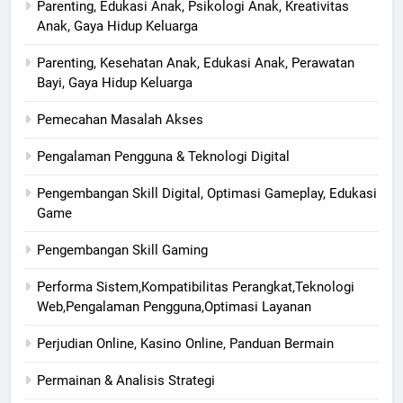
Parenting, Edukasi Anak, Psikologi Anak, Kreativitas
Anak, Gaya Hidup Keluarga
Parenting, Kesehatan Anak, Edukasi Anak, Perawatan
Bayi, Gaya Hidup Keluarga
Pemecahan Masalah Akses
Pengalaman Pengguna & Teknologi Digital
Pengembangan Skill Digital, Optimasi Gameplay, Edukasi
Game
Pengembangan Skill Gaming
Performa Sistem,Kompatibilitas Perangkat,Teknologi
Web,Pengalaman Pengguna,Optimasi Layanan
Perjudian Online, Kasino Online, Panduan Bermain
Permainan & Analisis Strategi