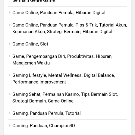
Bermain Genre Game
Game Online, Panduan Pemula, Hiburan Digital
Game Online, Panduan Pemula, Tips & Trik, Tutorial Akun,
Keamanan Akun, Strategi Bermain, Hiburan Digital
Game Online, Slot
Game, Pengembangan Diri, Produktivitas, Hiburan,
Manajemen Waktu
Gaming Lifestyle, Mental Wellness, Digital Balance,
Performance Improvement
Gaming Sehat, Permainan Kasino, Tips Bermain Slot,
Strategi Bermain, Game Online
Gaming, Panduan Pemula, Tutorial
Gaming, Panduan, Champion4D