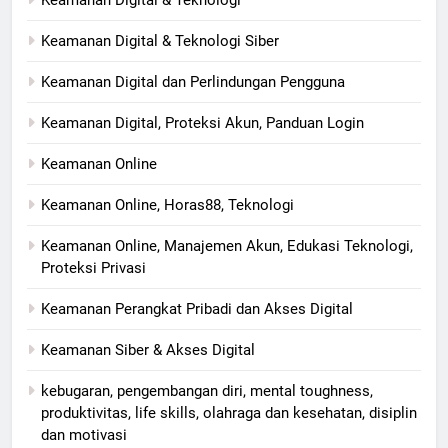
Keamanan Digital & Teknologi
Keamanan Digital & Teknologi Siber
Keamanan Digital dan Perlindungan Pengguna
Keamanan Digital, Proteksi Akun, Panduan Login
Keamanan Online
Keamanan Online, Horas88, Teknologi
Keamanan Online, Manajemen Akun, Edukasi Teknologi,
Proteksi Privasi
Keamanan Perangkat Pribadi dan Akses Digital
Keamanan Siber & Akses Digital
kebugaran, pengembangan diri, mental toughness,
produktivitas, life skills, olahraga dan kesehatan, disiplin
dan motivasi