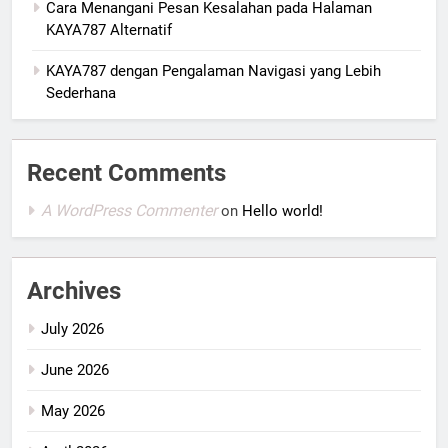
Cara Menangani Pesan Kesalahan pada Halaman
KAYA787 Alternatif
KAYA787 dengan Pengalaman Navigasi yang Lebih
Sederhana
Recent Comments
A WordPress Commenter
on
Hello world!
Archives
July 2026
June 2026
May 2026