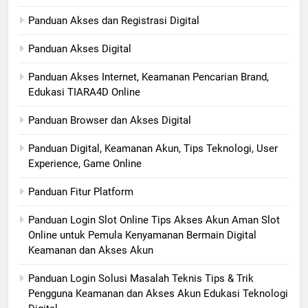
Panduan Akses dan Registrasi Digital
Panduan Akses Digital
Panduan Akses Internet, Keamanan Pencarian Brand,
Edukasi TIARA4D Online
Panduan Browser dan Akses Digital
Panduan Digital, Keamanan Akun, Tips Teknologi, User
Experience, Game Online
Panduan Fitur Platform
Panduan Login Slot Online Tips Akses Akun Aman Slot
Online untuk Pemula Kenyamanan Bermain Digital
Keamanan dan Akses Akun
Panduan Login Solusi Masalah Teknis Tips & Trik
Pengguna Keamanan dan Akses Akun Edukasi Teknologi