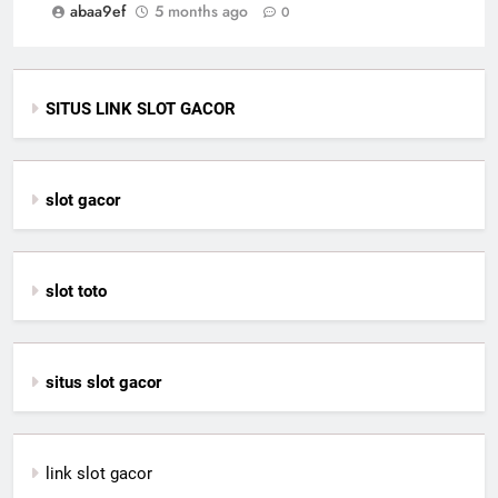
abaa9ef
5 months ago
0
SITUS LINK SLOT GACOR
slot gacor
slot toto
situs slot gacor
link slot gacor