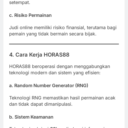
setempat.
c. Risiko Permainan
Judi online memiliki risiko finansial, terutama bagi
pemain yang tidak bermain secara bijak.
4. Cara Kerja HORAS88
HORAS88 beroperasi dengan menggabungkan
teknologi modern dan sistem yang efisien:
a. Random Number Generator (RNG)
Teknologi RNG memastikan hasil permainan acak
dan tidak dapat dimanipulasi.
b. Sistem Keamanan