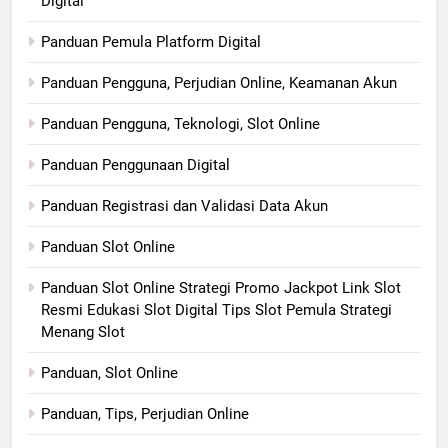
Digital
Panduan Pemula Platform Digital
Panduan Pengguna, Perjudian Online, Keamanan Akun
Panduan Pengguna, Teknologi, Slot Online
Panduan Penggunaan Digital
Panduan Registrasi dan Validasi Data Akun
Panduan Slot Online
Panduan Slot Online Strategi Promo Jackpot Link Slot
Resmi Edukasi Slot Digital Tips Slot Pemula Strategi
Menang Slot
Panduan, Slot Online
Panduan, Tips, Perjudian Online