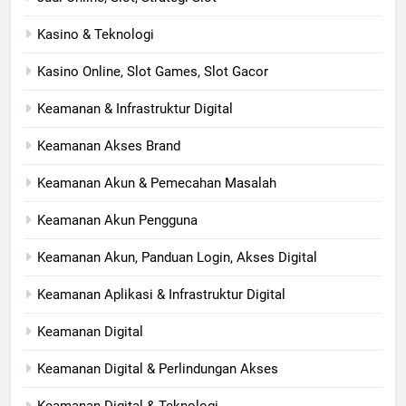
Kasino & Teknologi
Kasino Online, Slot Games, Slot Gacor
Keamanan & Infrastruktur Digital
Keamanan Akses Brand
Keamanan Akun & Pemecahan Masalah
Keamanan Akun Pengguna
Keamanan Akun, Panduan Login, Akses Digital
Keamanan Aplikasi & Infrastruktur Digital
Keamanan Digital
Keamanan Digital & Perlindungan Akses