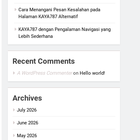
Cara Menangani Pesan Kesalahan pada
Halaman KAYA787 Alternatif
KAYA787 dengan Pengalaman Navigasi yang
Lebih Sederhana
Recent Comments
A WordPress Commenter
on
Hello world!
Archives
July 2026
June 2026
May 2026