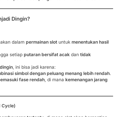
jadi Dingin?
nakan dalam
permainan slot
untuk
menentukan hasil
ngga setiap
putaran bersifat acak
dan
tidak
.
dingin
, ini bisa jadi karena:
binasi simbol dengan peluang menang lebih rendah
.
memasuki fase rendah
, di mana
kemenangan jarang
d Cycle)