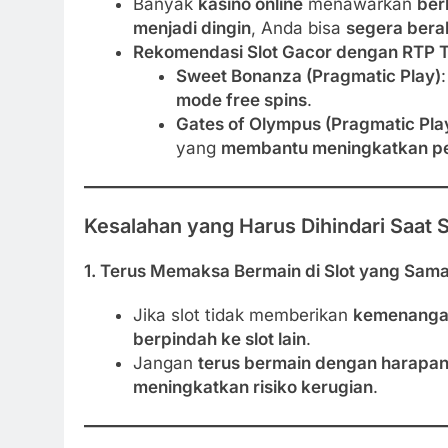
Banyak
kasino online
menawarkan
berb
menjadi dingin
, Anda bisa
segera berali
Rekomendasi Slot Gacor dengan RTP T
Sweet Bonanza (Pragmatic Play)
mode free spins
.
Gates of Olympus (Pragmatic Pla
yang
membantu meningkatkan p
Kesalahan yang Harus Dihindari Saat 
1. Terus Memaksa Bermain di Slot yang Sam
Jika slot tidak memberikan
kemenangan
berpindah ke slot lain
.
Jangan
terus bermain dengan harapan 
meningkatkan risiko kerugian
.