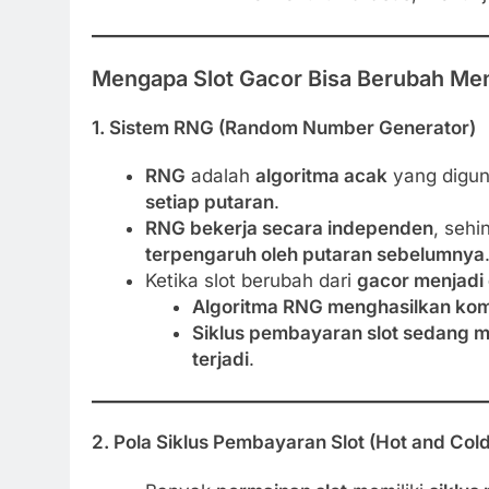
Mengapa Slot Gacor Bisa Berubah Men
1. Sistem RNG (Random Number Generator)
RNG
adalah
algoritma acak
yang digu
setiap putaran
.
RNG bekerja secara independen
, sehi
terpengaruh oleh putaran sebelumnya
Ketika slot berubah dari
gacor menjadi 
Algoritma RNG menghasilkan kom
Siklus pembayaran slot sedang 
terjadi
.
2. Pola Siklus Pembayaran Slot (Hot and Col