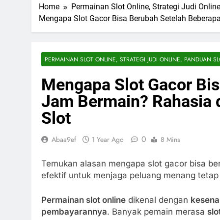
Home
Permainan Slot Online, Strategi Judi Onlin
Mengapa Slot Gacor Bisa Berubah Setelah Beberapa
PERMAINAN SLOT ONLINE, STRATEGI JUDI ONLINE, PANDUAN S
Mengapa Slot Gacor Bis
Jam Bermain? Rahasia d
Slot
0
Abaa9ef
1 Year Ago
8 Mins
Temukan alasan mengapa slot gacor bisa beru
efektif untuk menjaga peluang menang tetap 
Permainan slot online
dikenal dengan
kesena
pembayarannya
. Banyak pemain merasa
slo