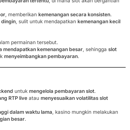
 pembayaran tertentu
, di mana slot akan bergantian
cor
, memberikan
kemenangan secara konsisten
.
 dingin
, sulit untuk mendapatkan
kemenangan kecil
lam permainan tersebut.
ja mendapatkan kemenangan besar
, sehingga
slot
uk
menyeimbangkan pembayaran
.
ckend
untuk
mengelola pembayaran slot
.
ng RTP live
atau
menyesuaikan volatilitas slot
inggi dalam waktu lama
, kasino mungkin melakukan
gian besar
.