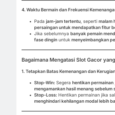
4. Waktu Bermain dan Frekuensi Kemenanga
Pada
jam-jam tertentu
, seperti
malam h
persaingan untuk mendapatkan fitur bo
Jika sebelumnya
banyak pemain mend
fase dingin
untuk
menyeimbangkan p
Bagaimana Mengatasi Slot Gacor yang 
1. Tetapkan Batas Kemenangan dan Kerugian
Stop-Win:
Segera
hentikan permainan
mengamankan hasil menang sebelum sl
Stop-Loss:
Hentikan permainan jika sa
menghindari kehilangan modal lebih b