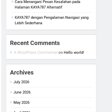
Cara Menangani Pesan Kesalahan pada
Halaman KAYA787 Alternatif
KAYA787 dengan Pengalaman Navigasi yang
Lebih Sederhana
Recent Comments
A WordPress Commenter
on
Hello world!
Archives
July 2026
June 2026
May 2026