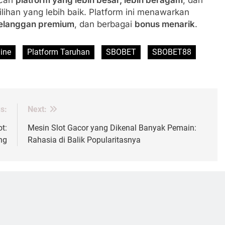
lihan yang lebih baik. Platform ini menawarkan
pelanggan premium
, dan berbagai
bonus menarik
.
line
Platform Taruhan
SBOBET
SBOBET88
s:
Next:
t:
Mesin Slot Gacor yang Dikenal Banyak Pemain:
ng
Rahasia di Balik Popularitasnya