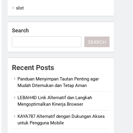
slot
Search
SEARCH
Recent Posts
Panduan Menyimpan Tautan Penting agar
Mudah Ditemukan dan Tetap Aman
LEBAH4D Link Alternatif dan Langkah
Mengoptimalkan Kinerja Browser
KAYA787 Alternatif dengan Dukungan Akses
untuk Pengguna Mobile