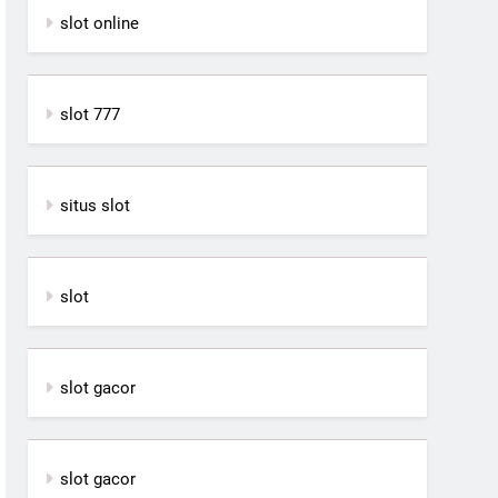
slot online
slot 777
situs slot
slot
slot gacor
slot gacor