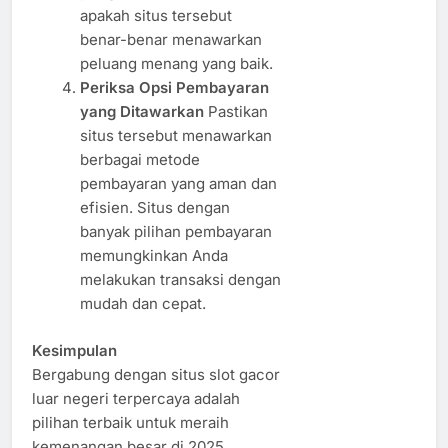
apakah situs tersebut
benar-benar menawarkan
peluang menang yang baik.
Periksa Opsi Pembayaran
yang Ditawarkan
Pastikan
situs tersebut menawarkan
berbagai metode
pembayaran yang aman dan
efisien. Situs dengan
banyak pilihan pembayaran
memungkinkan Anda
melakukan transaksi dengan
mudah dan cepat.
Kesimpulan
Bergabung dengan situs slot gacor
luar negeri terpercaya adalah
pilihan terbaik untuk meraih
kemenangan besar di 2025.