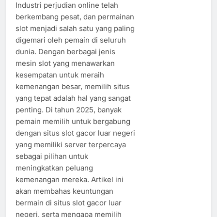
Industri perjudian online telah
berkembang pesat, dan permainan
slot menjadi salah satu yang paling
digemari oleh pemain di seluruh
dunia. Dengan berbagai jenis
mesin slot yang menawarkan
kesempatan untuk meraih
kemenangan besar, memilih situs
yang tepat adalah hal yang sangat
penting. Di tahun 2025, banyak
pemain memilih untuk bergabung
dengan situs slot gacor luar negeri
yang memiliki server terpercaya
sebagai pilihan untuk
meningkatkan peluang
kemenangan mereka. Artikel ini
akan membahas keuntungan
bermain di situs slot gacor luar
negeri, serta mengapa memilih