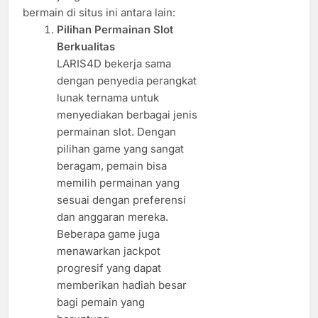
bermain di situs ini antara lain:
Pilihan Permainan Slot
Berkualitas
LARIS4D bekerja sama
dengan penyedia perangkat
lunak ternama untuk
menyediakan berbagai jenis
permainan slot. Dengan
pilihan game yang sangat
beragam, pemain bisa
memilih permainan yang
sesuai dengan preferensi
dan anggaran mereka.
Beberapa game juga
menawarkan jackpot
progresif yang dapat
memberikan hadiah besar
bagi pemain yang