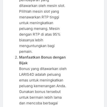
ditawarkan oleh mesin slot.
Pilihlah mesin slot yang
menawarkan RTP tinggi
untuk meningkatkan
peluang menang. Mesin
dengan RTP di atas 95%
biasanya lebih
menguntungkan bagi
pemain.
Manfaatkan Bonus dengan
Bijak
Bonus yang ditawarkan oleh
LARIS4D adalah peluang
emas untuk meningkatkan
peluang kemenangan Anda.
Gunakan bonus tersebut
untuk bermain lebih lama
dan mencoba berbagai