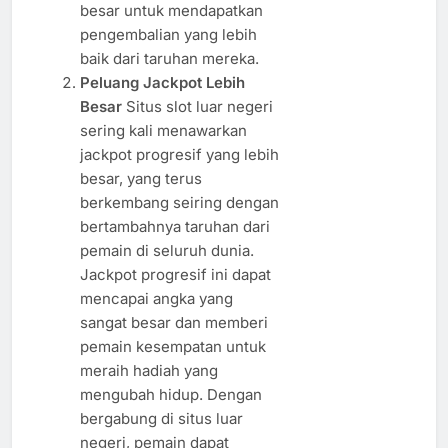
besar untuk mendapatkan
pengembalian yang lebih
baik dari taruhan mereka.
Peluang Jackpot Lebih
Besar
Situs slot luar negeri
sering kali menawarkan
jackpot progresif yang lebih
besar, yang terus
berkembang seiring dengan
bertambahnya taruhan dari
pemain di seluruh dunia.
Jackpot progresif ini dapat
mencapai angka yang
sangat besar dan memberi
pemain kesempatan untuk
meraih hadiah yang
mengubah hidup. Dengan
bergabung di situs luar
negeri, pemain dapat