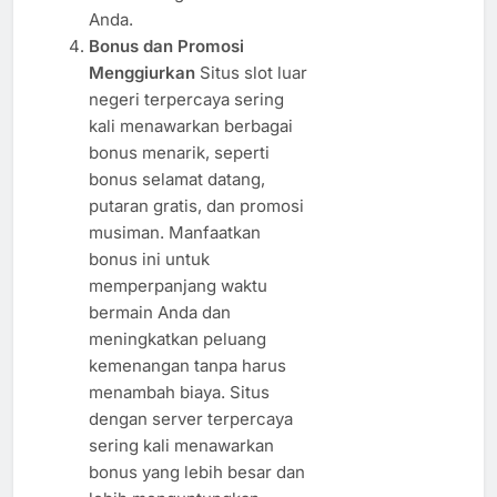
Anda.
Bonus dan Promosi
Menggiurkan
Situs slot luar
negeri terpercaya sering
kali menawarkan berbagai
bonus menarik, seperti
bonus selamat datang,
putaran gratis, dan promosi
musiman. Manfaatkan
bonus ini untuk
memperpanjang waktu
bermain Anda dan
meningkatkan peluang
kemenangan tanpa harus
menambah biaya. Situs
dengan server terpercaya
sering kali menawarkan
bonus yang lebih besar dan