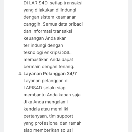
Di LARIS4D, setiap transaksi
yang dilakukan dilindungi
dengan sistem keamanan
canggih. Semua data pribadi
dan informasi transaksi
keuangan Anda akan
terlindungi dengan
teknologi enkripsi SSL,
memastikan Anda dapat
bermain dengan tenang.
Layanan Pelanggan 24/7
Layanan pelanggan di
LARIS4D selalu siap
membantu Anda kapan saja.
Jika Anda mengalami
kendala atau memiliki
pertanyaan, tim support
yang profesional dan ramah
siap memberikan solusi