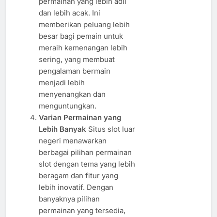
permainan yang lebih adil
dan lebih acak. Ini
memberikan peluang lebih
besar bagi pemain untuk
meraih kemenangan lebih
sering, yang membuat
pengalaman bermain
menjadi lebih
menyenangkan dan
menguntungkan.
Varian Permainan yang
Lebih Banyak
Situs slot luar
negeri menawarkan
berbagai pilihan permainan
slot dengan tema yang lebih
beragam dan fitur yang
lebih inovatif. Dengan
banyaknya pilihan
permainan yang tersedia,