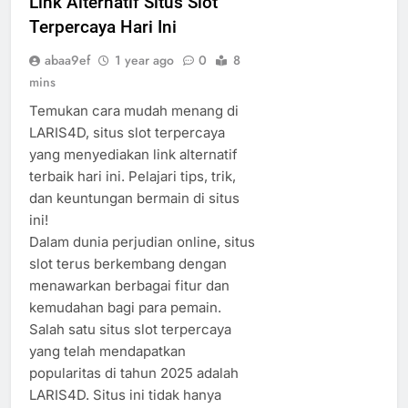
Link Alternatif Situs Slot
Terpercaya Hari Ini
abaa9ef
1 year ago
0
8
mins
Temukan cara mudah menang di
LARIS4D, situs slot terpercaya
yang menyediakan link alternatif
terbaik hari ini. Pelajari tips, trik,
dan keuntungan bermain di situs
ini!
Dalam dunia perjudian online, situs
slot terus berkembang dengan
menawarkan berbagai fitur dan
kemudahan bagi para pemain.
Salah satu situs slot terpercaya
yang telah mendapatkan
popularitas di tahun 2025 adalah
LARIS4D. Situs ini tidak hanya