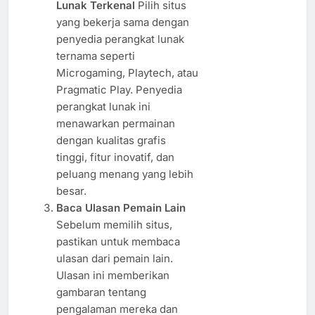
Lunak Terkenal
Pilih situs
yang bekerja sama dengan
penyedia perangkat lunak
ternama seperti
Microgaming, Playtech, atau
Pragmatic Play. Penyedia
perangkat lunak ini
menawarkan permainan
dengan kualitas grafis
tinggi, fitur inovatif, dan
peluang menang yang lebih
besar.
Baca Ulasan Pemain Lain
Sebelum memilih situs,
pastikan untuk membaca
ulasan dari pemain lain.
Ulasan ini memberikan
gambaran tentang
pengalaman mereka dan