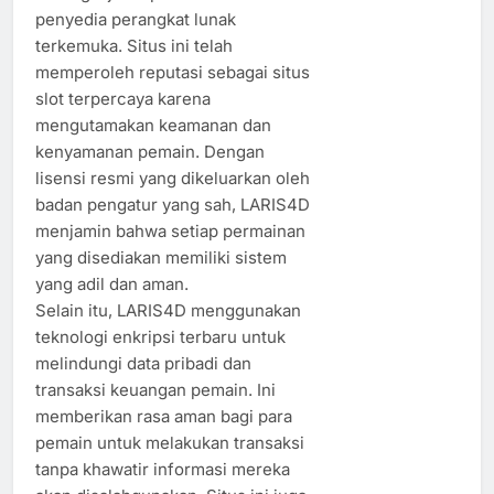
penyedia perangkat lunak
terkemuka. Situs ini telah
memperoleh reputasi sebagai situs
slot terpercaya karena
mengutamakan keamanan dan
kenyamanan pemain. Dengan
lisensi resmi yang dikeluarkan oleh
badan pengatur yang sah, LARIS4D
menjamin bahwa setiap permainan
yang disediakan memiliki sistem
yang adil dan aman.
Selain itu, LARIS4D menggunakan
teknologi enkripsi terbaru untuk
melindungi data pribadi dan
transaksi keuangan pemain. Ini
memberikan rasa aman bagi para
pemain untuk melakukan transaksi
tanpa khawatir informasi mereka