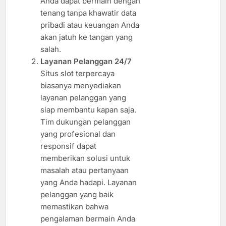
Anda dapat bermain dengan
tenang tanpa khawatir data
pribadi atau keuangan Anda
akan jatuh ke tangan yang
salah.
Layanan Pelanggan 24/7
Situs slot terpercaya
biasanya menyediakan
layanan pelanggan yang
siap membantu kapan saja.
Tim dukungan pelanggan
yang profesional dan
responsif dapat
memberikan solusi untuk
masalah atau pertanyaan
yang Anda hadapi. Layanan
pelanggan yang baik
memastikan bahwa
pengalaman bermain Anda