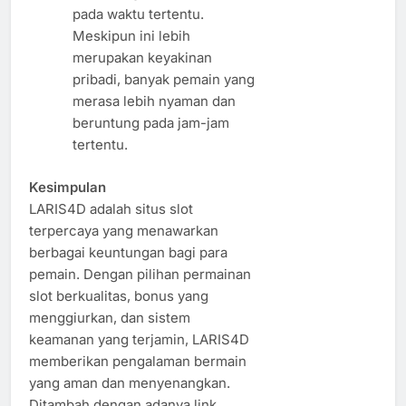
pada waktu tertentu.
Meskipun ini lebih
merupakan keyakinan
pribadi, banyak pemain yang
merasa lebih nyaman dan
beruntung pada jam-jam
tertentu.
Kesimpulan
LARIS4D adalah situs slot
terpercaya yang menawarkan
berbagai keuntungan bagi para
pemain. Dengan pilihan permainan
slot berkualitas, bonus yang
menggiurkan, dan sistem
keamanan yang terjamin, LARIS4D
memberikan pengalaman bermain
yang aman dan menyenangkan.
Ditambah dengan adanya link