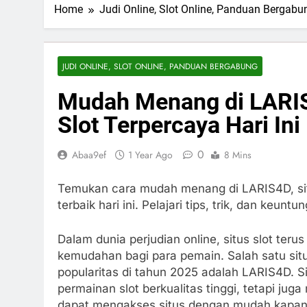
Home
Judi Online, Slot Online, Panduan Bergabu
JUDI ONLINE, SLOT ONLINE, PANDUAN BERGABUNG
Mudah Menang di LARIS4
Slot Terpercaya Hari Ini
0
Abaa9ef
1 Year Ago
8 Mins
Temukan cara mudah menang di LARIS4D, situ
terbaik hari ini. Pelajari tips, trik, dan keuntu
Dalam dunia perjudian online, situs slot te
kemudahan bagi para pemain. Salah satu sit
popularitas di tahun 2025 adalah LARIS4D. S
permainan slot berkualitas tinggi, tetapi ju
dapat mengakses situs dengan mudah kapan 