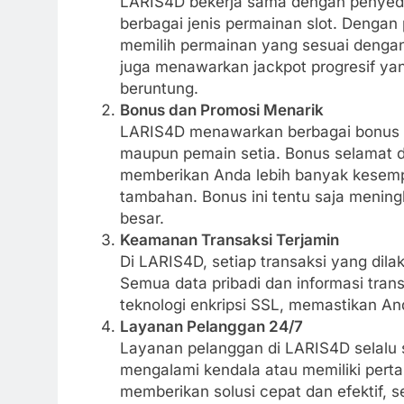
LARIS4D bekerja sama dengan penyedi
berbagai jenis permainan slot. Dengan
memilih permainan yang sesuai denga
juga menawarkan jackpot progresif ya
beruntung.
Bonus dan Promosi Menarik
LARIS4D menawarkan berbagai bonus 
maupun pemain setia. Bonus selamat da
memberikan Anda lebih banyak kesem
tambahan. Bonus ini tentu saja meni
besar.
Keamanan Transaksi Terjamin
Di LARIS4D, setiap transaksi yang dil
Semua data pribadi dan informasi tran
teknologi enkripsi SSL, memastikan A
Layanan Pelanggan 24/7
Layanan pelanggan di LARIS4D selalu 
mengalami kendala atau memiliki perta
memberikan solusi cepat dan efektif, 