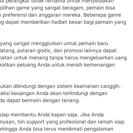
a perangkat lunak ternama untuk menyediakan
 pilihan game yang sangat beragam, pemain bisa
n preferensi dan anggaran mereka. Beberapa game
ng dapat memberikan hadiah besar bagi pemain yang
yang sangat menggiurkan untuk pemain baru
tang, putaran gratis, dan promosi lainnya dapat
patan untuk menang tanpa harus mengeluarkan uang
ngkatkan peluang Anda untuk meraih kemenangan
akukan dilindungi dengan sistem keamanan canggih.
saksi keuangan Anda akan terlindungi dengan
nda dapat bermain dengan tenang.
siap membantu Anda kapan saja. Jika Anda
nyaan, tim support yang profesional dan ramah siap
sehingga Anda bisa terus menikmati pengalaman