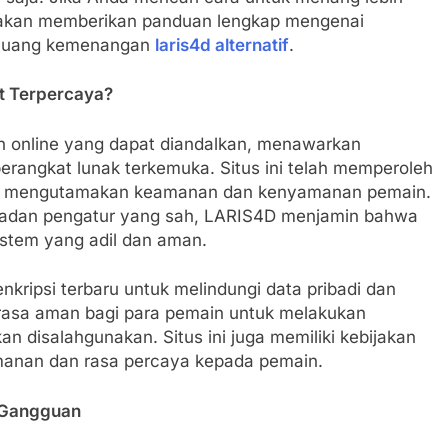
 ini akan memberikan panduan lengkap mengenai
eluang kemenangan
laris4d alternatif
.
t Terpercaya?
an online yang dapat diandalkan, menawarkan
perangkat lunak terkemuka. Situs ini telah memperoleh
rena mengutamakan keamanan dan kenyamanan pemain.
h badan pengatur yang sah, LARIS4D menjamin bahwa
istem yang adil dan aman.
kripsi terbaru untuk melindungi data pribadi dan
 rasa aman bagi para pemain untuk melakukan
an disalahgunakan. Situs ini juga memiliki kebijakan
manan dan rasa percaya kepada pemain.
a Gangguan