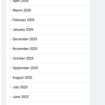
April 2026
March 2026
February 2026
January 2026
December 2025
November 2025
October 2025
September 2025
August 2025
July 2025
June 2025