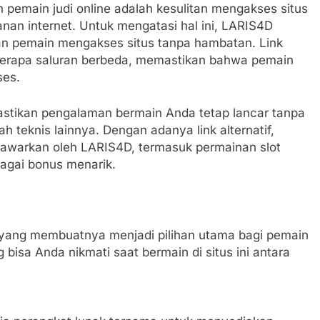
h pemain judi online adalah kesulitan mengakses situs
yanan internet. Untuk mengatasi hal ini, LARIS4D
an pemain mengakses situs tanpa hambatan. Link
eberapa saluran berbeda, memastikan bahwa pemain
ses.
mastikan pengalaman bermain Anda tetap lancar tanpa
h teknis lainnya. Dengan adanya link alternatif,
tawarkan oleh LARIS4D, termasuk permainan slot
agai bonus menarik.
ang membuatnya menjadi pilihan utama bagi pemain
bisa Anda nikmati saat bermain di situs ini antara