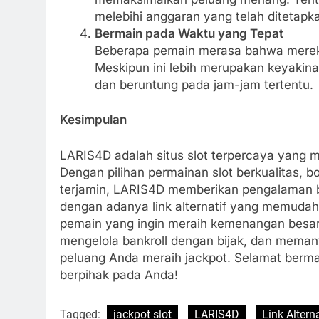
melebihi anggaran yang telah ditetapk
Bermain pada Waktu yang Tepat
Beberapa pemain merasa bahwa mereka 
Meskipun ini lebih merupakan keyakin
dan beruntung pada jam-jam tertentu.
Kesimpulan
LARIS4D adalah situs slot terpercaya yang 
Dengan pilihan permainan slot berkualitas,
terjamin, LARIS4D memberikan pengalaman
dengan adanya link alternatif yang memudah
pemain yang ingin meraih kemenangan besar.
mengelola bankroll dengan bijak, dan mema
peluang Anda meraih jackpot. Selamat berm
berpihak pada Anda!
Tagged:
jackpot slot
LARIS4D
Link Alterna