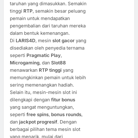
taruhan yang dimasukkan. Semakin
tinggi
RTP
, semakin besar peluang
pemain untuk mendapatkan
pengembalian dari taruhan mereka
dalam bentuk kemenangan.
Di
LARIS4D
, mesin
slot gacor
yang
disediakan oleh penyedia ternama
seperti
Pragmatic Play
,
Microgaming
, dan
Slot88
menawarkan
RTP tinggi
yang
memungkinkan pemain untuk lebih
sering memenangkan hadiah.
Selain itu, mesin-mesin slot ini
dilengkapi dengan
fitur bonus
yang sangat menguntungkan,
seperti
free spins
,
bonus rounds
,
dan
jackpot progresif
. Dengan
berbagai pilihan tema mesin slot
yang menarik, mulai dari