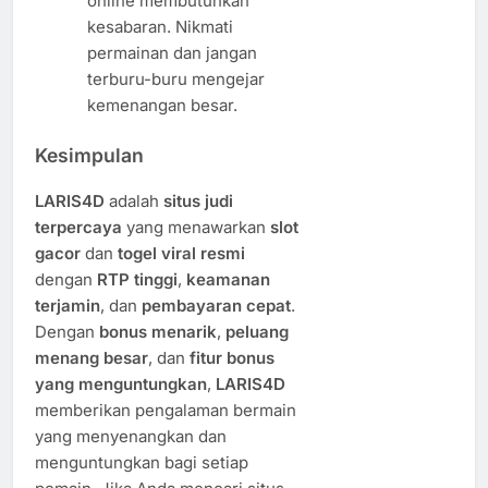
online membutuhkan
kesabaran. Nikmati
permainan dan jangan
terburu-buru mengejar
kemenangan besar.
Kesimpulan
LARIS4D
adalah
situs judi
terpercaya
yang menawarkan
slot
gacor
dan
togel viral resmi
dengan
RTP tinggi
,
keamanan
terjamin
, dan
pembayaran cepat
.
Dengan
bonus menarik
,
peluang
menang besar
, dan
fitur bonus
yang menguntungkan
,
LARIS4D
memberikan pengalaman bermain
yang menyenangkan dan
menguntungkan bagi setiap