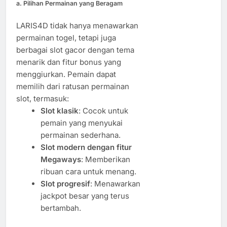
a.
Pilihan Permainan yang Beragam
LARIS4D tidak hanya menawarkan
permainan togel, tetapi juga
berbagai slot gacor dengan tema
menarik dan fitur bonus yang
menggiurkan. Pemain dapat
memilih dari ratusan permainan
slot, termasuk:
Slot klasik
: Cocok untuk
pemain yang menyukai
permainan sederhana.
Slot modern dengan fitur
Megaways
: Memberikan
ribuan cara untuk menang.
Slot progresif
: Menawarkan
jackpot besar yang terus
bertambah.