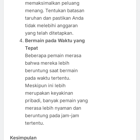
memaksimalkan peluang
menang. Tentukan batasan
taruhan dan pastikan Anda
tidak melebihi anggaran
yang telah ditetapkan.
Bermain pada Waktu yang
Tepat
Beberapa pemain merasa
bahwa mereka lebih
beruntung saat bermain
pada waktu tertentu.
Meskipun ini lebih
merupakan keyakinan
pribadi, banyak pemain yang
merasa lebih nyaman dan
beruntung pada jam-jam
tertentu.
Kesimpulan