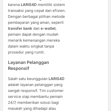
karena
LARIS4D
memiliki sistem
transaksi yang cepat dan efisien.
Dengan berbagai pilihan metode
pembayaran yang aman, seperti
transfer bank
dan
e-wallet
,
pemain dapat dengan mudah
menarik kemenangan mereka
dalam waktu singkat tanpa
prosedur yang rumit.
Layanan Pelanggan
Responsif
Salah satu keunggulan
LARIS4D
adalah layanan pelanggan yang
sangat responsif. Tim customer
service siap membantu pemain
24/7, memberikan solusi bagi
masalah yang dihadapi atau