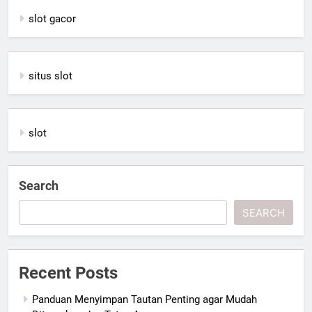
slot gacor
situs slot
slot
Search
SEARCH
Recent Posts
Panduan Menyimpan Tautan Penting agar Mudah