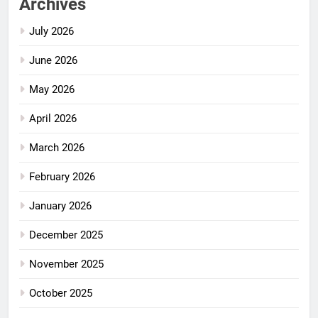
Archives
July 2026
June 2026
May 2026
April 2026
March 2026
February 2026
January 2026
December 2025
November 2025
October 2025