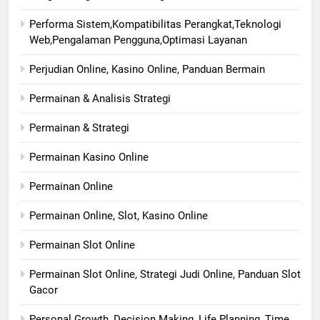
Performa Sistem,Kompatibilitas Perangkat,Teknologi
Web,Pengalaman Pengguna,Optimasi Layanan
Perjudian Online, Kasino Online, Panduan Bermain
Permainan & Analisis Strategi
Permainan & Strategi
Permainan Kasino Online
Permainan Online
Permainan Online, Slot, Kasino Online
Permainan Slot Online
Permainan Slot Online, Strategi Judi Online, Panduan Slot
Gacor
Personal Growth, Decision Making, Life Planning, Time