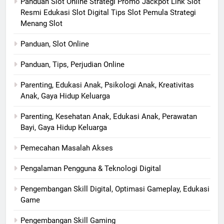
Panduan Slot Online Strategi Promo Jackpot Link Slot
Resmi Edukasi Slot Digital Tips Slot Pemula Strategi
Menang Slot
Panduan, Slot Online
Panduan, Tips, Perjudian Online
Parenting, Edukasi Anak, Psikologi Anak, Kreativitas
Anak, Gaya Hidup Keluarga
Parenting, Kesehatan Anak, Edukasi Anak, Perawatan
Bayi, Gaya Hidup Keluarga
Pemecahan Masalah Akses
Pengalaman Pengguna & Teknologi Digital
Pengembangan Skill Digital, Optimasi Gameplay, Edukasi
Game
Pengembangan Skill Gaming