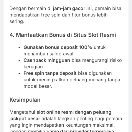
Dengan bermain di
jam-jam gacor ini
, pemain bisa
mendapatkan free spin dan fitur bonus lebih
sering.
4. Manfaatkan Bonus di Situs Slot Resmi
Gunakan bonus deposit 100%
untuk
menambah saldo awal.
Cashback mingguan
bisa mengurangi risiko
kerugian.
Free spin tanpa deposit
bisa digunakan
untuk meningkatkan peluang menang tanpa
modal besar.
Kesimpulan
Mengetahui
slot online resmi dengan peluang
jackpot besar
adalah langkah penting bagi pemain
yang ingin mendapatkan keuntungan maksimal.
Dengan memilih
game dari provider terpercaya