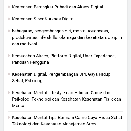
Keamanan Perangkat Pribadi dan Akses Digital
Keamanan Siber & Akses Digital
kebugaran, pengembangan diri, mental toughness,
produktivitas, life skills, olahraga dan kesehatan, disiplin
dan motivasi
Kemudahan Akses, Platform Digital, User Experience,
Panduan Pengguna
Kesehatan Digital, Pengembangan Diri, Gaya Hidup
Sehat, Psikologi
Kesehatan Mental Lifestyle dan Hiburan Game dan
Psikologi Teknologi dan Kesehatan Kesehatan Fisik dan
Mental
Kesehatan Mental Tips Bermain Game Gaya Hidup Sehat
Teknologi dan Kesehatan Manajemen Stres