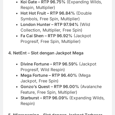
Koi Gate – RTP 96.75%
(Expanding Wilds,
Respin, Multiplier)
Hot Hot Fruit – RTP 96.84%
(Double
Symbols, Free Spin, Multiplier)
London Hunter – RTP 97.94%
(Wild
Collection, Multiplier, Free Spin)
Fa Cai Shen – RTP 96.92%
(Jackpot
Progresif, Free Spin, Multiplier)
4. NetEnt – Slot dengan Jackpot Mega
Divine Fortune – RTP 96.59%
(Jackpot
Progresif, Wild Respin)
Mega Fortune – RTP 96.40%
(Mega
Jackpot, Free Spin)
Gonzo’s Quest – RTP 96.00%
(Avalanche
Feature, Free Spin, Multiplier)
Starburst – RTP 96.09%
(Expanding Wilds,
Respin)
5. Microgaming – Slot dengan Jackpot Terbesar