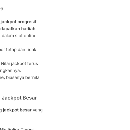
r?
i
jackpot progresif
ndapatkan hadiah
 dalam slot online
ot tetap dan tidak
Nilai jackpot terus
ngkannya.
, biasanya bernilai
g Jackpot Besar
g jackpot besar
yang
Multiplier Tinggi