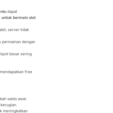
entu
dapat
k untuk bermain slot
bil, server tidak
 permainan dengan
kpot besar sering
 mendapatkan free
ah saldo awal.
 kerugian.
uk meningkatkan