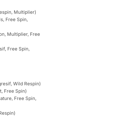
spin, Multiplier)
, Free Spin,
n, Multiplier, Free
if, Free Spin,
resif, Wild Respin)
, Free Spin)
ature, Free Spin,
Respin)