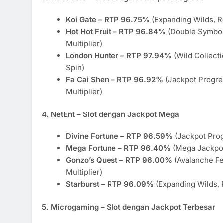
Koi Gate – RTP 96.75%
(Expanding Wilds, Re
Hot Hot Fruit – RTP 96.84%
(Double Symbols
Multiplier)
London Hunter – RTP 97.94%
(Wild Collectio
Spin)
Fa Cai Shen – RTP 96.92%
(Jackpot Progres
Multiplier)
4. NetEnt – Slot dengan Jackpot Mega
Divine Fortune – RTP 96.59%
(Jackpot Prog
Mega Fortune – RTP 96.40%
(Mega Jackpot
Gonzo’s Quest – RTP 96.00%
(Avalanche Fe
Multiplier)
Starburst – RTP 96.09%
(Expanding Wilds, 
5. Microgaming – Slot dengan Jackpot Terbesar