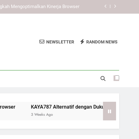
ngkah Mengoptimalkan Kinerja Browser
ukungan Akses untuk Pengguna Mobile
han pada Halaman KAYA787 Alternatif
NEWSLETTER
RANDOM NEWS
agar Mudah Ditemukan dan Tetap Aman
ngkah Mengoptimalkan Kinerja Browser
otball.
ukungan Akses untuk Pengguna Mobile
han pada Halaman KAYA787 Alternatif
KAYA787 Alternatif dengan Dukungan Akses untuk Pengguna
3 Weeks Ago