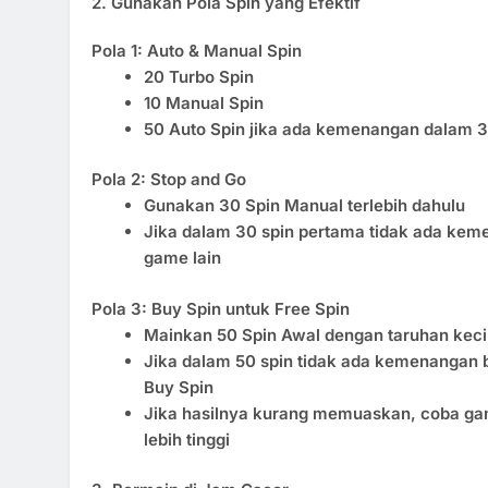
2. Gunakan Pola Spin yang Efektif
Pola 1: Auto & Manual Spin
20 Turbo Spin
10 Manual Spin
50 Auto Spin jika ada kemenangan dalam 3
Pola 2: Stop and Go
Gunakan 30 Spin Manual terlebih dahulu
Jika dalam 30 spin pertama tidak ada kem
game lain
Pola 3: Buy Spin untuk Free Spin
Mainkan 50 Spin Awal dengan taruhan keci
Jika dalam 50 spin tidak ada kemenangan b
Buy Spin
Jika hasilnya kurang memuaskan, coba ga
lebih tinggi