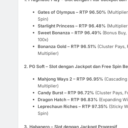
Gates of Olympus – RTP 96.50%
(Multiplie
Spin)
Starlight Princess – RTP 96.48%
(Multiplie
Sweet Bonanza – RTP 96.49%
(Bonus Buy, 
100x)
Bonanza Gold – RTP 96.51%
(Cluster Pays,
Multiplier)
2. PG Soft – Slot dengan Jackpot dan Free Spin B
Mahjong Ways 2 – RTP 96.95%
(Cascading 
Multiplier)
Candy Burst – RTP 96.72%
(Cluster Pays, Fr
Dragon Hatch – RTP 96.83%
(Expanding Wil
Leprechaun Riches – RTP 97.35%
(Sticky Wi
Spin)
3. Habanero – Slot dengan Jackpot Progresif