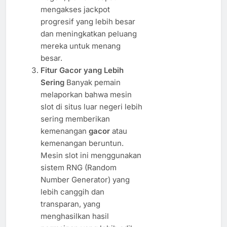
mengakses jackpot
progresif yang lebih besar
dan meningkatkan peluang
mereka untuk menang
besar.
Fitur Gacor yang Lebih
Sering
Banyak pemain
melaporkan bahwa mesin
slot di situs luar negeri lebih
sering memberikan
kemenangan
gacor
atau
kemenangan beruntun.
Mesin slot ini menggunakan
sistem RNG (Random
Number Generator) yang
lebih canggih dan
transparan, yang
menghasilkan hasil