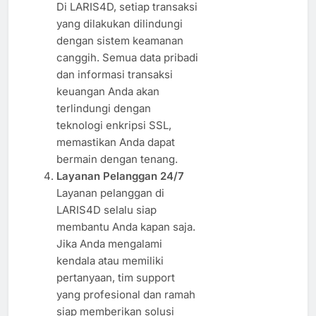
Di LARIS4D, setiap transaksi
yang dilakukan dilindungi
dengan sistem keamanan
canggih. Semua data pribadi
dan informasi transaksi
keuangan Anda akan
terlindungi dengan
teknologi enkripsi SSL,
memastikan Anda dapat
bermain dengan tenang.
Layanan Pelanggan 24/7
Layanan pelanggan di
LARIS4D selalu siap
membantu Anda kapan saja.
Jika Anda mengalami
kendala atau memiliki
pertanyaan, tim support
yang profesional dan ramah
siap memberikan solusi