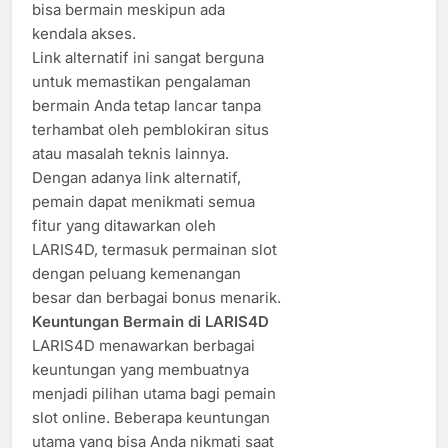
bisa bermain meskipun ada
kendala akses.
Link alternatif ini sangat berguna
untuk memastikan pengalaman
bermain Anda tetap lancar tanpa
terhambat oleh pemblokiran situs
atau masalah teknis lainnya.
Dengan adanya link alternatif,
pemain dapat menikmati semua
fitur yang ditawarkan oleh
LARIS4D, termasuk permainan slot
dengan peluang kemenangan
besar dan berbagai bonus menarik.
Keuntungan Bermain di LARIS4D
LARIS4D menawarkan berbagai
keuntungan yang membuatnya
menjadi pilihan utama bagi pemain
slot online. Beberapa keuntungan
utama yang bisa Anda nikmati saat