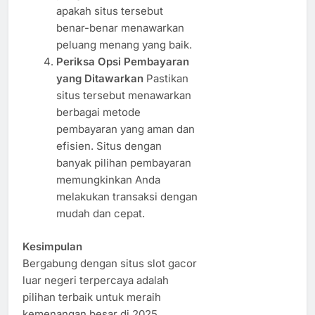
apakah situs tersebut
benar-benar menawarkan
peluang menang yang baik.
Periksa Opsi Pembayaran
yang Ditawarkan
Pastikan
situs tersebut menawarkan
berbagai metode
pembayaran yang aman dan
efisien. Situs dengan
banyak pilihan pembayaran
memungkinkan Anda
melakukan transaksi dengan
mudah dan cepat.
Kesimpulan
Bergabung dengan situs slot gacor
luar negeri terpercaya adalah
pilihan terbaik untuk meraih
kemenangan besar di 2025.