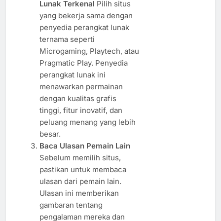
Lunak Terkenal
Pilih situs
yang bekerja sama dengan
penyedia perangkat lunak
ternama seperti
Microgaming, Playtech, atau
Pragmatic Play. Penyedia
perangkat lunak ini
menawarkan permainan
dengan kualitas grafis
tinggi, fitur inovatif, dan
peluang menang yang lebih
besar.
Baca Ulasan Pemain Lain
Sebelum memilih situs,
pastikan untuk membaca
ulasan dari pemain lain.
Ulasan ini memberikan
gambaran tentang
pengalaman mereka dan