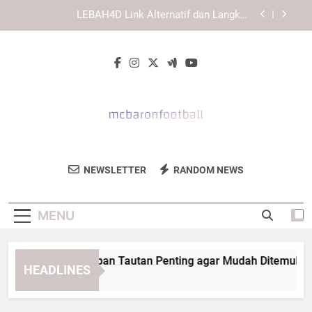
Skip
KAYA787 Alternatif dengan Dukungan Akses
to
untuk Pengguna Mobile
content
Cara Menangani Pesan Kesalahan pada Halaman
KAYA787 Alternatif
Panduan Menyimpan Tautan Penting agar Mudah
Ditemukan dan Tetap Aman
LEBAH4D Link Alternatif dan Langkah
Mengoptimalkan Kinerja Browser
KAYA787 Alternatif dengan Dukungan Akses
untuk Pengguna Mobile
MC Baron
Ikuti Berita Dan Ulasan Terbaru Seputar
Cara Menangani Pesan Kesalahan pada Halaman
NEWSLETTER
RANDOM NEWS
Football
KAYA787 Alternatif
Dunia Sepak Bola Di MC Baron Football.
MENU
nduan Menyimpan Tautan Penting agar Mudah Ditemukan da
HEADLINES
Weeks Ago