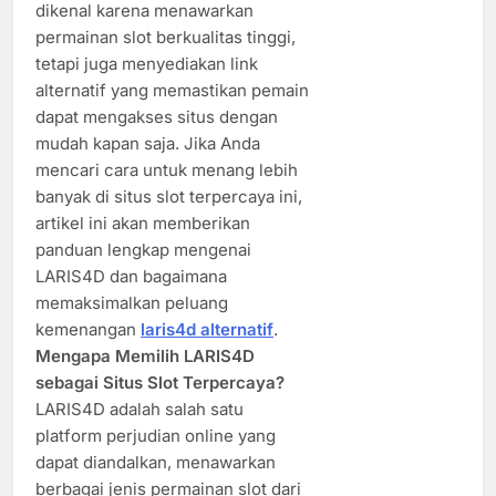
dikenal karena menawarkan
permainan slot berkualitas tinggi,
tetapi juga menyediakan link
alternatif yang memastikan pemain
dapat mengakses situs dengan
mudah kapan saja. Jika Anda
mencari cara untuk menang lebih
banyak di situs slot terpercaya ini,
artikel ini akan memberikan
panduan lengkap mengenai
LARIS4D dan bagaimana
memaksimalkan peluang
kemenangan
laris4d alternatif
.
Mengapa Memilih LARIS4D
sebagai Situs Slot Terpercaya?
LARIS4D adalah salah satu
platform perjudian online yang
dapat diandalkan, menawarkan
berbagai jenis permainan slot dari