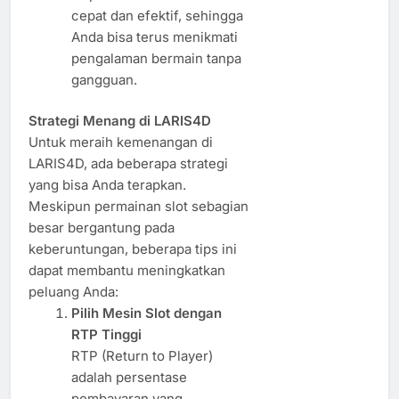
cepat dan efektif, sehingga
Anda bisa terus menikmati
pengalaman bermain tanpa
gangguan.
Strategi Menang di LARIS4D
Untuk meraih kemenangan di
LARIS4D, ada beberapa strategi
yang bisa Anda terapkan.
Meskipun permainan slot sebagian
besar bergantung pada
keberuntungan, beberapa tips ini
dapat membantu meningkatkan
peluang Anda:
Pilih Mesin Slot dengan
RTP Tinggi
RTP (Return to Player)
adalah persentase
pembayaran yang