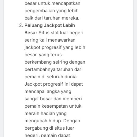
besar untuk mendapatkan
pengembalian yang lebih
baik dari taruhan mereka.
Peluang Jackpot Lebih
Besar
Situs slot luar negeri
sering kali menawarkan
jackpot progresif yang lebih
besar, yang terus
berkembang seiring dengan
bertambahnya taruhan dari
pemain di seluruh dunia.
Jackpot progresif ini dapat
mencapai angka yang
sangat besar dan memberi
pemain kesempatan untuk
meraih hadiah yang
mengubah hidup. Dengan
bergabung di situs luar
negeri, pemain dapat