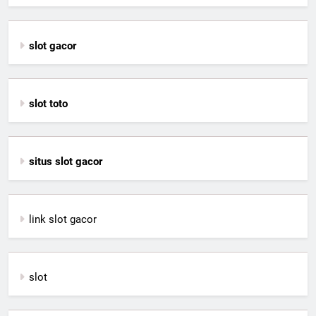
slot gacor
slot toto
situs slot gacor
link slot gacor
slot