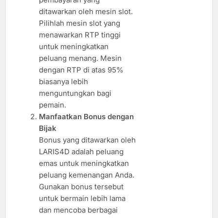
ditawarkan oleh mesin slot.
Pilihlah mesin slot yang
menawarkan RTP tinggi
untuk meningkatkan
peluang menang. Mesin
dengan RTP di atas 95%
biasanya lebih
menguntungkan bagi
pemain.
Manfaatkan Bonus dengan
Bijak
Bonus yang ditawarkan oleh
LARIS4D adalah peluang
emas untuk meningkatkan
peluang kemenangan Anda.
Gunakan bonus tersebut
untuk bermain lebih lama
dan mencoba berbagai