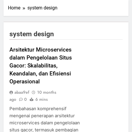
Home
system design
system design
Arsitektur Microservices
dalam Pengelolaan Situs
Gacor: Skalabilitas,
Keandalan, dan Efisiensi
Operasional
abaa9ef
10 months
ago
0
6 mins
Pembahasan komprehensif
mengenai penerapan arsitektur
microservices dalam pengelolaan
situs gacor, termasuk pembagian