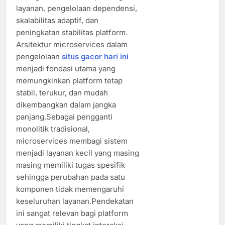
layanan, pengelolaan dependensi,
skalabilitas adaptif, dan
peningkatan stabilitas platform.
Arsitektur microservices dalam
pengelolaan
situs gacor hari ini
menjadi fondasi utama yang
memungkinkan platform tetap
stabil, terukur, dan mudah
dikembangkan dalam jangka
panjang.Sebagai pengganti
monolitik tradisional,
microservices membagi sistem
menjadi layanan kecil yang masing
masing memiliki tugas spesifik
sehingga perubahan pada satu
komponen tidak memengaruhi
keseluruhan layanan.Pendekatan
ini sangat relevan bagi platform