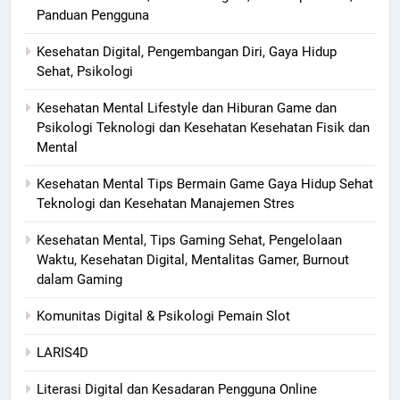
Panduan Pengguna
Kesehatan Digital, Pengembangan Diri, Gaya Hidup
Sehat, Psikologi
Kesehatan Mental Lifestyle dan Hiburan Game dan
Psikologi Teknologi dan Kesehatan Kesehatan Fisik dan
Mental
Kesehatan Mental Tips Bermain Game Gaya Hidup Sehat
Teknologi dan Kesehatan Manajemen Stres
Kesehatan Mental, Tips Gaming Sehat, Pengelolaan
Waktu, Kesehatan Digital, Mentalitas Gamer, Burnout
dalam Gaming
Komunitas Digital & Psikologi Pemain Slot
LARIS4D
Literasi Digital dan Kesadaran Pengguna Online