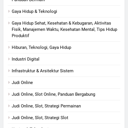
Gaya Hidup & Teknologi
Gaya Hidup Sehat, Kesehatan & Kebugaran, Aktivitas
Fisik, Manajemen Waktu, Kesehatan Mental, Tips Hidup
Produktif
Hiburan, Teknologi, Gaya Hidup
Industri Digital
Infrastruktur & Arsitektur Sistem
Judi Online
Judi Online, Slot Online, Panduan Bergabung
Judi Online, Slot, Strategi Permainan
Judi Online, Slot, Strategi Slot