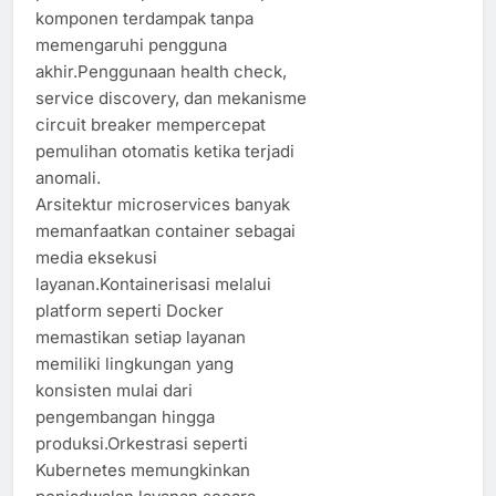
komponen terdampak tanpa
memengaruhi pengguna
akhir.Penggunaan health check,
service discovery, dan mekanisme
circuit breaker mempercepat
pemulihan otomatis ketika terjadi
anomali.
Arsitektur microservices banyak
memanfaatkan container sebagai
media eksekusi
layanan.Kontainerisasi melalui
platform seperti Docker
memastikan setiap layanan
memiliki lingkungan yang
konsisten mulai dari
pengembangan hingga
produksi.Orkestrasi seperti
Kubernetes memungkinkan