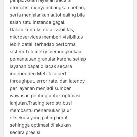
penjadwalan layanan secara
otomatis, menyeimbangkan beban,
serta menjalankan autohealing bila
salah satu instance gagal.
Dalam konteks observabilitas,
microservices memberi visibilitas
lebih detail terhadap performa
sistem.Telemetry memungkinkan
pemantauan granular karena setiap
layanan dapat dilacak secara
independen.Metrik seperti
throughput, error rate, dan latency
per layanan menjadi sumber
wawasan penting untuk optimasi
lanjutan.Tracing terdistribusi
membantu menemukan jalur
eksekusi yang paling berat
sehingga optimasi dilakukan
secara presisi.