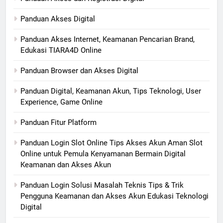
Panduan Akses Digital
Panduan Akses Internet, Keamanan Pencarian Brand,
Edukasi TIARA4D Online
Panduan Browser dan Akses Digital
Panduan Digital, Keamanan Akun, Tips Teknologi, User
Experience, Game Online
Panduan Fitur Platform
Panduan Login Slot Online Tips Akses Akun Aman Slot
Online untuk Pemula Kenyamanan Bermain Digital
Keamanan dan Akses Akun
Panduan Login Solusi Masalah Teknis Tips & Trik
Pengguna Keamanan dan Akses Akun Edukasi Teknologi
Digital