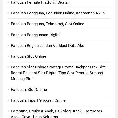
Panduan Pemula Platform Digital
Panduan Pengguna, Perjudian Online, Keamanan Akun
Panduan Pengguna, Teknologi, Slot Online
Panduan Penggunaan Digital
Panduan Registrasi dan Validasi Data Akun
Panduan Slot Online
Panduan Slot Online Strategi Promo Jackpot Link Slot
Resmi Edukasi Slot Digital Tips Slot Pemula Strategi
Menang Slot
Panduan, Slot Online
Panduan, Tips, Perjudian Online
Parenting, Edukasi Anak, Psikologi Anak, Kreativitas
Anak, Gaya Hidup Keluarga