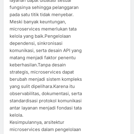
layanan dapat dibatasi sesuai
fungsinya sehingga pelanggaran
pada satu titik tidak menyebar.
Meski banyak keuntungan,
microservices memerlukan tata
kelola yang baik.Pengelolaan
dependensi, sinkronisasi
komunikasi, serta desain API yang
matang menjadi faktor penentu
keberhasilan.Tanpa desain
strategis, microservices dapat
berubah menjadi sistem kompleks
yang sulit dipelihara.Karena itu
observabilitas, dokumentasi, serta
standardisasi protokol komunikasi
antar layanan menjadi fondasi tata
kelola.
Kesimpulannya, arsitektur
microservices dalam pengelolaan