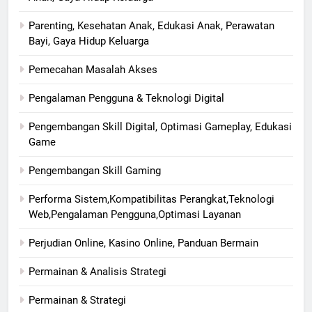
Parenting, Kesehatan Anak, Edukasi Anak, Perawatan
Bayi, Gaya Hidup Keluarga
Pemecahan Masalah Akses
Pengalaman Pengguna & Teknologi Digital
Pengembangan Skill Digital, Optimasi Gameplay, Edukasi
Game
Pengembangan Skill Gaming
Performa Sistem,Kompatibilitas Perangkat,Teknologi
Web,Pengalaman Pengguna,Optimasi Layanan
Perjudian Online, Kasino Online, Panduan Bermain
Permainan & Analisis Strategi
Permainan & Strategi