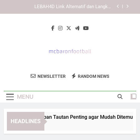
Skip
KAYA787 Alternatif dengan Dukungan Akses
to
untuk Pengguna Mobile
content
Cara Menangani Pesan Kesalahan pada Halaman
KAYA787 Alternatif
Panduan Menyimpan Tautan Penting agar Mudah
Ditemukan dan Tetap Aman
LEBAH4D Link Alternatif dan Langkah
Mengoptimalkan Kinerja Browser
KAYA787 Alternatif dengan Dukungan Akses
untuk Pengguna Mobile
MC Baron
Ikuti Berita Dan Ulasan Terbaru Seputar
Cara Menangani Pesan Kesalahan pada Halaman
NEWSLETTER
RANDOM NEWS
Football
KAYA787 Alternatif
Dunia Sepak Bola Di MC Baron Football.
MENU
anduan Menyimpan Tautan Penting agar Mudah Ditemukan da
HEADLINES
Weeks Ago