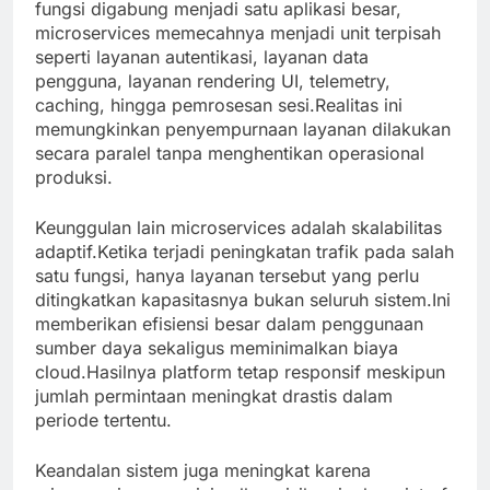
fungsi digabung menjadi satu aplikasi besar,
microservices memecahnya menjadi unit terpisah
seperti layanan autentikasi, layanan data
pengguna, layanan rendering UI, telemetry,
caching, hingga pemrosesan sesi.Realitas ini
memungkinkan penyempurnaan layanan dilakukan
secara paralel tanpa menghentikan operasional
produksi.
Keunggulan lain microservices adalah skalabilitas
adaptif.Ketika terjadi peningkatan trafik pada salah
satu fungsi, hanya layanan tersebut yang perlu
ditingkatkan kapasitasnya bukan seluruh sistem.Ini
memberikan efisiensi besar dalam penggunaan
sumber daya sekaligus meminimalkan biaya
cloud.Hasilnya platform tetap responsif meskipun
jumlah permintaan meningkat drastis dalam
periode tertentu.
Keandalan sistem juga meningkat karena