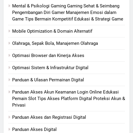
Mental & Psikologi Gaming Gaming Sehat & Seimbang
Pengembangan Diri Gamer Manajemen Emosi dalam
Game Tips Bermain Kompetitif Edukasi & Strategi Game
Mobile Optimization & Domain Alternatif
Olahraga, Sepak Bola, Manajemen Olahraga
Optimasi Browser dan Kinerja Akses
Optimasi Sistem & Infrastruktur Digital
Panduan & Ulasan Permainan Digital
Panduan Akses Akun Keamanan Login Online Edukasi
Pemain Slot Tips Akses Platform Digital Proteksi Akun &
Privasi
Panduan Akses dan Registrasi Digital
Panduan Akses Digital