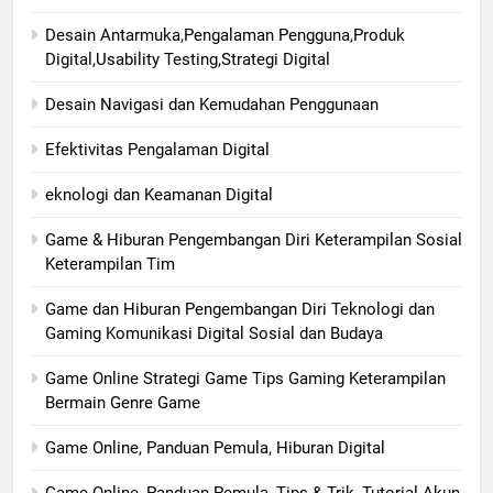
Desain Antarmuka,Pengalaman Pengguna,Produk
Digital,Usability Testing,Strategi Digital
Desain Navigasi dan Kemudahan Penggunaan
Efektivitas Pengalaman Digital
eknologi dan Keamanan Digital
Game & Hiburan Pengembangan Diri Keterampilan Sosial
Keterampilan Tim
Game dan Hiburan Pengembangan Diri Teknologi dan
Gaming Komunikasi Digital Sosial dan Budaya
Game Online Strategi Game Tips Gaming Keterampilan
Bermain Genre Game
Game Online, Panduan Pemula, Hiburan Digital