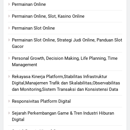
Permainan Online
Permainan Online, Slot, Kasino Online
Permainan Slot Online
Permainan Slot Online, Strategi Judi Online, Panduan Slot
Gacor
Personal Growth, Decision Making, Life Planning, Time
Management
Rekayasa Kinerja Platform,Stabilitas Infrastruktur
Digital,Manajemen Trafik dan Skalabilitas,Observabilitas
dan Monitoring,Sistem Transaksi dan Konsistensi Data
Responsivitas Platform Digital
Sejarah Perkembangan Game & Tren Industri Hiburan
Digital