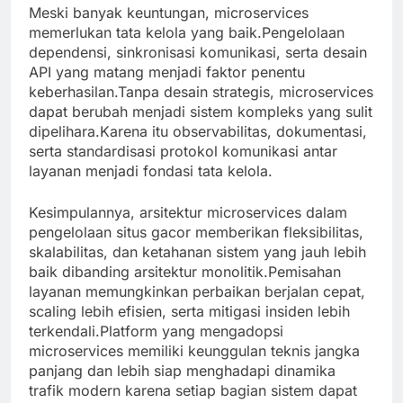
Meski banyak keuntungan, microservices
memerlukan tata kelola yang baik.Pengelolaan
dependensi, sinkronisasi komunikasi, serta desain
API yang matang menjadi faktor penentu
keberhasilan.Tanpa desain strategis, microservices
dapat berubah menjadi sistem kompleks yang sulit
dipelihara.Karena itu observabilitas, dokumentasi,
serta standardisasi protokol komunikasi antar
layanan menjadi fondasi tata kelola.
Kesimpulannya, arsitektur microservices dalam
pengelolaan situs gacor memberikan fleksibilitas,
skalabilitas, dan ketahanan sistem yang jauh lebih
baik dibanding arsitektur monolitik.Pemisahan
layanan memungkinkan perbaikan berjalan cepat,
scaling lebih efisien, serta mitigasi insiden lebih
terkendali.Platform yang mengadopsi
microservices memiliki keunggulan teknis jangka
panjang dan lebih siap menghadapi dinamika
trafik modern karena setiap bagian sistem dapat