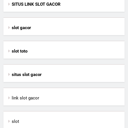
SITUS LINK SLOT GACOR
slot gacor
slot toto
situs slot gacor
link slot gacor
slot