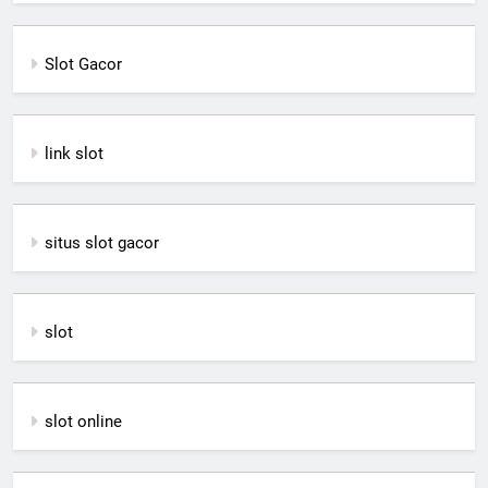
Slot Gacor
link slot
situs slot gacor
slot
slot online