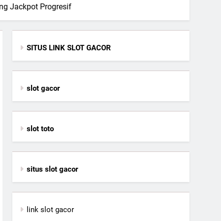
ng Jackpot Progresif
SITUS LINK SLOT GACOR
slot gacor
slot toto
situs slot gacor
link slot gacor