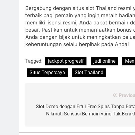
Bergabung dengan situs slot Thailand resmi 
terbaik bagi pemain yang ingin meraih hadia
memiliki lisensi resmi, Anda dapat bermain
besar. Pastikan untuk memanfaatkan bonus d
Anda dengan bijak untuk meningkatkan pel
keberuntungan selalu berpihak pada Anda!
Tagged:
jackpot progresif
judi online
Men
Situs Terpercaya
Slot Thailand
Previou
Post
navigation
Slot Demo dengan Fitur Free Spins Tanpa Bata
Nikmati Sensasi Bermain yang Tak Berakh