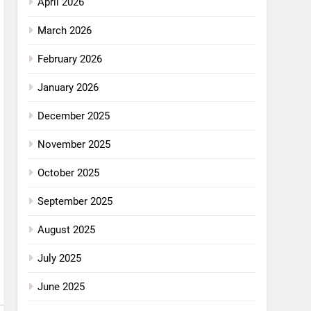
April 2026
March 2026
February 2026
January 2026
December 2025
November 2025
October 2025
September 2025
August 2025
July 2025
June 2025