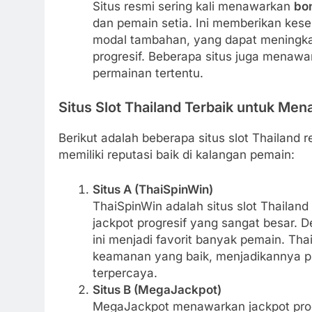
Situs resmi sering kali menawarkan
bo
dan pemain setia. Ini memberikan ke
modal tambahan, yang dapat meningk
progresif. Beberapa situs juga menawa
permainan tertentu.
Situs Slot Thailand Terbaik untuk Men
Berikut adalah beberapa situs slot Thailand 
memiliki reputasi baik di kalangan pemain:
Situs A (ThaiSpinWin)
ThaiSpinWin adalah situs slot Thailan
jackpot progresif yang sangat besar. 
ini menjadi favorit banyak pemain. Thai
keamanan yang baik, menjadikannya pil
terpercaya.
Situs B (MegaJackpot)
MegaJackpot menawarkan jackpot prog