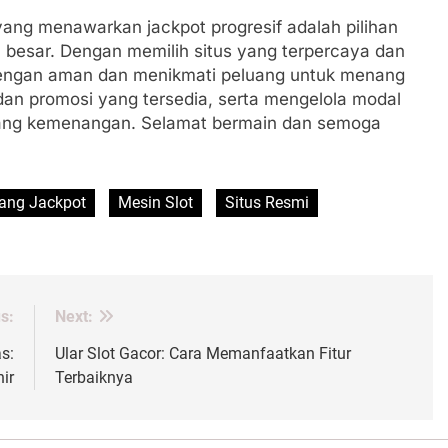
yang menawarkan jackpot progresif adalah pilihan
h besar. Dengan memilih situs yang terpercaya dan
 dengan aman dan menikmati peluang untuk menang
an promosi yang tersedia, serta mengelola modal
uang kemenangan. Selamat bermain dan semoga
ang Jackpot
Mesin Slot
Situs Resmi
s:
Next:
s:
Ular Slot Gacor: Cara Memanfaatkan Fitur
ir
Terbaiknya