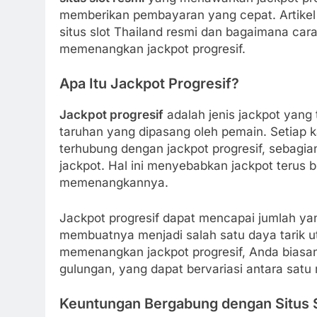
memberikan pembayaran yang cepat. Artike
situs slot Thailand resmi dan bagaimana ca
memenangkan jackpot progresif.
Apa Itu Jackpot Progresif?
Jackpot progresif
adalah jenis jackpot yang 
taruhan yang dipasang oleh pemain. Setiap 
terhubung dengan jackpot progresif, sebagia
jackpot. Hal ini menyebabkan jackpot terus
memenangkannya.
Jackpot progresif dapat mencapai jumlah yang
membuatnya menjadi salah satu daya tarik u
memenangkan jackpot progresif, Anda biasan
gulungan, yang dapat bervariasi antara satu
Keuntungan Bergabung dengan Situs S