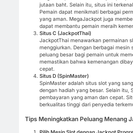
jutaan baht. Selain itu, situs ini ter
Pemain dapat menikmati berbagai per
yang aman. MegaJackpot juga member
dapat membantu pemain meraih kemena
Situs C (JackpotThai)
JackpotThai menawarkan permainan slo
menggiurkan. Dengan berbagai mesin sl
peluang besar bagi pemain untuk meme
memastikan bahwa kemenangan dibaya
cepat.
Situs D (SpinMaster)
SpinMaster adalah situs slot yang san
dengan hadiah yang besar. Selain itu,
pembayaran yang aman dan cepat. Situs
berkualitas tinggi dari penyedia terkem
Tips Meningkatkan Peluang Menang Ja
Pilih Mesin Slot dengan Jackpot Progr