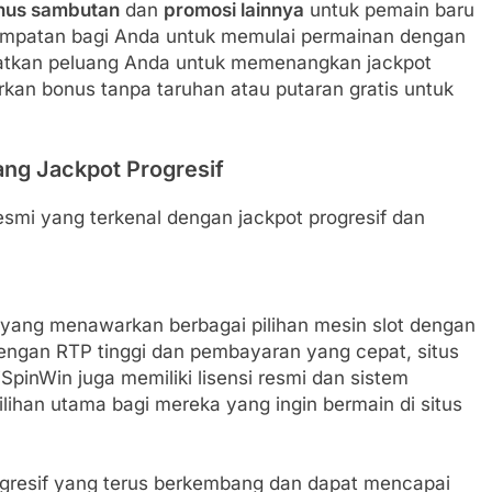
nus sambutan
dan
promosi lainnya
untuk pemain baru
sempatan bagi Anda untuk memulai permainan dengan
atkan peluang Anda untuk memenangkan jackpot
rkan bonus tanpa taruhan atau putaran gratis untuk
ang Jackpot Progresif
resmi yang terkenal dengan jackpot progresif dan
d yang menawarkan berbagai pilihan mesin slot dengan
Dengan RTP tinggi dan pembayaran yang cepat, situs
SpinWin juga memiliki lisensi resmi dan sistem
ihan utama bagi mereka yang ingin bermain di situs
resif yang terus berkembang dan dapat mencapai