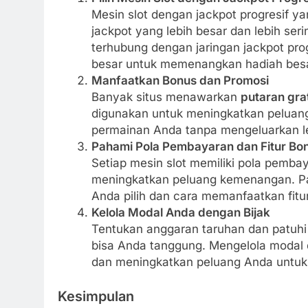
Mesin slot dengan jackpot progresif y
jackpot yang lebih besar dan lebih s
terhubung dengan jaringan jackpot pro
besar untuk memenangkan hadiah besa
Manfaatkan Bonus dan Promosi
Banyak situs menawarkan
putaran gra
digunakan untuk meningkatkan peluan
permainan Anda tanpa mengeluarkan l
Pahami Pola Pembayaran dan Fitur Bo
Setiap mesin slot memiliki pola pemba
meningkatkan peluang kemenangan. Pa
Anda pilih dan cara memanfaatkan fitu
Kelola Modal Anda dengan Bijak
Tentukan anggaran taruhan dan patuhi i
bisa Anda tanggung. Mengelola modal
dan meningkatkan peluang Anda untuk
Kesimpulan