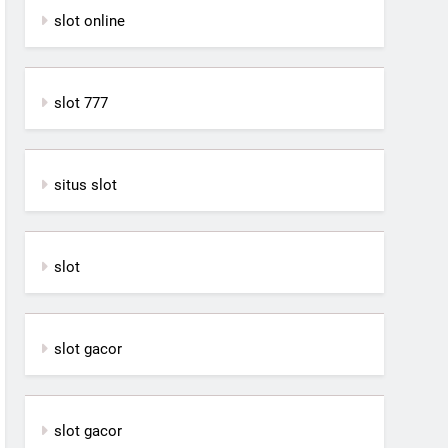
slot online
slot 777
situs slot
slot
slot gacor
slot gacor