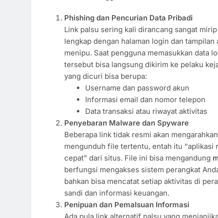
Phishing dan Pencurian Data Pribadi
Link palsu sering kali dirancang sangat mirip
lengkap dengan halaman login dan tampilan
menipu. Saat pengguna memasukkan data log
tersebut bisa langsung dikirim ke pelaku kej
yang dicuri bisa berupa:
Username dan password akun
Informasi email dan nomor telepon
Data transaksi atau riwayat aktivitas
Penyebaran Malware dan Spyware
Beberapa link tidak resmi akan mengarahka
mengunduh file tertentu, entah itu “aplikasi 
cepat” dari situs. File ini bisa mengandung
m
berfungsi mengakses sistem perangkat Anda
bahkan bisa mencatat setiap aktivitas di pe
sandi dan informasi keuangan.
Penipuan dan Pemalsuan Informasi
Ada pula link alternatif palsu yang menjanji