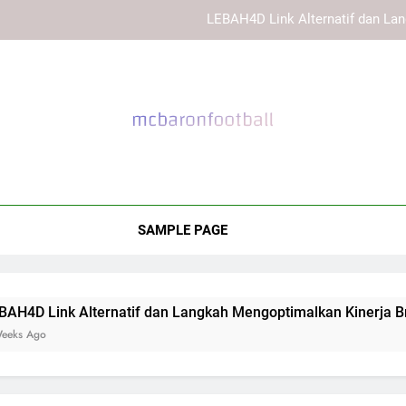
LEBAH4D Link Alternatif dan La
KAYA787 Alternatif dengan D
Cara Menangani Pesan Kesala
Panduan Menyimpan Tautan Penting 
Baron Football
LEBAH4D Link Alternatif dan La
ta Dan Ulasan Terbaru Seputar Dunia Sepak Bola Di MC Baron Fo
KAYA787 Alternatif dengan D
SAMPLE PAGE
Cara Menangani Pesan Kesala
Alternatif dan Langkah Mengoptimalkan Kinerja Browser