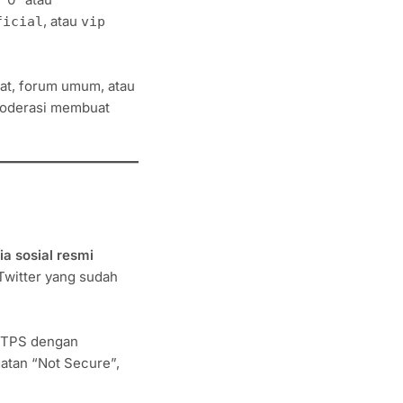
, atau
ficial
vip
hat, forum umum, atau
 moderasi membuat
a sosial resmi
 Twitter yang sudah
HTTPS dengan
gatan “Not Secure”,