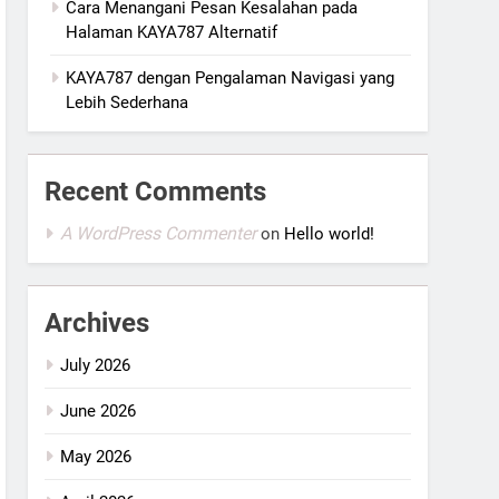
Cara Menangani Pesan Kesalahan pada
Halaman KAYA787 Alternatif
KAYA787 dengan Pengalaman Navigasi yang
Lebih Sederhana
Recent Comments
A WordPress Commenter
on
Hello world!
Archives
July 2026
June 2026
May 2026