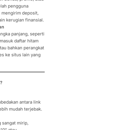
elah pengguna
u mengirim deposit,
n kerugian finansial.
an
ngka panjang, seperti
masuk daftar hitam
atau bahkan perangkat
s ke situs lain yang
?
edakan antara link
ebih mudah terjebak.
sangat mirip,
“0” atau