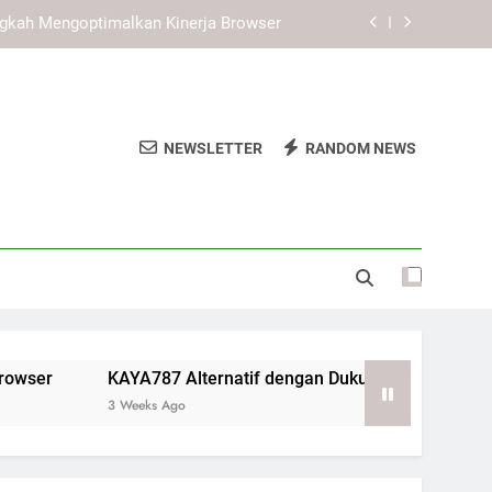
ngkah Mengoptimalkan Kinerja Browser
ukungan Akses untuk Pengguna Mobile
han pada Halaman KAYA787 Alternatif
NEWSLETTER
RANDOM NEWS
agar Mudah Ditemukan dan Tetap Aman
ngkah Mengoptimalkan Kinerja Browser
otball.
ukungan Akses untuk Pengguna Mobile
han pada Halaman KAYA787 Alternatif
KAYA787 Alternatif dengan Dukungan Akses untuk Penggun
3 Weeks Ago