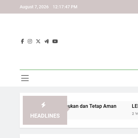
Skip
August 7, 2026
12:17:48 PM
to
content
MC 
Ikuti Beri
 agar Mudah Ditemukan dan Tetap Aman
LEBAH4D Link 
2 Weeks Ago
HEADLINES