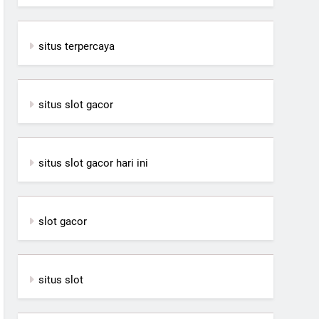
situs terpercaya
situs slot gacor
situs slot gacor hari ini
slot gacor
situs slot