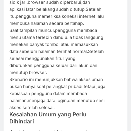
sidik jari,browser sudah diperbarui,dan
aplikasi latar belakang sudah ditutup.Setelah
itu,pengguna memeriksa koneksi internet lalu
membuka halaman secara bertahap.
Saat tampilan muncul,pengguna membaca
menu utama terlebih dahulu.Ia tidak langsung
menekan banyak tombol atau memasukkan
data sebelum halaman terlihat normal.Setelah
selesai menggunakan fitur yang
dibutuhkan,pengguna keluar dari akun dan
menutup browser.
Skenario ini menunjukkan bahwa akses aman
bukan hanya soal perangkat pribadi,tetapi juga
kebiasaan pengguna dalam membaca
halaman,menjaga data login,dan menutup sesi
akses setelah selesai.
Kesalahan Umum yang Perlu
Dihindari