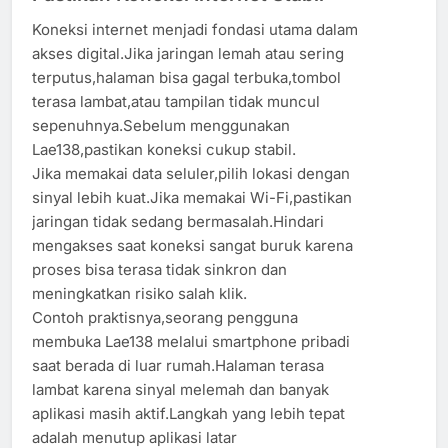
Koneksi internet menjadi fondasi utama dalam
akses digital.Jika jaringan lemah atau sering
terputus,halaman bisa gagal terbuka,tombol
terasa lambat,atau tampilan tidak muncul
sepenuhnya.Sebelum menggunakan
Lae138,pastikan koneksi cukup stabil.
Jika memakai data seluler,pilih lokasi dengan
sinyal lebih kuat.Jika memakai Wi-Fi,pastikan
jaringan tidak sedang bermasalah.Hindari
mengakses saat koneksi sangat buruk karena
proses bisa terasa tidak sinkron dan
meningkatkan risiko salah klik.
Contoh praktisnya,seorang pengguna
membuka Lae138 melalui smartphone pribadi
saat berada di luar rumah.Halaman terasa
lambat karena sinyal melemah dan banyak
aplikasi masih aktif.Langkah yang lebih tepat
adalah menutup aplikasi latar