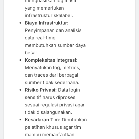
menghasilkan log masif
yang memerlukan
infrastruktur skalabel.
Biaya Infrastruktur:
Penyimpanan dan analisis
data real-time
membutuhkan sumber daya
besar.
Kompleksitas Integrasi:
Menyatukan log, metrics,
dan traces dari berbagai
sumber tidak sederhana.
Risiko Privasi:
Data login
sensitif harus diproses
sesuai regulasi privasi agar
tidak disalahgunakan.
Kesadaran Tim:
Dibutuhkan
pelatihan khusus agar tim
mampu memanfaatkan