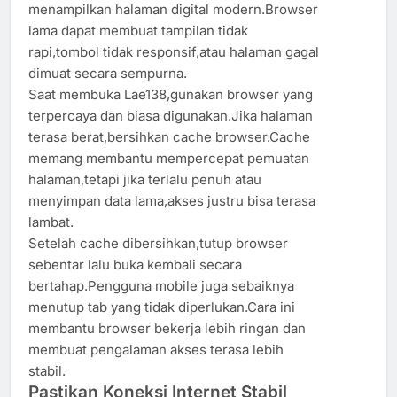
menampilkan halaman digital modern.Browser
lama dapat membuat tampilan tidak
rapi,tombol tidak responsif,atau halaman gagal
dimuat secara sempurna.
Saat membuka Lae138,gunakan browser yang
terpercaya dan biasa digunakan.Jika halaman
terasa berat,bersihkan cache browser.Cache
memang membantu mempercepat pemuatan
halaman,tetapi jika terlalu penuh atau
menyimpan data lama,akses justru bisa terasa
lambat.
Setelah cache dibersihkan,tutup browser
sebentar lalu buka kembali secara
bertahap.Pengguna mobile juga sebaiknya
menutup tab yang tidak diperlukan.Cara ini
membantu browser bekerja lebih ringan dan
membuat pengalaman akses terasa lebih
stabil.
Pastikan Koneksi Internet Stabil