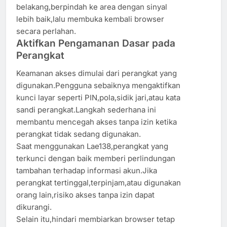
belakang,berpindah ke area dengan sinyal
lebih baik,lalu membuka kembali browser
secara perlahan.
Aktifkan Pengamanan Dasar pada
Perangkat
Keamanan akses dimulai dari perangkat yang
digunakan.Pengguna sebaiknya mengaktifkan
kunci layar seperti PIN,pola,sidik jari,atau kata
sandi perangkat.Langkah sederhana ini
membantu mencegah akses tanpa izin ketika
perangkat tidak sedang digunakan.
Saat menggunakan Lae138,perangkat yang
terkunci dengan baik memberi perlindungan
tambahan terhadap informasi akun.Jika
perangkat tertinggal,terpinjam,atau digunakan
orang lain,risiko akses tanpa izin dapat
dikurangi.
Selain itu,hindari membiarkan browser tetap