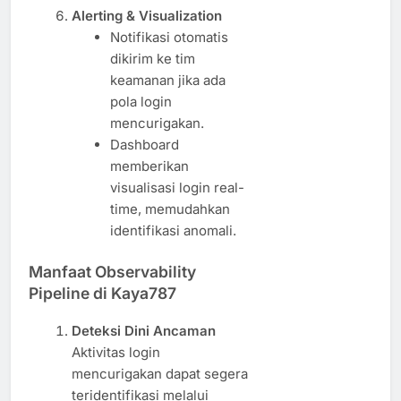
Alerting & Visualization
Notifikasi otomatis
dikirim ke tim
keamanan jika ada
pola login
mencurigakan.
Dashboard
memberikan
visualisasi login real-
time, memudahkan
identifikasi anomali.
Manfaat Observability
Pipeline di Kaya787
Deteksi Dini Ancaman
Aktivitas login
mencurigakan dapat segera
teridentifikasi melalui