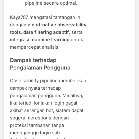
pipeline secara optimal.
Kaya787 mengatasi tantangan ini
dengan
cloud-native observability
tools
,
data filtering adaptif
, serta
integrasi
machine learning
untuk
mempercepat analisis.
Dampak terhadap
Pengalaman Pengguna
Observability pipeline memberikan
dampak nyata terhadap
pengalaman pengguna. Misalnya,
jika terjadi lonjakan login gagal
akibat serangan bot, sistem dapat
segera merespons dengan
proteksi tambahan tanpa
mengganggu login sah.