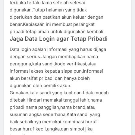
terbuka terlalu lama setelah selesai
digunakan.Tutup halaman yang tidak
diperlukan dan pastikan akun keluar dengan
benar.Kebiasaan ini membuat perangkat
pribadi tetap aman untuk digunakan kembali.
Jaga Data Login agar Tetap Pribadi
Data login adalah informasi yang harus dijaga
dengan serius.Jangan membagikan nama
pengguna,kata sandi,kode verifikasi,atau
informasi akses kepada siapa pun.Informasi
akun bersifat pribadi dan hanya boleh
digunakan oleh pemilik akun.
Gunakan kata sandi yang kuat dan tidak mudah
ditebak.Hindari memakai tanggal lahir,nama
pribadi,nama panggilan,nama brand,atau
susunan angka sederhana.Kata sandi yang
baik sebaiknya memakai kombinasi huruf
besar,huruf kecil,angka,dan simbol jika