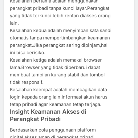
Kesalahan pertama adalah menggunakan
perangkat pribadi tanpa kunci layar.Perangkat
yang tidak terkunci lebih rentan diakses orang
lain.
Kesalahan kedua adalah menyimpan kata sandi
otomatis tanpa mempertimbangkan keamanan
perangkat.Jika perangkat sering dipinjam,hal
ini bisa berisiko.
Kesalahan ketiga adalah memakai browser
lama.Browser yang tidak diperbarui dapat
membuat tampilan kurang stabil dan tombol
tidak responsif.
Kesalahan keempat adalah membagikan data
login kepada orang lain.Informasi akun harus
tetap pribadi agar keamanan tetap terjaga.
Insight Keamanan Akses di
Perangkat Pribadi
Berdasarkan pola penggunaan platform
digital,akses aman di perangkat pribadi