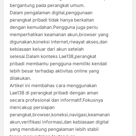
bergantung pada perangkat umum.
Dalam pengalaman digital,penggunaan
perangkat pribadi tidak hanya berkaitan
dengan kemudahan.Pengguna juga perlu
memperhatikan keamanan akun,browser yang
digunakan,koneksi internet,riwayat akses,dan
kebiasaan keluar dari akun setelah
selesai.Dalam konteks Lae138,perangkat
pribadi membantu pengguna memiliki kendali
lebih besar terhadap aktivitas online yang
dilakukan.
Artikel ini membahas cara menggunakan
Lae138 di perangkat pribadi dengan aman
secara profesional dan informatif.Fokusnya
mencakup persiapan
perangkat,browser,koneksi,navigasi,keamanan
akun,verifikasi informasi,dan kebiasaan digital
yang mendukung pengalaman lebih stabil