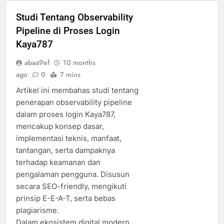
Studi Tentang Observability
Pipeline di Proses Login
Kaya787
abaa9ef
10 months
ago
0
7 mins
Artikel ini membahas studi tentang
penerapan observability pipeline
dalam proses login Kaya787,
mencakup konsep dasar,
implementasi teknis, manfaat,
tantangan, serta dampaknya
terhadap keamanan dan
pengalaman pengguna. Disusun
secara SEO-friendly, mengikuti
prinsip E-E-A-T, serta bebas
plagiarisme.
Dalam ekosistem digital modern,