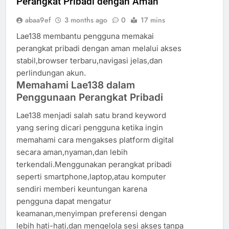
Perangkat Pribadi dengan Aman
abaa9ef
3 months ago
0
17 mins
Lae138 membantu pengguna memakai
perangkat pribadi dengan aman melalui akses
stabil,browser terbaru,navigasi jelas,dan
perlindungan akun.
Memahami Lae138 dalam
Penggunaan Perangkat Pribadi
Lae138 menjadi salah satu brand keyword
yang sering dicari pengguna ketika ingin
memahami cara mengakses platform digital
secara aman,nyaman,dan lebih
terkendali.Menggunakan perangkat pribadi
seperti smartphone,laptop,atau komputer
sendiri memberi keuntungan karena
pengguna dapat mengatur
keamanan,menyimpan preferensi dengan
lebih hati-hati,dan mengelola sesi akses tanpa