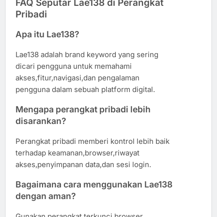
FAQ Seputar Lae138 di Perangkat
Pribadi
Apa itu Lae138?
Lae138 adalah brand keyword yang sering
dicari pengguna untuk memahami
akses,fitur,navigasi,dan pengalaman
pengguna dalam sebuah platform digital.
Mengapa perangkat pribadi lebih
disarankan?
Perangkat pribadi memberi kontrol lebih baik
terhadap keamanan,browser,riwayat
akses,penyimpanan data,dan sesi login.
Bagaimana cara menggunakan Lae138
dengan aman?
Gunakan perangkat terkunci,browser